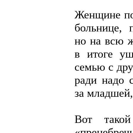
Женщине по
больнице, 
но на всю 
в итоге уш
семью с др
ради надо 
за младшей,
Вот такой
«пренебреч