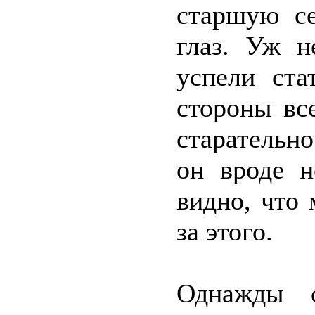
старшую се
глаз. Уж н
успели ста
стороны вс
старательн
он вроде н
видно, что
за этого.
Однажды о