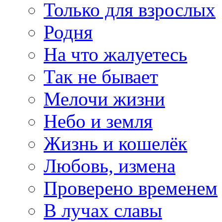
Только для взрослых
Родня
На что жалуетесь
Так не бывает
Мелочи жизни
Небо и земля
Жизнь и кошелёк
Любовь, измена
Проверено временем
В лучах славы