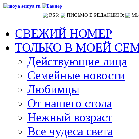
RSS:
ПИСЬМО В РЕДАКЦИЮ:
МЫ
СВЕЖИЙ НОМЕР
ТОЛЬКО В МОЕЙ СЕ
Действующие лица
Семейные новости
Любимцы
От нашего стола
Нежный возраст
Все чудеса света