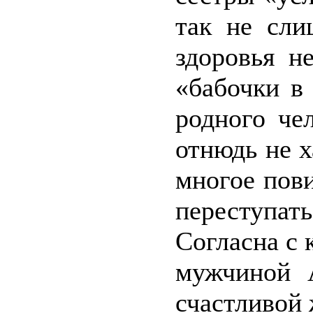
так не сли
здоровья н
«бабочки в
родного че
отнюдь не х
многое пови
переступат
Согласна с 
мужчиной 
счастливой 