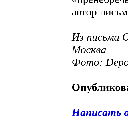
автор письм
Из письма О
Москва
Фото: Depos
Опубликова
Написать 