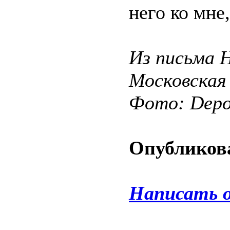
него ко мне,
Из письма Н
Московская
Фото: Depos
Опубликова
Написать 