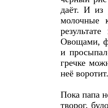
даёт. И из
молочные 
результате
Овощами, ф
и просыпал
гречке можн
неё воротит
Пока папа н
творог, бу