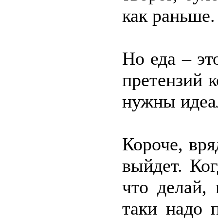
как раньше.
Но еда – эт
претензий 
нужны идеа
Короче, вря
выйдет. Ког
что делай,
таки надо 