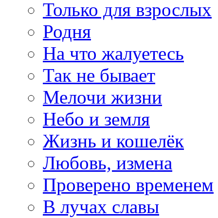
Только для взрослых
Родня
На что жалуетесь
Так не бывает
Мелочи жизни
Небо и земля
Жизнь и кошелёк
Любовь, измена
Проверено временем
В лучах славы