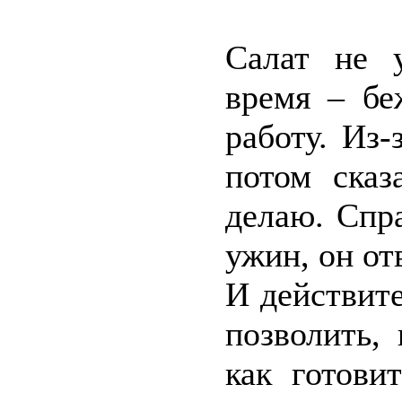
Салат не у
время – бе
работу. Из-
потом сказ
делаю. Спр
ужин, он от
И действите
позволить,
как готови