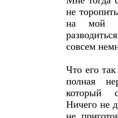
Мне тогда 
не торопить
на мой в
разводиться
совсем немн
Что его так
полная не
который с
Ничего не д
не пригото