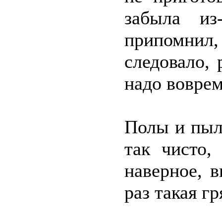
забыла из
припомнил,
следовало, 
надо воврем
Полы и пыл
так чисто,
наверное, 
раз такая гр