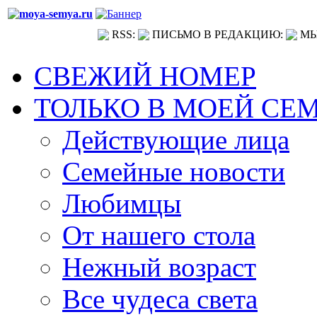
RSS:
ПИСЬМО В РЕДАКЦИЮ:
МЫ
СВЕЖИЙ НОМЕР
ТОЛЬКО В МОЕЙ СЕ
Действующие лица
Семейные новости
Любимцы
От нашего стола
Нежный возраст
Все чудеса света