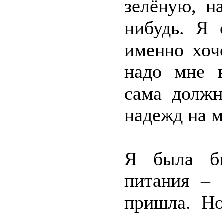
зелёную, н
нибудь. Я 
именно хоч
надо мне н
сама должн
надежд на м
Я была бы
питания – 
пришла. Но