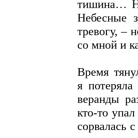
тишина… Но
Небесные з
тревогу, – 
со мной и к
Время тяну
я потеряла
веранды ра
кто-то упал
сорвалась с