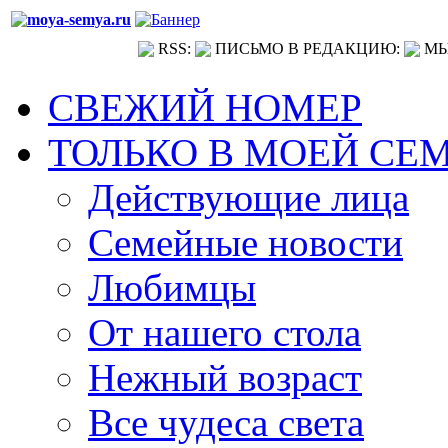
RSS:
ПИСЬМО В РЕДАКЦИЮ:
МЫ
СВЕЖИЙ НОМЕР
ТОЛЬКО В МОЕЙ СЕ
Действующие лица
Семейные новости
Любимцы
От нашего стола
Нежный возраст
Все чудеса света