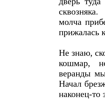
дверь туда
сквозняка
молча приб
прижалась к
Не знаю, ск
кошмар, н
веранды мы
Начал брезж
наконец-то 