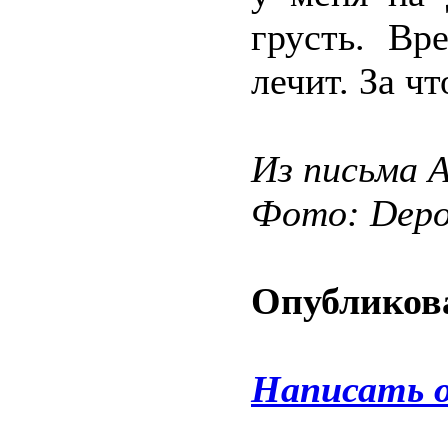
грусть. Вр
лечит. За ч
Из письма 
Фото: Depos
Опубликова
Написать 