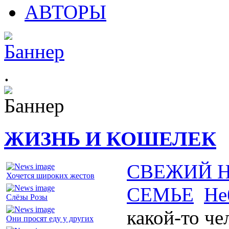
АВТОРЫ
.
ЖИЗНЬ И КОШЕЛЕК
СВЕЖИЙ 
Хочется широких жестов
СЕМЬЕ
Не
Слёзы Розы
какой-то че
Они просят еду у других