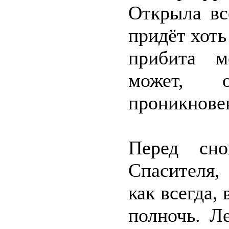
Открыла вс
придёт хоть
прибита м
может, о
проникнове
Перед сн
Спасителя,
как всегда,
полночь. Л