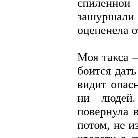
спиленной
зашуршали 
оцепенела о
Моя такса –
боится дать
видит опас
ни людей
повернула 
потом, не и