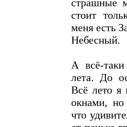
страшные 
стоит толь
меня есть 
Небесный.
А всё-таки
лета. До о
Всё лето я
окнами, но
что удивите