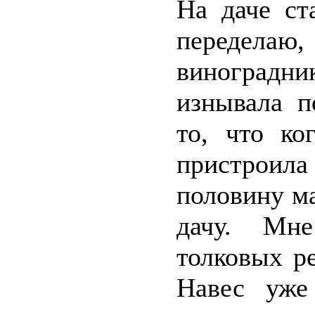
На даче ст
переделаю, 
виноградн
изнывала п
то, что ко
пристроила
половину м
дачу. Мне
толковых ре
Навес уже