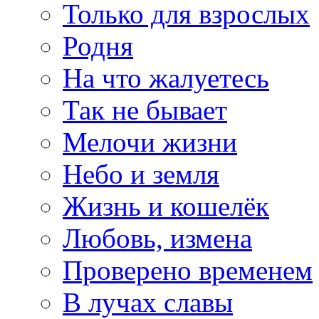
Только для взрослых
Родня
На что жалуетесь
Так не бывает
Мелочи жизни
Небо и земля
Жизнь и кошелёк
Любовь, измена
Проверено временем
В лучах славы