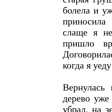
болела и уж
приносила
слаще я не
пришло вр
Договорилас
когда я уеду
Вернулась 
дерево уже
убрал, на з