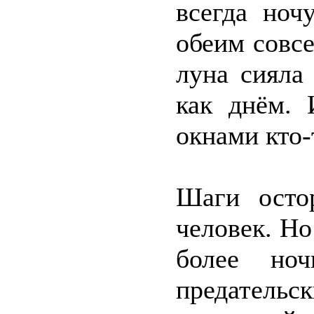
всегда ноч
обеим совсе
луна сияла
как днём. 
окнами кто-
Шаги осто
человек. Но
более но
предательс