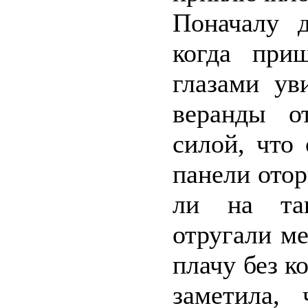
Поначалу 
когда при
глазами ув
веранды о
силой, что
панели отор
ли на так
отругали ме
плачу без к
заметила,