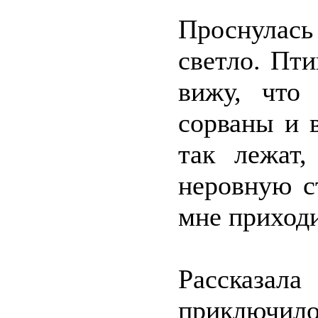
Проснулась 
светло. Пт
вижу, что
сорваны и 
так лежат,
неровную с
мне приход
Рассказала
приключи