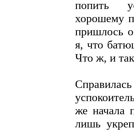
попить у
хорошему п
пришлось о
я, что батю
Что ж, и так
Справилась
успокоител
же начала 
лишь укреп