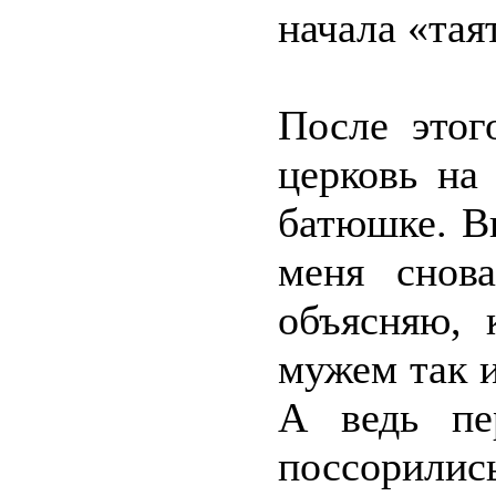
начала «тая
После этог
церковь на
батюшке. В
меня снова
объясняю, 
мужем так и
А ведь пе
поссорили