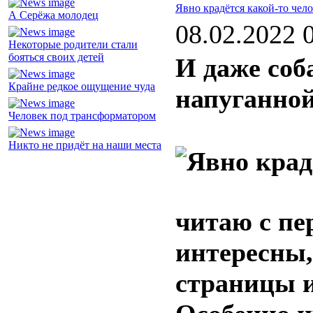
Явно крадётся какой-то чел
А Серёжа молодец
08.02.2022 
Некоторые родители стали
бояться своих детей
И даже соб
Крайне редкое ощущение чуда
напуганно
Человек под трансформатором
Никто не придёт на наши места
читаю с пе
интересны,
страницы и