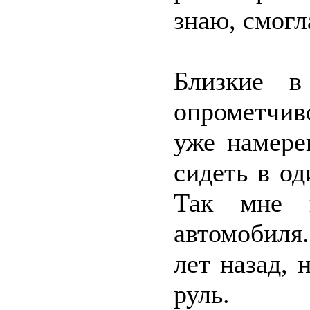
знаю, смогл
Близкие в
опрометчив
уже намере
сидеть в од
Так мне п
автомобиля
лет назад, 
руль.