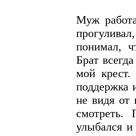
Муж работа
прогулива
понимал, ч
Брат всегд
мой крест.
поддержка и
не видя от 
смотреть. 
улыбался и