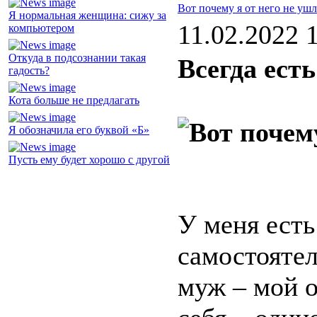
Вот почему я от него не ушл
Я нормальная женщина: сижу за
11.02.2022 
компьютером
Откуда в подсознании такая
Всегда ест
гадость?
Кота больше не предлагать
Я обозначила его буквой «Б»
Пусть ему будет хорошо с другой
У меня есть 
самостояте
муж – мой о