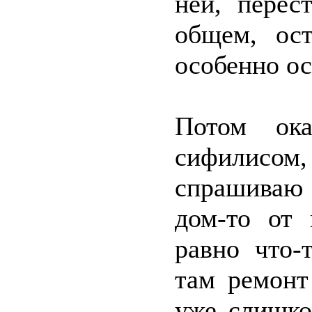
ней, перес
общем, ост
особенно ос
Потом ока
сифилисом
спрашиваю 
дом-то от 
равно что-
там ремонт
уже слишко