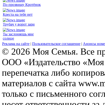
По прозвищу Кротёнок
Креста на тебе нет
Трубач у ворот зари
Ты заслоняешь мне
солнце
Реклама на сайте
|
Пользовательское соглашение
|
Анонсы номе
© 2026 Моя Семья. Все п
ООО «Издательство «Моя 
перепечатка либо копиро
материалов с сайта www.m
только с письменного согл
несет ответственности за 