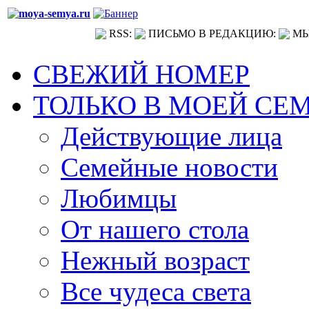
RSS:
ПИСЬМО В РЕДАКЦИЮ:
МЫ
СВЕЖИЙ НОМЕР
ТОЛЬКО В МОЕЙ СЕ
Действующие лица
Семейные новости
Любимцы
От нашего стола
Нежный возраст
Все чудеса света