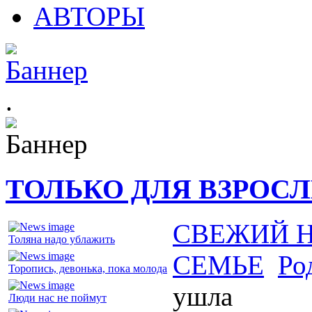
АВТОРЫ
.
ТОЛЬКО ДЛЯ ВЗРОС
СВЕЖИЙ 
Толяна надо ублажить
СЕМЬЕ
Ро
Торопись, девонька, пока молода
ушла
Люди нас не поймут