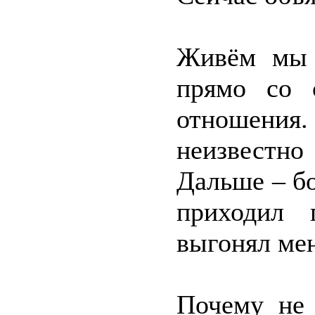
Живём мы 
прямо со 
отношения.
неизвестно
Дальше – бо
приходил 
выгонял мен
Почему не 