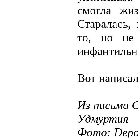
смогла жи
Старалась, 
то, но не
инфантильн
Вот написал
Из письма 
Удмуртия
Фото: Depos