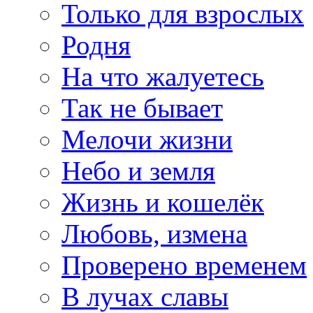
Только для взрослых
Родня
На что жалуетесь
Так не бывает
Мелочи жизни
Небо и земля
Жизнь и кошелёк
Любовь, измена
Проверено временем
В лучах славы