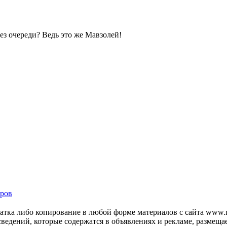
без очереди? Ведь это же Мавзолей!
ров
тка либо копирование в любой форме материалов с сайта www.mo
 сведений, которые содержатся в объявлениях и рекламе, размещ