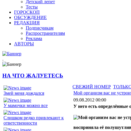
Детский лепет
Тесты
ГОРОСКОП
ОБСУЖДЕНИЕ
РЕДАКЦИЯ
Подписчикам
Распространителям
Реклама
АВТОРЫ
.
НА ЧТО ЖАЛУЕТЕСЬ
СВЕЖИЙ НОМЕР
ТОЛЬКО
Мой организм вас не устрои
Змей меня дождался
09.08.2012 00:00
У мамочки можно все
У него есть определённые 
Слишком редко привлекают к
ответственности
восприняла её полушутлив