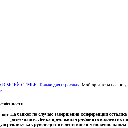
 В МОЕЙ СЕМЬЕ
Только для взрослых
Мой организм вас не у
т
особенности
На банкет по случаю завершения конференции остались
разъехались. Ленка предложила разбавить коллектив п
ую реплику как руководство к действию и мгновенно нашла г