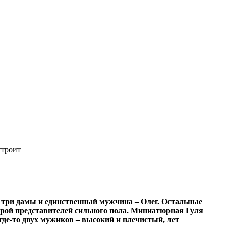
строит
 три дамы и единственный мужчина – Олег. Остальные
арой представителей сильного пола. Миниатюрная Гуля
де-то двух мужиков – высокий и плечистый, лет