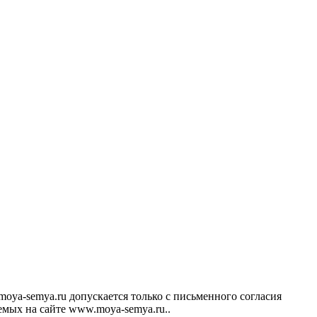
ya-semya.ru допускается только с письменного согласия
аемых на сайте www.moya-semya.ru..