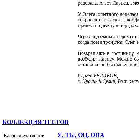
радовала. А вот Лариса, вме
У Олега, опытного ловеласа
сокровенные ласки в комфо
привести одежду в порядок.
Через подземный переход он
когда поезд тронулся. Олег 
Возвращаясь в гостиницу н
возбудил Ларису. Можно бы
остановке он бы вышел и вер
Сергей БЕЛИКОВ,
г. Красный Сулин, Ростовск
КОЛЛЕКЦИЯ ТЕСТОВ
Я, ТЫ, ОН, ОНА
Какое впечатление