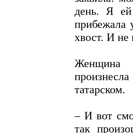
день. Я ей
прибежала 
хвост. И не
Женщина 
произнесла
татарском.
– И вот см
так произ