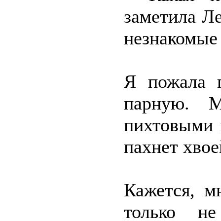
заметила Ле
незнакомые
Я пожала 
парную. М
пихтовыми 
пахнет хвое
Кажется, м
только н