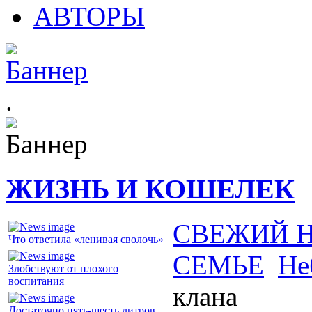
АВТОРЫ
.
ЖИЗНЬ И КОШЕЛЕК
СВЕЖИЙ 
Что ответила «ленивая сволочь»
СЕМЬЕ
Не
Злобствуют от плохого
воспитания
клана
Достаточно пять-шесть литров