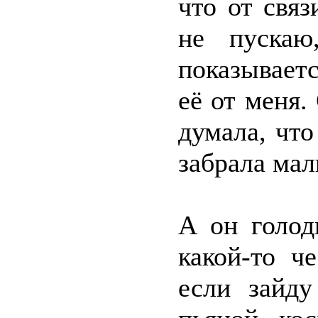
что от свя
не пускаю
показываетс
её от меня.
думала, что
забрала мал
А он голод
какой-то ч
если зайду