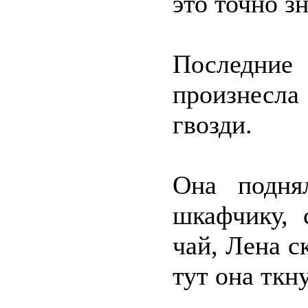
это точно з
Последние
произнесла
гвозди.
Она подня
шкафчику, 
чай, Лена с
тут она ткн