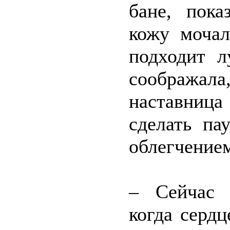
бане, пока
кожу мочал
подходит л
соображала
наставница
сделать па
облегчением
– Сейчас 
когда сердц