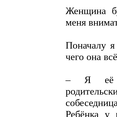
Женщина бу
меня внимат
Поначалу я
чего она всё
– Я её 
родитель
собеседниц
Ребёнка у 