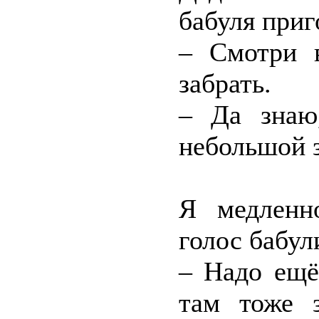
бабуля приг
– Смотри в
забрать.
– Да знаю
небольшой 
Я медленн
голос бабул
– Надо ещё
там тоже 