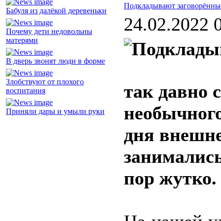
Подкладывают заговорённы
Бабуля из далёкой деревеньки
24.02.2022 
Почему дети недовольны
матерями
В дверь звонят люди в форме
Злобствуют от плохого
так давно 
воспитания
необычного
Приняли дары и умыли руки
дня внешн
занимались
пор жутко.