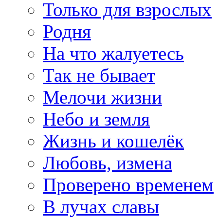
Только для взрослых
Родня
На что жалуетесь
Так не бывает
Мелочи жизни
Небо и земля
Жизнь и кошелёк
Любовь, измена
Проверено временем
В лучах славы