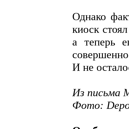
Однако фак
киоск стоя
а теперь е
совершенно
И не остало
Из письма 
Фото: Depos