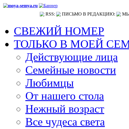
RSS:
ПИСЬМО В РЕДАКЦИЮ:
МЫ
СВЕЖИЙ НОМЕР
ТОЛЬКО В МОЕЙ СЕ
Действующие лица
Семейные новости
Любимцы
От нашего стола
Нежный возраст
Все чудеса света