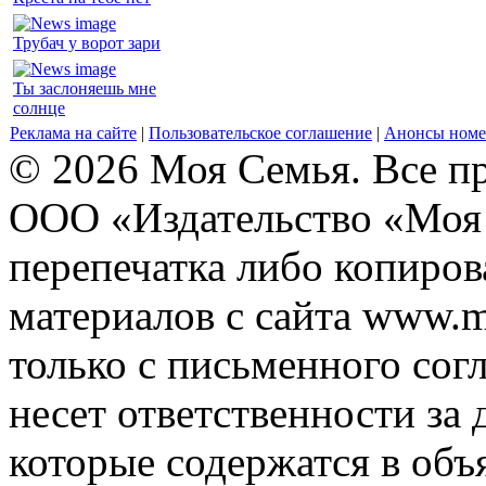
Трубач у ворот зари
Ты заслоняешь мне
солнце
Реклама на сайте
|
Пользовательское соглашение
|
Анонсы номе
© 2026 Моя Семья. Все п
ООО «Издательство «Моя 
перепечатка либо копиро
материалов с сайта www.m
только с письменного согл
несет ответственности за 
которые содержатся в объ