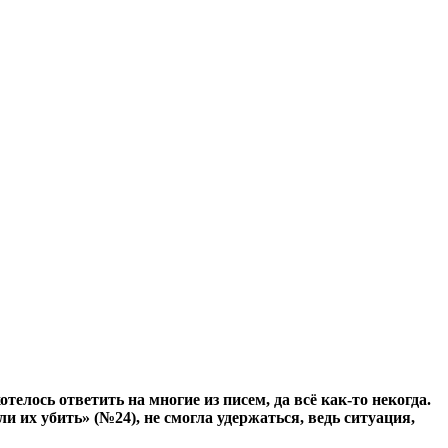
телось ответить на многие из писем, да всё как-то некогда.
и их убить» (№24), не смогла удержаться, ведь ситуация,