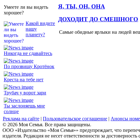
Я, ТЫ, ОН, ОНА
Умеете ли вы видеть
хорошее?
ДОХОДИТ ДО СМЕШНОГО
Какой видите
нашу
Самые обидные ярлыки на людей ве
планету?
Никогда не сдавайтесь
По прозвищу Кротёнок
Креста на тебе нет
Трубач у ворот зари
Ты заслоняешь мне
солнце
Реклама на сайте
|
Пользовательское соглашение
|
Анонсы номе
© 2026 Моя Семья. Все права защищены.
ООО «Издательство «Моя Семья»» предупреждает, что перепеча
издателя. Редакция не несет ответственности за достоверность