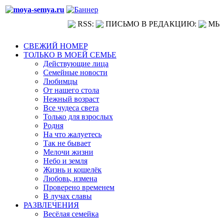
RSS:
ПИСЬМО В РЕДАКЦИЮ:
МЫ
СВЕЖИЙ НОМЕР
ТОЛЬКО В МОЕЙ СЕМЬЕ
Действующие лица
Семейные новости
Любимцы
От нашего стола
Нежный возраст
Все чудеса света
Только для взрослых
Родня
На что жалуетесь
Так не бывает
Мелочи жизни
Небо и земля
Жизнь и кошелёк
Любовь, измена
Проверено временем
В лучах славы
РАЗВЛЕЧЕНИЯ
Весёлая семейка