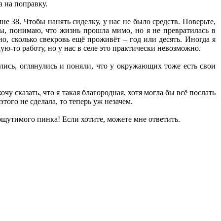
а на поправку.
не 38. Чтобы нанять сиделку, у нас не было средств. Поверьте,
 вы, понимаю, что жизнь прошла мимо, но я не превратилась в
о, сколько свекровь ещё проживёт – год или десять. Иногда я
ую-то работу, но у нас в селе это практически невозможно.
лись, оглянулись и поняли, что у окружающих тоже есть свои
чу сказать, что я такая благородная, хотя могла бы всё послать
того не сделала, то теперь уж незачем.
ю ощутимого пинка! Если хотите, можете мне ответить.