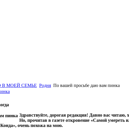
 В МОЕЙ СЕМЬЕ
Родня
По вашей просьбе даю вам пинка
пинка
огда
Здравствуйте, дорогая редакция! Давно вас читаю, хо
Но, прочитав в газете откровение «Самой умереть ил
Конда», очень похожа на мою.