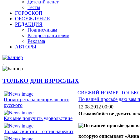
Детский лепет
Тесты
ГОРОСКОП
ОБСУЖДЕНИЕ
РЕДАКЦИЯ
Подписчикам
Распространителям
Реклама
АВТОРЫ
.
ТОЛЬКО ДЛЯ ВЗРОСЛЫХ
СВЕЖИЙ НОМЕР
ТОЛЬКО
По вашей просьбе даю вам 
Посмотреть на ненормального
русского
12.08.2012 00:00
О самоубийстве думать нек
Как мне получить удовольствие
Только свистни – сотня набежит
которую описывает «Анна 