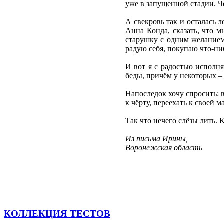
уже в запущенной стадии. Че
А свекровь так и осталась л
Анна Конда, сказать, что м
старушку с одним желанием,
радую себя, покупаю что-ниб
И вот я с радостью исполн
беды, причём у некоторых – 
Напоследок хочу спросить: в
к чёрту, переехать к своей 
Так что нечего слёзы лить. 
Из письма Ирины,
Воронежская область
КОЛЛЕКЦИЯ ТЕСТОВ