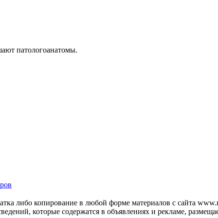
шают патологоанатомы.
ров
тка либо копирование в любой форме материалов с сайта www.mo
 сведений, которые содержатся в объявлениях и рекламе, размещ