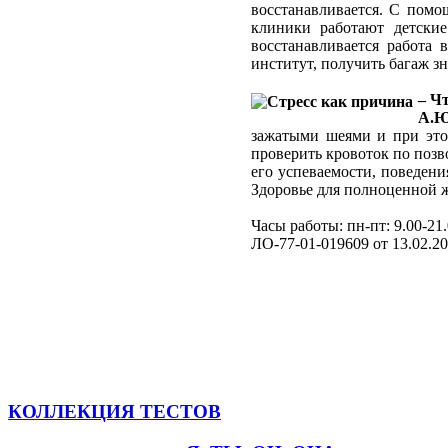
восстанавливается. С помо
клиники работают детские
восстанавливается работа 
институт, получить багаж з
– Ч
А.Ю
зажатыми шеями и при этом
проверить кровоток по позв
его успеваемости, поведени
Здоровье для полноценной жи
Часы работы: пн-пт: 9.00-21.
ЛО-77-01-019609 от 13.02.20
КОЛЛЕКЦИЯ ТЕСТОВ