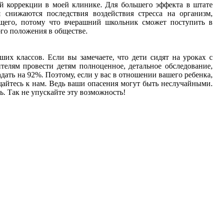
ой коррекции в моей клинике. Для большего эффекта в штате
я снижаются последствия воздействия стресса на организм,
дущего, потому что вчерашний школьник сможет поступить в
го положения в обществе.
их классов. Если вы замечаете, что дети сидят на уроках с
телям провести детям полноценное, детальное обследование,
ать на 92%. Поэтому, если у вас в отношении вашего ребенка,
щайтесь к нам. Ведь ваши опасения могут быть неслучайными.
ь. Так не упускайте эту возможность!