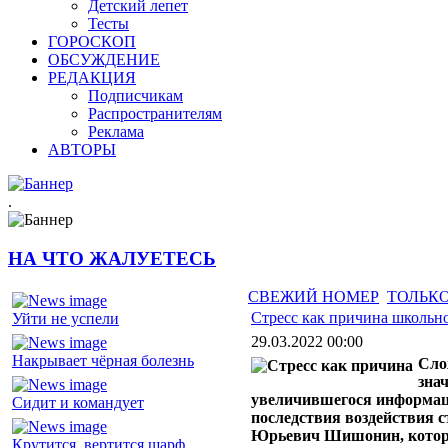
Детский лепет
Тесты
ГОРОСКОП
ОБСУЖДЕНИЕ
РЕДАКЦИЯ
Подписчикам
Распространителям
Реклама
АВТОРЫ
.
НА ЧТО ЖАЛУЕТЕСЬ
СВЕЖИЙ НОМЕР
ТОЛЬКО
Стресс как причина школьн
Уйти не успели
29.03.2022 00:00
Накрывает чёрная болезнь
Сло
зна
увеличившегося информацио
Сидит и командует
последствия воздействия с
Юрьевич Шишонин, который
Крутится, вертится шарф