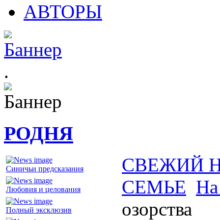
АВТОРЫ
.
РОДНЯ
СВЕЖИЙ 
Синичьи предсказания
СЕМЬЕ
На
Любовия и целования
озорства
Полный эксклюзив