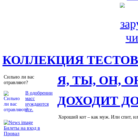
КОЛЛЕКЦИЯ ТЕСТО
Я, ТЫ, ОН, 
Сильно ли вас
отравляют?
В одобрении
ДОХОДИТ Д
масс
нуждаются
все.
Хороший кот – как муж. Или спит, и
Билеты на вход в
Провал