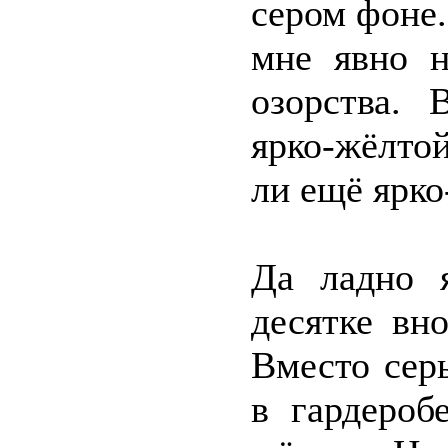
сером фоне.
мне явно н
озорства. 
ярко-жёлтой
ли ещё ярко
Да ладно 
десятке вн
Вместо сер
в гардероб