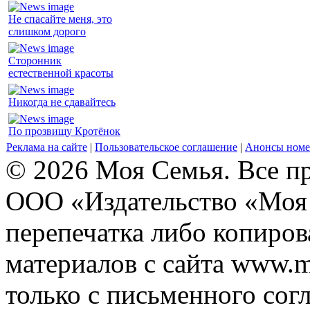
Не спасайте меня, это
слишком дорого
Сторонник
естественной красоты
Никогда не сдавайтесь
По прозвищу Кротёнок
Реклама на сайте
|
Пользовательское соглашение
|
Анонсы номе
© 2026 Моя Семья. Все п
ООО «Издательство «Моя 
перепечатка либо копиро
материалов с сайта www.m
только с письменного согл