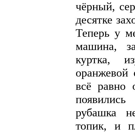
чёрный, сер
десятке зах
Теперь у м
машина, за
куртка, и
оранжевой 
всё равно 
появилис
рубашка н
топик, и 