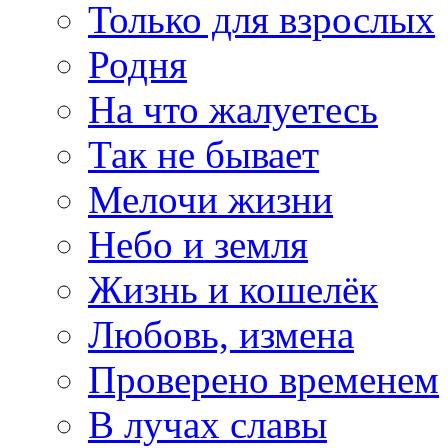
Только для взрослых
Родня
На что жалуетесь
Так не бывает
Мелочи жизни
Небо и земля
Жизнь и кошелёк
Любовь, измена
Проверено временем
В лучах славы