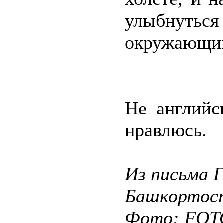
улыбнуться 
окружающи
Не английс
нравлюсь.
Из письма 
Башкортос
Фото: FO