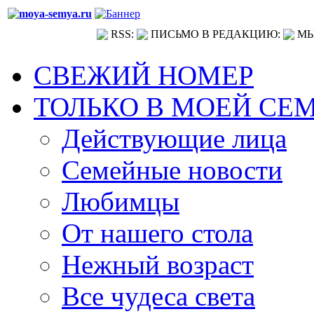
RSS:
ПИСЬМО В РЕДАКЦИЮ:
МЫ
СВЕЖИЙ НОМЕР
ТОЛЬКО В МОЕЙ СЕ
Действующие лица
Семейные новости
Любимцы
От нашего стола
Нежный возраст
Все чудеса света