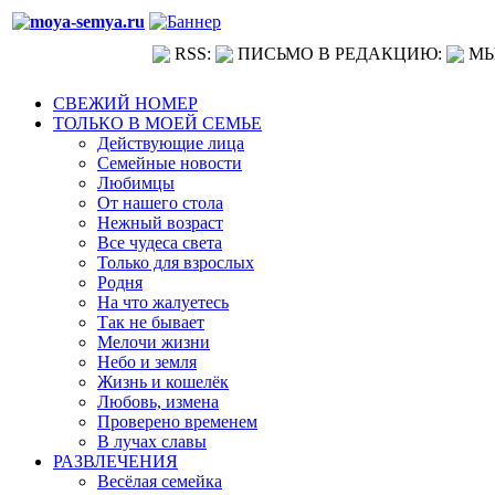
RSS:
ПИСЬМО В РЕДАКЦИЮ:
МЫ
СВЕЖИЙ НОМЕР
ТОЛЬКО В МОЕЙ СЕМЬЕ
Действующие лица
Семейные новости
Любимцы
От нашего стола
Нежный возраст
Все чудеса света
Только для взрослых
Родня
На что жалуетесь
Так не бывает
Мелочи жизни
Небо и земля
Жизнь и кошелёк
Любовь, измена
Проверено временем
В лучах славы
РАЗВЛЕЧЕНИЯ
Весёлая семейка