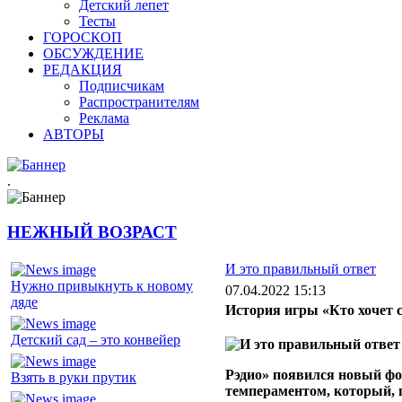
Детский лепет
Тесты
ГОРОСКОП
ОБСУЖДЕНИЕ
РЕДАКЦИЯ
Подписчикам
Распространителям
Реклама
АВТОРЫ
.
НЕЖНЫЙ ВОЗРАСТ
И это правильный ответ
Нужно привыкнуть к новому
07.04.2022 15:13
дяде
История игры «Кто хочет 
Детский сад – это конвейер
Рэдио» появился новый ф
Взять в руки прутик
темпераментом, который, п