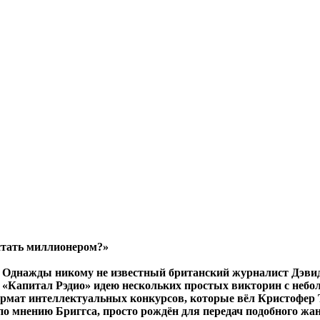
стать миллионером?»
Однажды никому не известный британский журналист Дэвид
«Капитал Рэдио» идею нескольких простых викторин с небо
ормат интеллектуальных конкурсов, которые вёл Кристофер
о мнению Бриггса, просто рождён для передач подобного жан