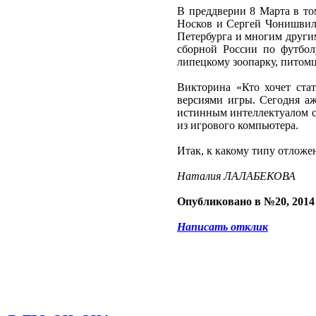
В преддверии 8 Марта в то
Носков и Сергей Чонишвил
Петербурга и многим други
сборной России по футбол
липецкому зоопарку, питом
Викторина «Кто хочет ста
версиями игры. Сегодня аж
истинным интеллектуалом с
из игрового компьютера.
Итак, к какому типу отложе
Наталия ЛАЛАБЕКОВА
Опубликовано в №20, 2014
Написать отклик