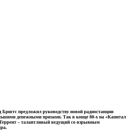
 Бриггс предложил руководству новой радиостанции
льшими денежными призами. Так в конце 80-х на «Капитал
 Террент – талантливый ведущий со взрывным
ра.