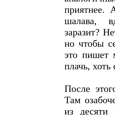
приятнее. 
шалава, в
заразит? Не
но чтобы с
это пишет 
плачь, хоть
После этог
Там озабоч
из десяти 