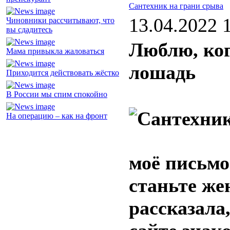
Сантехник на грани срыва
13.04.2022 
Чиновники рассчитывают, что
вы сдадитесь
Люблю, ког
Мама привыкла жаловаться
лошадь
Приходится действовать жёстко
В России мы спим спокойно
На операцию – как на фронт
моё письмо
станьте же
рассказала