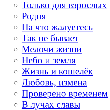
Только для взрослых
Родня
На что жалуетесь
Так не бывает
Мелочи жизни
Небо и земля
Жизнь и кошелёк
Любовь, измена
Проверено временем
В лучах славы