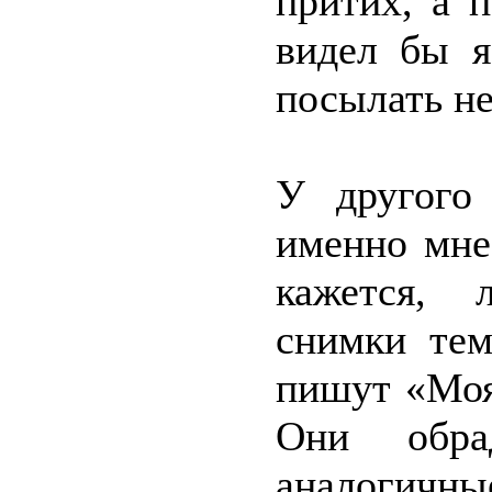
притих, а 
видел бы я
посылать не
У другого 
именно мне
кажется, 
снимки тем
пишут «Моя 
Они обра
аналогичны