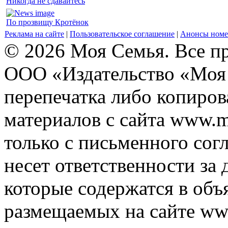
Никогда не сдавайтесь
По прозвищу Кротёнок
Реклама на сайте
|
Пользовательское соглашение
|
Анонсы номе
© 2026 Моя Семья. Все п
ООО «Издательство «Моя 
перепечатка либо копиро
материалов с сайта www.m
только с письменного согл
несет ответственности за 
которые содержатся в объ
размещаемых на сайте ww