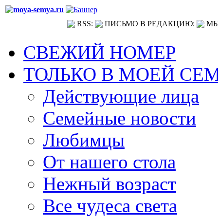
RSS:
ПИСЬМО В РЕДАКЦИЮ:
МЫ
СВЕЖИЙ НОМЕР
ТОЛЬКО В МОЕЙ СЕ
Действующие лица
Семейные новости
Любимцы
От нашего стола
Нежный возраст
Все чудеса света