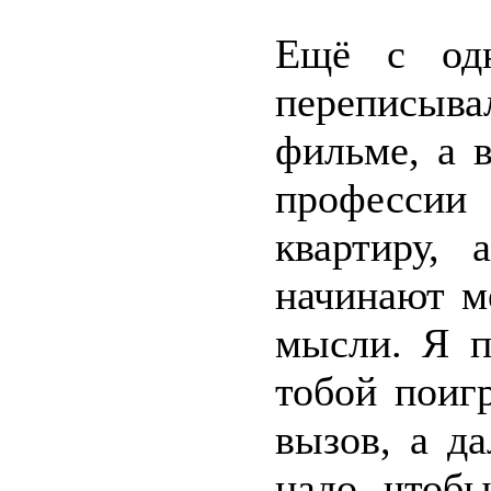
Ещё с одн
переписыва
фильме, а 
профессии
квартиру, 
начинают м
мысли. Я п
тобой поиг
вызов, а д
надо, чтобы