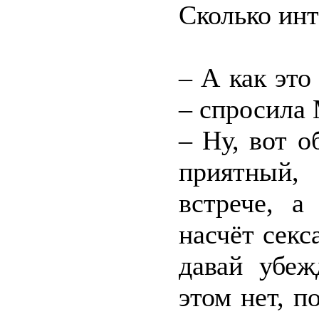
Сколько инт
– А как эт
– спросила
– Ну, вот о
приятный
встрече, а
насчёт секс
давай убеж
этом нет, п