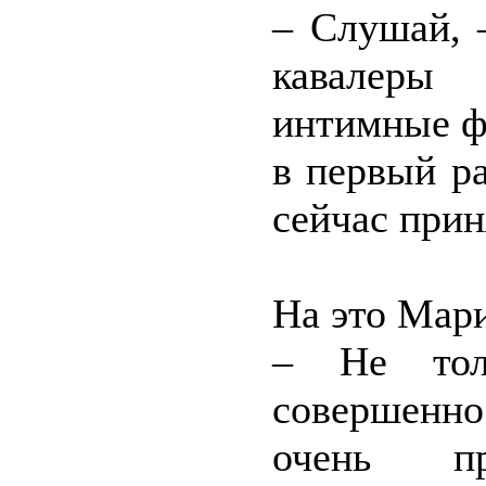
– Слушай, 
кавалеры
интимные фо
в первый ра
сейчас прин
На это Мари
– Не тол
совершенн
очень пр