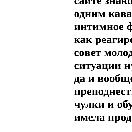
сайте знак
одним кава
интимное ф
как реагир
совет моло
ситуации н
да и вообщ
преподнест
чулки и об
имела прод