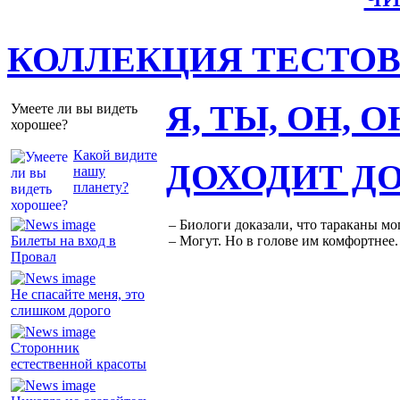
КОЛЛЕКЦИЯ ТЕСТО
Я, ТЫ, ОН, 
Умеете ли вы видеть
хорошее?
Какой видите
ДОХОДИТ Д
нашу
планету?
– Биологи доказали, что тараканы мо
Билеты на вход в
– Могут. Но в голове им комфортнее.
Провал
Не спасайте меня, это
слишком дорого
Сторонник
естественной красоты