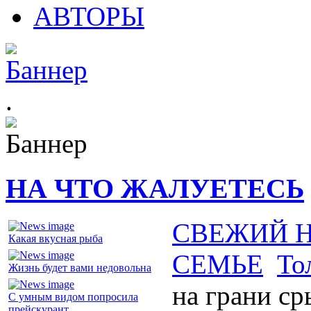
АВТОРЫ
.
НА ЧТО ЖАЛУЕТЕСЬ
СВЕЖИЙ 
Какая вкусная рыба
СЕМЬЕ
То
Жизнь будет вами недовольна
на грани ср
С умным видом попросила
прейскурант