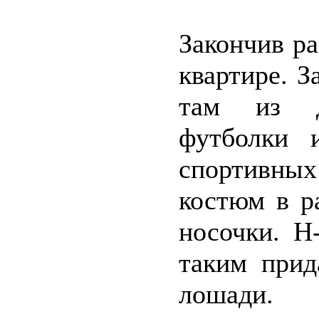
Закончив ра
квартире. З
там из д
футболки 
спортивны
костюм в р
носочки. Н
таким прид
лошади.