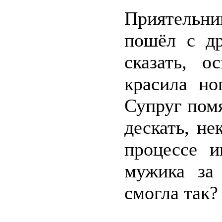
Приятельни
пошёл с др
сказать, 
красила но
Супруг пом
дескать, н
процессе и
мужика за
смогла так?