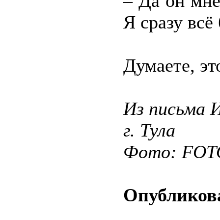
– Да он мне
Я сразу всё
Думаете, эт
Из письма 
г. Тула
Фото: FO
Опубликова