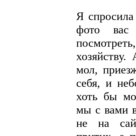
Я спросила
фото вас 
посмотре
хозяйству.
мол, приезж
себя, и не
хоть бы мо
мы с вами в
не на сай