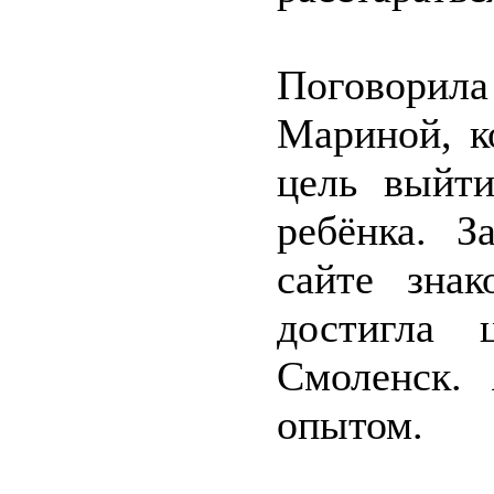
Поговорила
Мариной, к
цель выйт
ребёнка. З
сайте знак
достигла 
Смоленск. 
опытом.