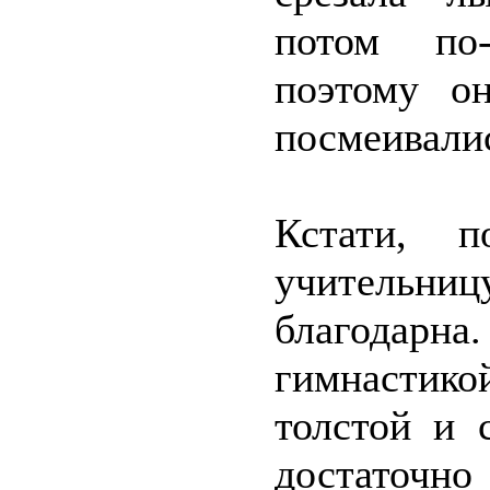
потом по-
поэтому о
посмеивали
Кстати, п
учительн
благодарна
гимнастико
толстой и 
достаточно