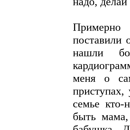
надо, делай 
Примерно
поставили 
нашли бол
кардиограм
меня о са
приступах,
семье кто-
быть мама,
бабушка. Д