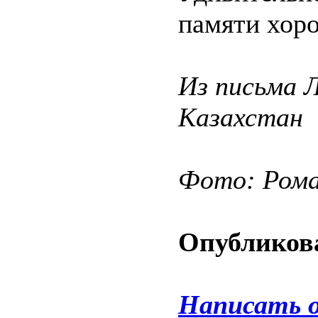
памяти хор
Из письма 
Казахстан
Фото: Ром
Опубликова
Написать 