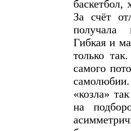
баскетбол, 
За счёт от
получала 
Гибкая и ма
только так
самого пото
самолюбии
«козла» так
на подбор
асимметри