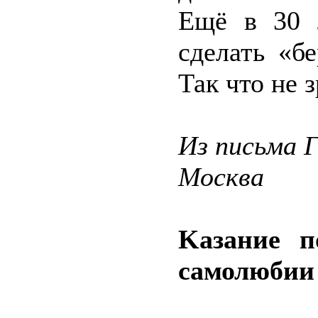
Ещё в 30 
сделать «б
Так что не 
Из письма 
Москва
Kазание п
самолюбии