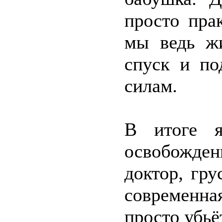
просто пра
мы ведь жи
спуск и по
силам.
В итоге я
освобожден
доктор, гру
современна
просто убьё