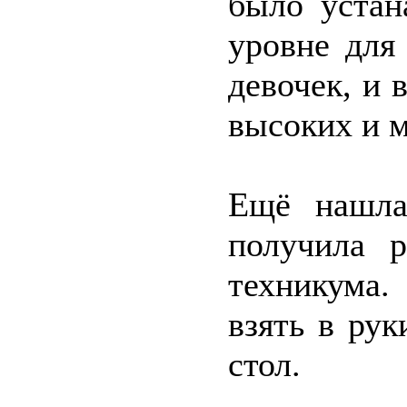
было устан
уровне для
девочек, и 
высоких и м
Ещё нашла
получила р
техникума.
взять в рук
стол.