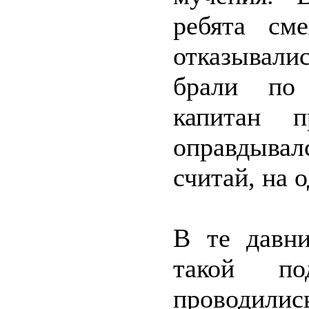
ребята см
отказывалис
брали по 
капитан п
оправдывал
считай, на 
В те давн
такой по
проводилис