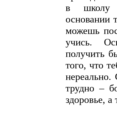
в школу 
основании т
можешь пос
учись. Ос
получить б
того, что т
нереально.
трудно – б
здоровье, а