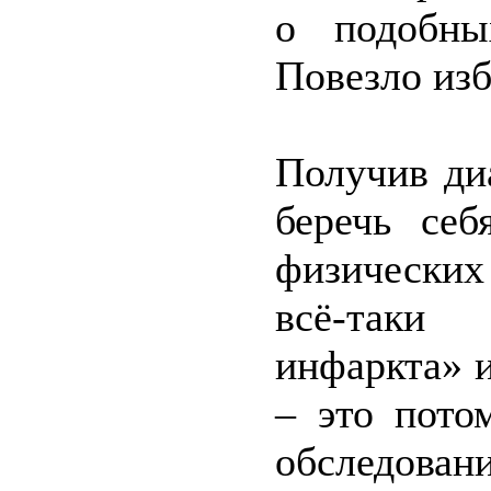
о подобны
Повезло изб
Получив ди
беречь себ
физических
всё-таки 
инфаркта» 
– это пото
обследован