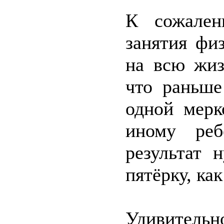
К сожален
занятия фи
на всю жиз
что раньше
одной мерк
иному реб
результат 
пятёрку, ка
Удивительн