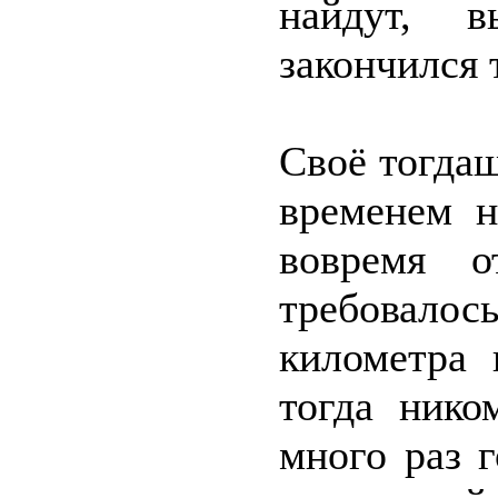
найдут, 
закончился 
Своё тогдаш
временем н
вовремя о
требовалос
километра
тогда нико
много раз 