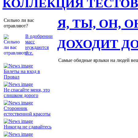
КОЛЛЕКЦИЯ ТЕСТО
Я, ТЫ, ОН, 
Сильно ли вас
отравляют?
В одобрении
ДОХОДИТ Д
масс
нуждаются
все.
Самые обидные ярлыки на людей ве
Билеты на вход в
Провал
Не спасайте меня, это
слишком дорого
Сторонник
естественной красоты
Никогда не сдавайтесь