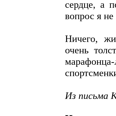
сердце, а 
вопрос я не 
Ничего, жи
очень толс
марафонца
спортсменк
Из письма 