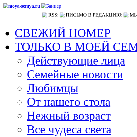
RSS:
ПИСЬМО В РЕДАКЦИЮ:
МЫ
СВЕЖИЙ НОМЕР
ТОЛЬКО В МОЕЙ СЕ
Действующие лица
Семейные новости
Любимцы
От нашего стола
Нежный возраст
Все чудеса света