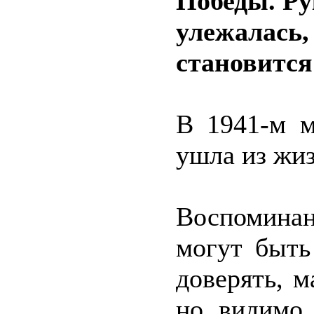
Победы. Ру
улежалась, 
становится
В 1941-м м
ушла из жиз
Воспоминан
могут быть
доверять, м
но, видимо,