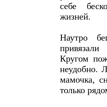
себе беск
жизней.
Наутро бе
привязали 
Кругом пож
неудобно. Л
мамочка, с
только рядо