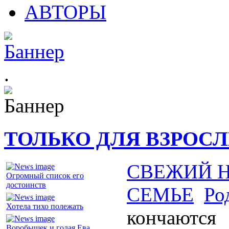
АВТОРЫ
.
ТОЛЬКО ДЛЯ ВЗРОС
СВЕЖИЙ 
Огромный список его
достоинств
СЕМЬЕ
Ро
Хотела тихо полежать
кончаются
Воробышек и голая Ева