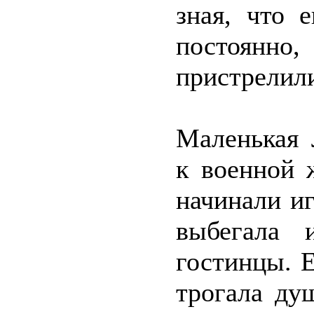
зная, что 
постоянн
пристрелил
Маленькая 
к военной 
начинали и
выбегала 
гостинцы. Е
трогала ду