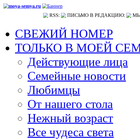
RSS:
ПИСЬМО В РЕДАКЦИЮ:
МЫ
СВЕЖИЙ НОМЕР
ТОЛЬКО В МОЕЙ СЕ
Действующие лица
Семейные новости
Любимцы
От нашего стола
Нежный возраст
Все чудеса света