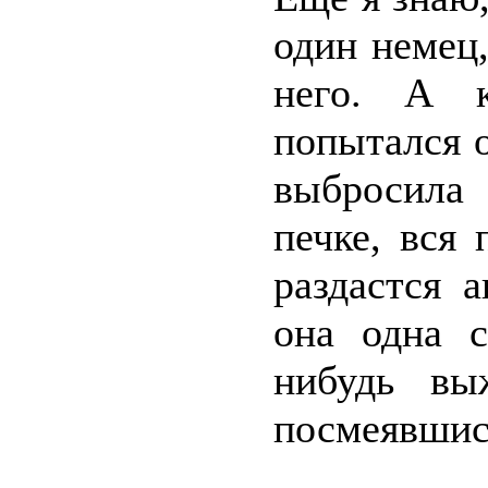
один немец,
него. А 
попытался о
выбросила 
печке, вся 
раздастся 
она одна с
нибудь вы
посмеявшись