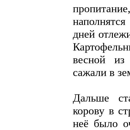
пропитание
наполнятся
дней отлежи
Картофельн
весной из
сажали в зе
Дальше ста
корову в с
неё было о