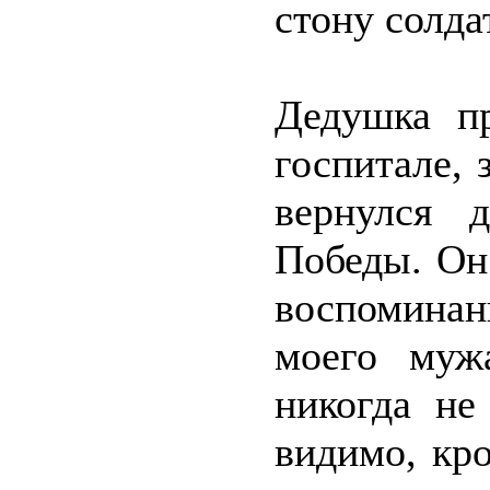
стону солда
Дедушка п
госпитале,
вернулся 
Победы. Он
воспоминан
моего муж
никогда не
видимо, кро