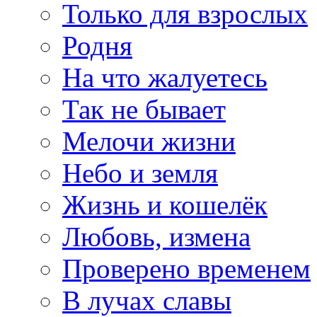
Только для взрослых
Родня
На что жалуетесь
Так не бывает
Мелочи жизни
Небо и земля
Жизнь и кошелёк
Любовь, измена
Проверено временем
В лучах славы