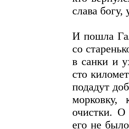
слава богу, 
И пошла Га
со стареньк
в санки и 
сто километ
подадут до
морковку, 
очистки. О
его не было