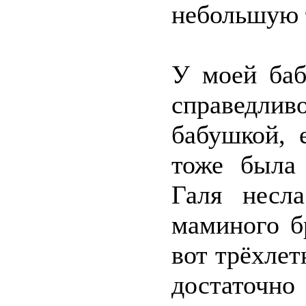
небольшую 
У моей баб
справедлив
бабушкой, 
тоже была 
Галя несла
маминого бр
вот трёхлет
достаточно