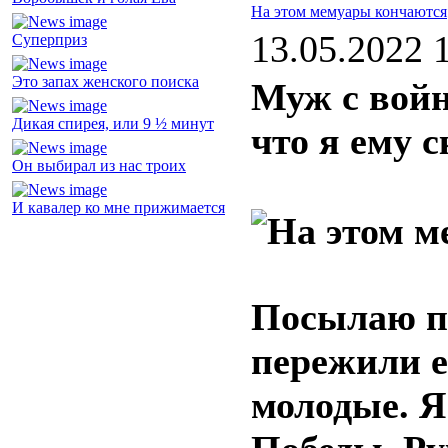
На этом мемуары кончаются
13.05.2022 
Суперприз
Это запах женского поиска
Муж с войн
Дикая спирея, или 9 ½ минут
что я ему 
Он выбирал из нас троих
И кавалер ко мне прижимается
Посылаю пи
пережили е
молодые. Я