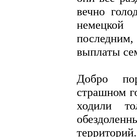
вечно голо
немецкой
последним,
выплаты се
Добро по
страшном г
ходили то
обездоле
территорий