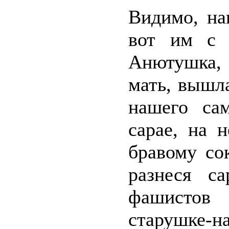
Видимо, на
вот им с 
Анютушка, 
мать, вышл
нашего са
сарае, на 
бравому со
разнеся с
фашистов 
старушке