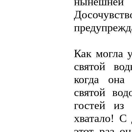
нынешней 
Досочувство
предупрежд
Как могла 
святой во
когда она 
святой вод
гостей из
хватало! С
этот раз о