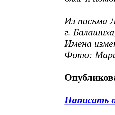
Из письма 
г. Балашиха
Имена изме
Фото: Мар
Опубликова
Написать 