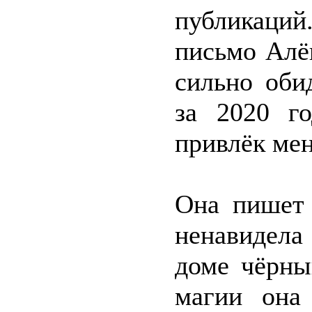
публикаций
письмо Алё
сильно оби
за 2020 г
привлёк мен
Она пишет 
ненавидела
доме чёрны
магии она