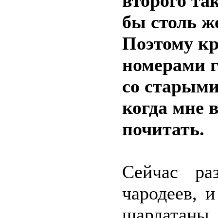
второго так
бы столь ж
Поэтому кр
номерами г
со старыми
когда мне в
почитать.
Сейчас ра
чародеев, 
шарлата