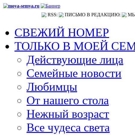
RSS:
ПИСЬМО В РЕДАКЦИЮ:
МЫ
СВЕЖИЙ НОМЕР
ТОЛЬКО В МОЕЙ СЕ
Действующие лица
Семейные новости
Любимцы
От нашего стола
Нежный возраст
Все чудеса света