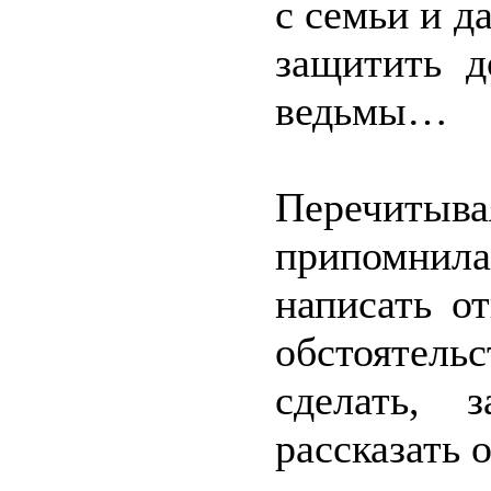
с семьи и д
защитить д
ведьмы…
Перечит
припомнила
написать о
обстоятель
сделать, 
рассказать 