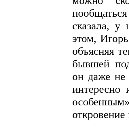
можно ск
пообщатьс
сказала, у
этом, Игорь
объясняя те
бывшей под
он даже не
интересно 
особенны
откровение 