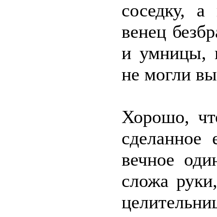
соседку, а
венец безбр
и умницы, 
не могли вы
Хорошо, чт
сделанное 
вечное оди
сложа руки
целительни