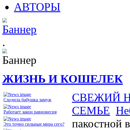
АВТОРЫ
.
ЖИЗНЬ И КОШЕЛЕК
СВЕЖИЙ 
Сходила бабушка замуж
СЕМЬЕ
Не
Работает закон равновесия
пакостной 
Это точно сильные мира сего?