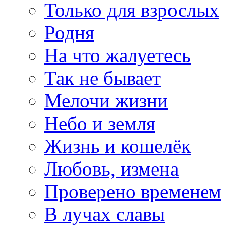
Только для взрослых
Родня
На что жалуетесь
Так не бывает
Мелочи жизни
Небо и земля
Жизнь и кошелёк
Любовь, измена
Проверено временем
В лучах славы