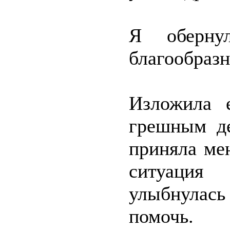
Я обернул
благообразн
Изложила 
грешным де
приняла ме
ситуация
улыбнулась
помочь.