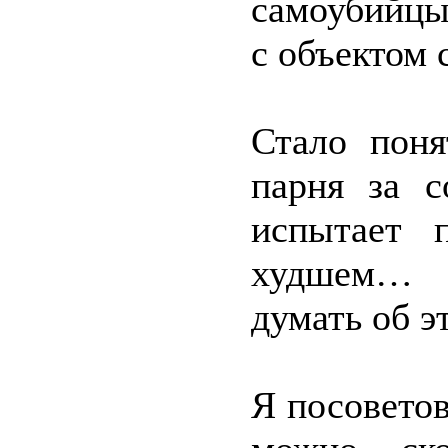
самоубийцы,
с объектом 
Стало поня
парня за 
испытает 
худшем… Н
думать об э
Я посоветов