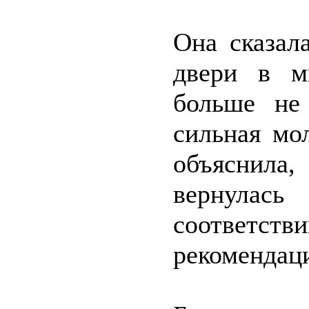
Она сказал
двери в м
больше не
сильная мо
объяснила,
вернулас
соответ
рекомендац