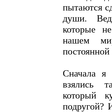
пытаются с
души. Вед
которые н
нашем ми
постоянной 
Сначала я 
взялись т
который к
подругой? 