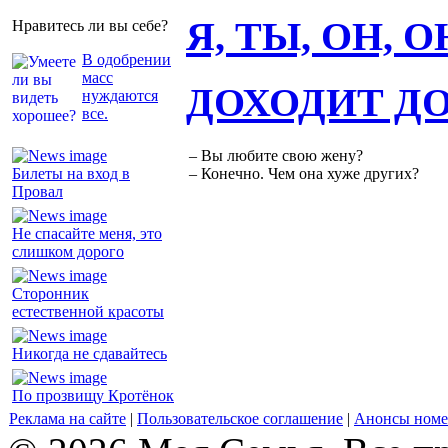
Я, ТЫ, ОН, 
Нравитесь ли вы себе?
В одобрении
масс
ДОХОДИТ Д
нуждаются
все.
– Вы любите свою жену?
Билеты на вход в
– Конечно. Чем она хуже других?
Провал
Не спасайте меня, это
слишком дорого
Сторонник
естественной красоты
Никогда не сдавайтесь
По прозвищу Кротёнок
Реклама на сайте
|
Пользовательское соглашение
|
Анонсы номе