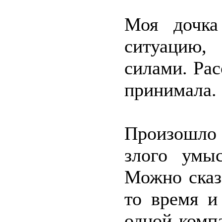
Моя дочка
ситуацию,
силами. Рас
принимала.
Произошло 
злого умы
Можно сказа
то время и
одной комп