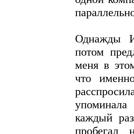
параллельно
Однажды И
потом пред
меня в это
что именно
расспросила
упоминала
каждый раз
пробегал 