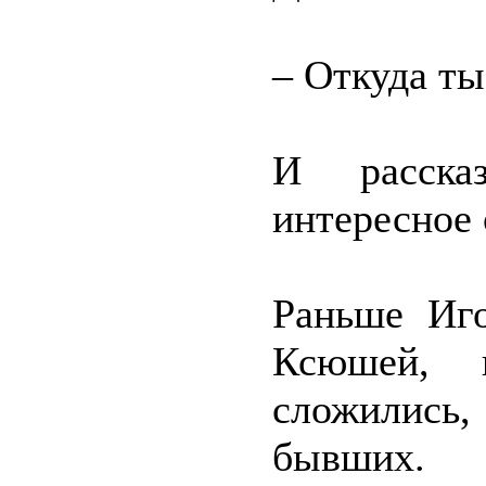
– Откуда ты
И рассказ
интересное 
Раньше Иго
Ксюшей,
сложились
бывших.