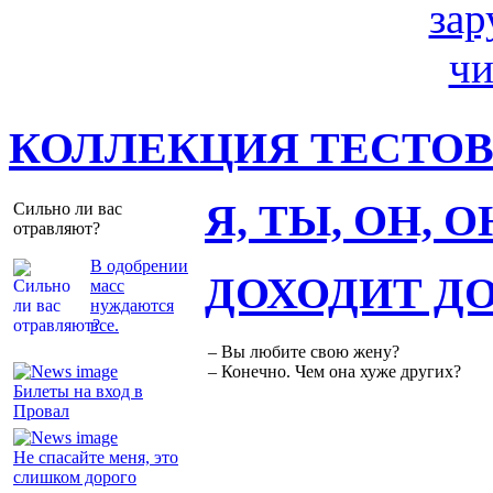
КОЛЛЕКЦИЯ ТЕСТО
Я, ТЫ, ОН, 
Сильно ли вас
отравляют?
В одобрении
ДОХОДИТ Д
масс
нуждаются
все.
– Вы любите свою жену?
– Конечно. Чем она хуже других?
Билеты на вход в
Провал
Не спасайте меня, это
слишком дорого