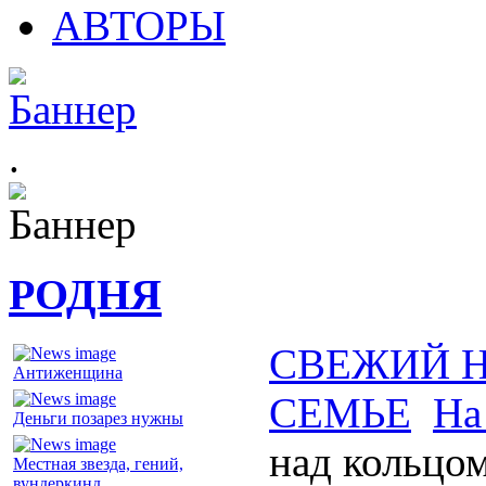
АВТОРЫ
.
РОДНЯ
СВЕЖИЙ 
Антиженщина
СЕМЬЕ
На
Деньги позарез нужны
над кольцо
Местная звезда, гений,
вундеркинд