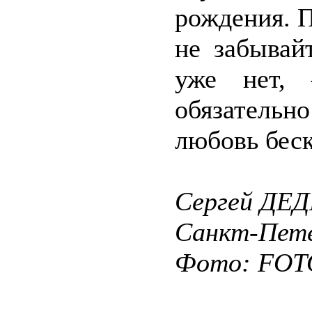
рождения. П
не забывай
уже нет,
обязательн
любовь беск
Сергей ДЕ
Санкт-Пете
Фото: FO