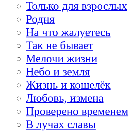
Только для взрослых
Родня
На что жалуетесь
Так не бывает
Мелочи жизни
Небо и земля
Жизнь и кошелёк
Любовь, измена
Проверено временем
В лучах славы