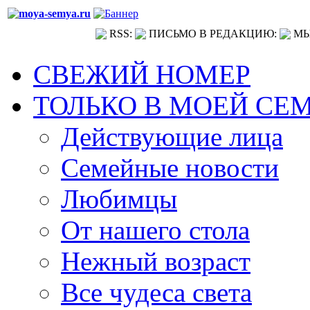
RSS:
ПИСЬМО В РЕДАКЦИЮ:
МЫ
СВЕЖИЙ НОМЕР
ТОЛЬКО В МОЕЙ СЕ
Действующие лица
Семейные новости
Любимцы
От нашего стола
Нежный возраст
Все чудеса света