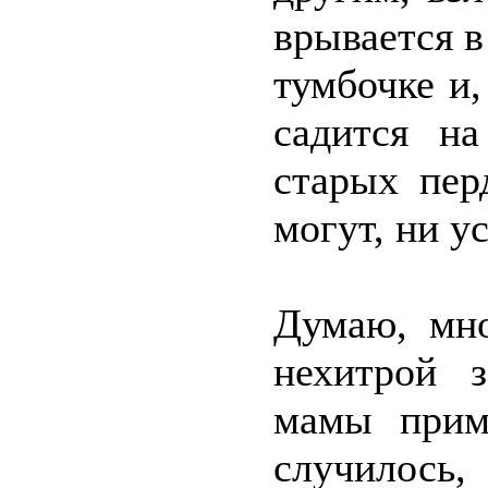
врывается в
тумбочке и,
садится н
старых пер
могут, ни у
Думаю, мно
нехитрой з
мамы прим
случилось