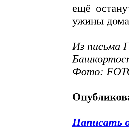
ещё остану
ужины дома
Из письма 
Башкортос
Фото: FO
Опубликова
Написать 