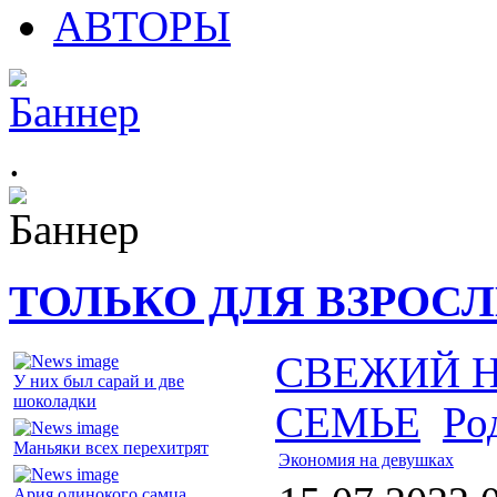
АВТОРЫ
.
ТОЛЬКО ДЛЯ ВЗРОС
СВЕЖИЙ 
У них был сарай и две
шоколадки
СЕМЬЕ
Ро
Маньяки всех перехитрят
Экономия на девушках
Ария одинокого самца