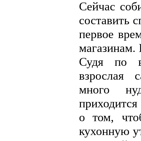
Сейчас соб
составить с
первое вре
магазинам. 
Судя по в
взрослая 
много ну
приходится 
о том, чт
кухонную ут