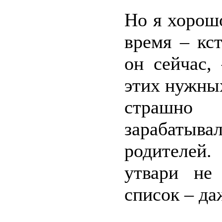
Но я хорош
время – кс
он сейчас,
этих нужных
страшно
зарабаты
родителей
утвари не
список – д