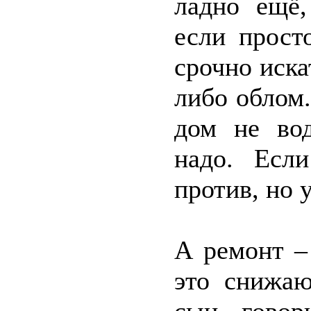
ладно ещё,
если прост
срочно иска
либо облом.
дом не во
надо. Есл
против, но 
А ремонт –
это снижаю