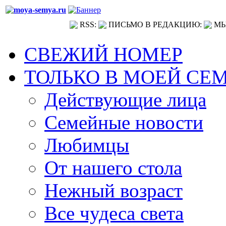
RSS:
ПИСЬМО В РЕДАКЦИЮ:
МЫ
СВЕЖИЙ НОМЕР
ТОЛЬКО В МОЕЙ СЕ
Действующие лица
Семейные новости
Любимцы
От нашего стола
Нежный возраст
Все чудеса света