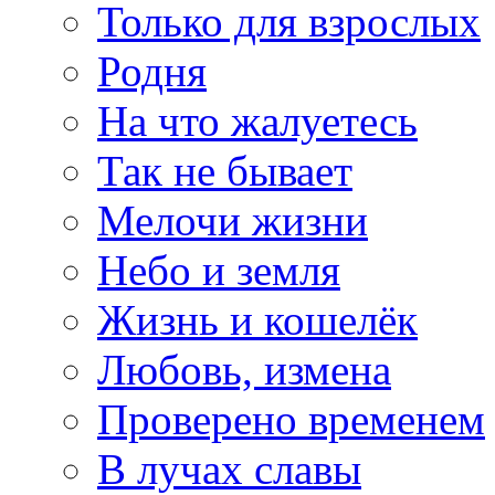
Только для взрослых
Родня
На что жалуетесь
Так не бывает
Мелочи жизни
Небо и земля
Жизнь и кошелёк
Любовь, измена
Проверено временем
В лучах славы