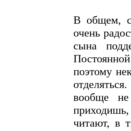
В общем, с
очень радос
сына подд
Постоянной
поэтому не
отделятьс
вообще не
приходишь
читают, в 