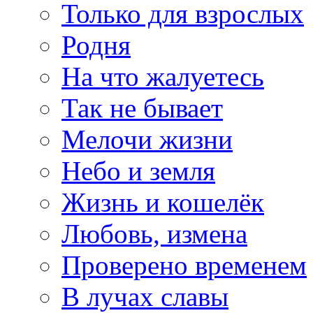
Только для взрослых
Родня
На что жалуетесь
Так не бывает
Мелочи жизни
Небо и земля
Жизнь и кошелёк
Любовь, измена
Проверено временем
В лучах славы