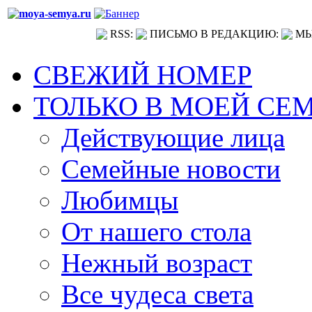
RSS:
ПИСЬМО В РЕДАКЦИЮ:
МЫ
СВЕЖИЙ НОМЕР
ТОЛЬКО В МОЕЙ СЕ
Действующие лица
Семейные новости
Любимцы
От нашего стола
Нежный возраст
Все чудеса света