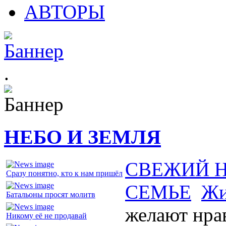
АВТОРЫ
.
НЕБО И ЗЕМЛЯ
СВЕЖИЙ 
Сразу понятно, кто к нам пришёл
СЕМЬЕ
Жи
Батальоны просят молитв
желают нра
Никому её не продавай