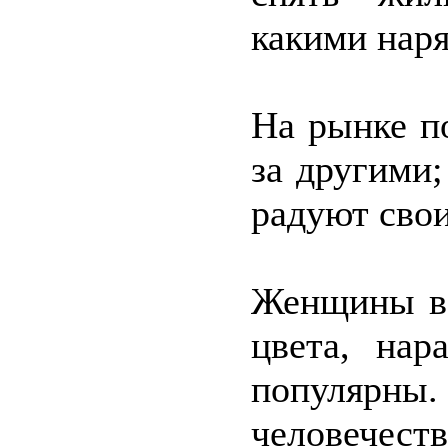
какими наря
На рынке п
за другими;
радуют свои
Женщины в 
цвета, на
популярны. 
человечест