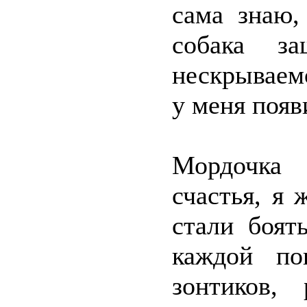
сама знаю,
собака з
нескрываем
у меня поя
Мордочка 
счастья, я
стали боят
каждой по
зонтиков,