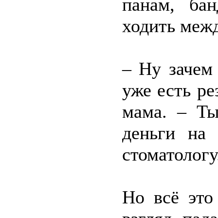
панам, бан
ходить меж
– Ну зачем
уже есть ре
мама. – Ты
деньги на
стоматологу
Но всё это