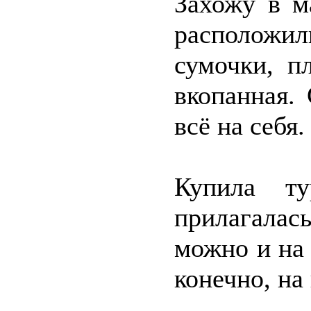
Захожу в м
располож
сумочки, п
вкопанная.
всё на себя.
Купила т
прилагалас
можно и на 
конечно, на