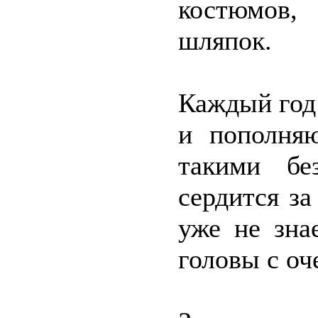
костюмов,
шляпок.
Каждый год
и пополняю
такими бе
сердится з
уже не зна
головы с о