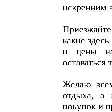
искренним 
Приезжайте
какие здес
и цены на
оставаться 
Желаю всем
отдыха, а
покупок и п