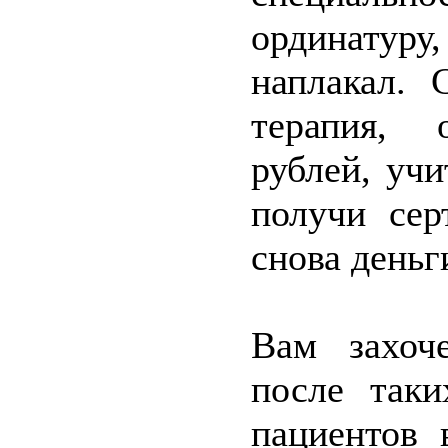
ординатуру
наплакал. 
терапия, 
рублей, учи
получи сер
снова деньг
Вам захоче
после таки
пациентов 