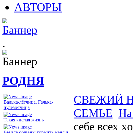
АВТОРЫ
.
РОДНЯ
СВЕЖИЙ 
Валька-лётчица, Галька-
пулемётчица
СЕМЬЕ
На
Такая кислая жизнь
себе всех 
Вы все обязаны кормить меня и