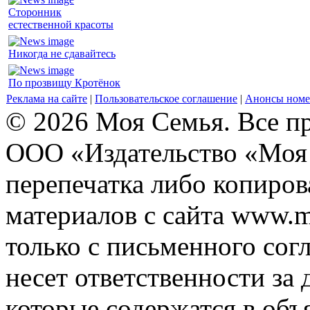
Сторонник
естественной красоты
Никогда не сдавайтесь
По прозвищу Кротёнок
Реклама на сайте
|
Пользовательское соглашение
|
Анонсы номе
© 2026 Моя Семья. Все п
ООО «Издательство «Моя 
перепечатка либо копиро
материалов с сайта www.m
только с письменного согл
несет ответственности за 
которые содержатся в объ