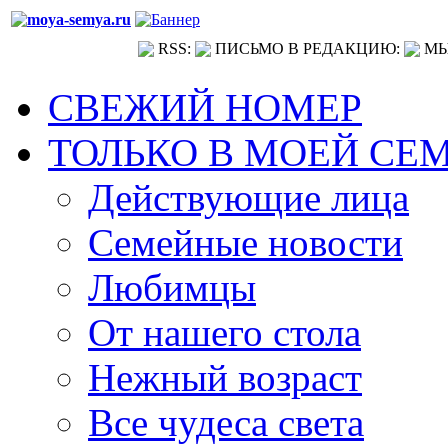
RSS:
ПИСЬМО В РЕДАКЦИЮ:
МЫ
СВЕЖИЙ НОМЕР
ТОЛЬКО В МОЕЙ СЕ
Действующие лица
Семейные новости
Любимцы
От нашего стола
Нежный возраст
Все чудеса света