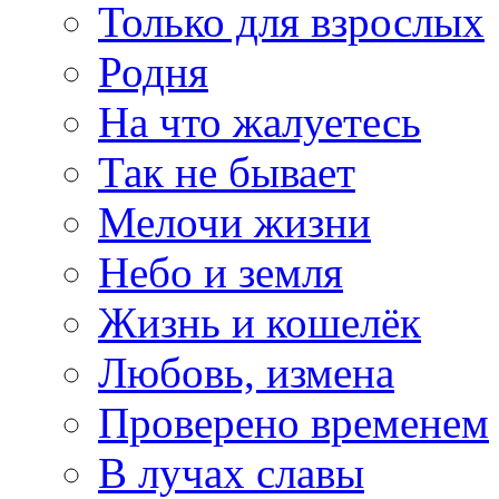
Только для взрослых
Родня
На что жалуетесь
Так не бывает
Мелочи жизни
Небо и земля
Жизнь и кошелёк
Любовь, измена
Проверено временем
В лучах славы