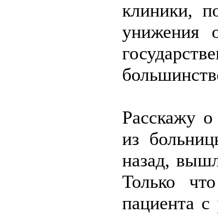
клиники, п
унижения о
государст
большинстве
Расскажу о
из больниц
назад, выш
Только что
пациента с