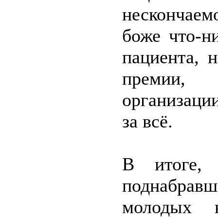
нескончаем
боже что-н
пациента, 
премии,
организаци
за всё.
В итоге, 
поднабравш
молодых 