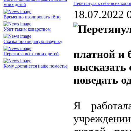
Перетянула к себе всех хор
моих детей
18.07.2022 
Временно изолировать тётю
Убит таким коварством
Сказка про ледяную избушку
платной и 
Пережила всех своих детей
высказать 
Кому достанется наше поместье
поведать о
Я работал
учреждении