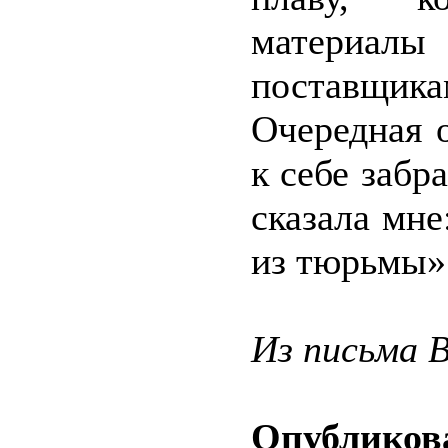
материал
поставщика
Очередная 
к себе забр
сказала мне
из тюрьмы»
Из письма В
Опубликова