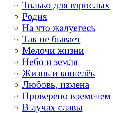
Только для взрослых
Родня
На что жалуетесь
Так не бывает
Мелочи жизни
Небо и земля
Жизнь и кошелёк
Любовь, измена
Проверено временем
В лучах славы