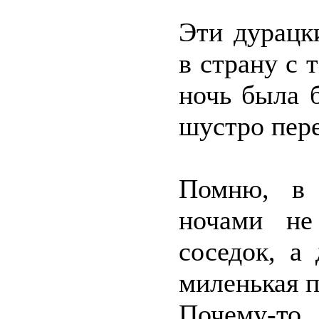
Эти дурацк
в страну с 
ночь была 
шустро пере
Помню, в 
ночами не
соседок, а
миленькая п
Почему-т