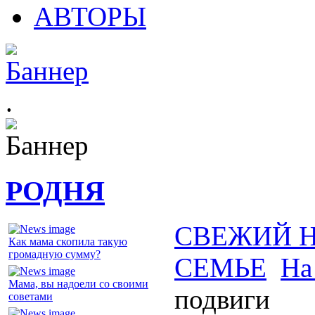
АВТОРЫ
.
РОДНЯ
СВЕЖИЙ 
Как мама скопила такую
громадную сумму?
СЕМЬЕ
На
Мама, вы надоели со своими
подвиги
советами