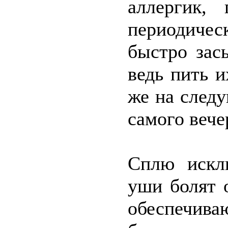
аллергик, 
периодичес
быстро зас
ведь пить 
же на след
самого вече
Сплю искл
уши болят 
обеспечива