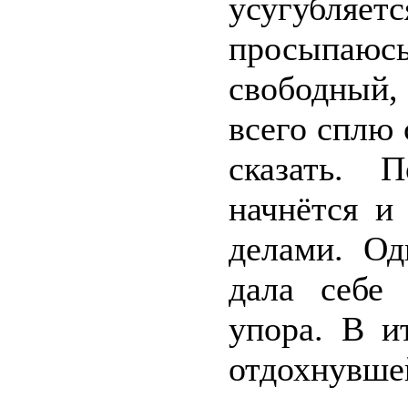
усугубля
просыпаю
свободный,
всего сплю
сказать. 
начнётся и
делами. Од
дала себе
упора. В и
отдохнувше