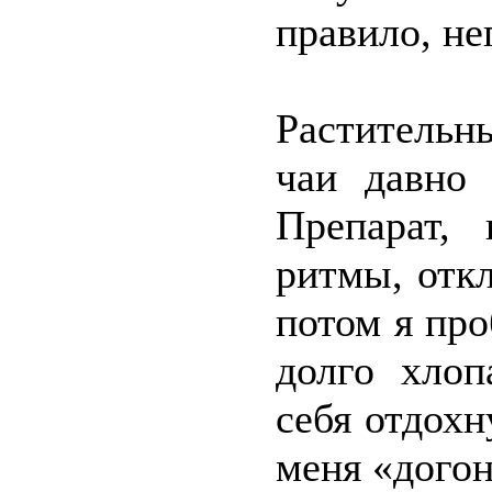
правило, не
Растительн
чаи давно 
Препарат, 
ритмы, откл
потом я пр
долго хлоп
себя отдох
меня «догон