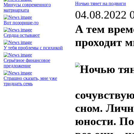
Ночью тянет на подвиги
Минусы современного
матриархата
04.08.2022 
Вот позорище-то
А тем врем
Сердца остывают
проходит 
У тебя проблемы с психикой
Серьёзное финансовое
предложение
Страшно сказать, мне уже
тридцать семь
сочувствую
сном. Личн
юности. По