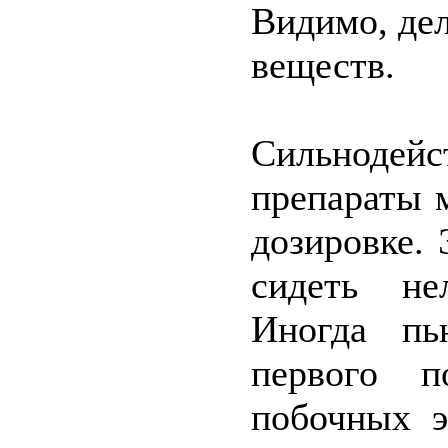
Видимо, де
веществ.
Сильнод
препараты 
дозировке. 
сидеть не
Иногда пь
первого п
побочных э