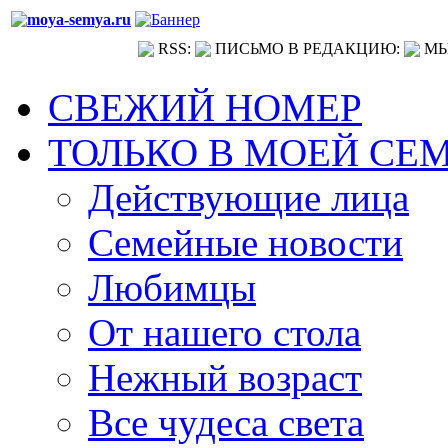
RSS:
ПИСЬМО В РЕДАКЦИЮ:
МЫ
СВЕЖИЙ НОМЕР
ТОЛЬКО В МОЕЙ СЕ
Действующие лица
Семейные новости
Любимцы
От нашего стола
Нежный возраст
Все чудеса света