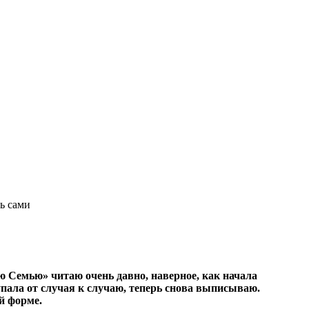
ь сами
ю Семью» читаю очень давно, наверное, как начала
пала от случая к случаю, теперь снова выписываю.
й форме.