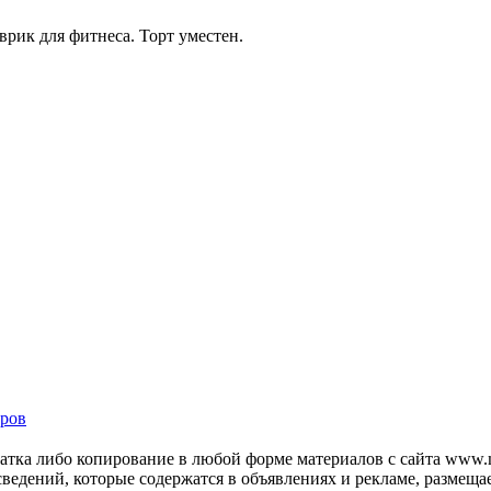
рик для фитнеса. Торт уместен.
ров
тка либо копирование в любой форме материалов с сайта www.mo
 сведений, которые содержатся в объявлениях и рекламе, размещ