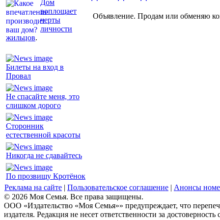
Дом
воплощает
Объявление. Продам или обменяю ков
черты
личности
жильцов
.
Билеты на вход в
Провал
Не спасайте меня, это
слишком дорого
Сторонник
естественной красоты
Никогда не сдавайтесь
По прозвищу Кротёнок
Реклама на сайте
|
Пользовательское соглашение
|
Анонсы номе
© 2026 Моя Семья. Все права защищены.
ООО «Издательство «Моя Семья»» предупреждает, что перепеча
издателя. Редакция не несет ответственности за достоверность