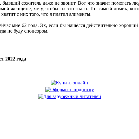
ь, бывший сожитель даже не звонит. Вот что значит помогать люд
мой женщине, хочу, чтобы ты это знала. Тот самый домик, котор
 хватит с них того, что я платил алименты.
ейчас мне 62 года. Эх, если бы нашёлся действительно хороший
гда не буду спонсором.
т 2022 года