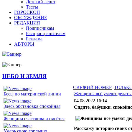
Детский лепет
Тесты
ГОРОСКОП
ОБСУЖДЕНИЕ
РЕДАКЦИЯ
Подписчикам
Распространителям
Реклама
АВТОРЫ
.
НЕБО И ЗЕМЛЯ
СВЕЖИЙ НОМЕР
ТОЛЬКО
Женщины всё умеют делать
Бесы по материнской линии
04.08.2022 16:14
Здесь обстановка спокойная
Сидите, бабушки, спокойн
Женщина счастлива и смеётся
Расскажу историю своих о
Умерь свою гордыню