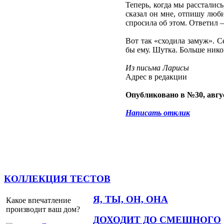
Теперь, когда мы рассталис
сказал он мне, отпишу люби
спросила об этом. Ответил –
Вот так «сходила замуж». С
бы ему. Шутка. Больше нико
Из письма Ларисы
Адрес в редакции
Опубликовано в №30, авгус
Написать отклик
КОЛЛЕКЦИЯ ТЕСТОВ
Я, ТЫ, ОН, ОНА
Какое впечатление
производит ваш дом?
ДОХОДИТ ДО СМЕШНОГО