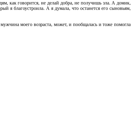
ям, как говорится, не делай добра, не получишь зла. А домик,
ый я благоустроила. А я думала, что останется его сыновьям,
 мужчина моего возраста, может, и пообщалась и тоже помогла