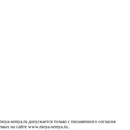
ya-semya.ru допускается только с письменного согласия
аемых на сайте www.moya-semya.ru..