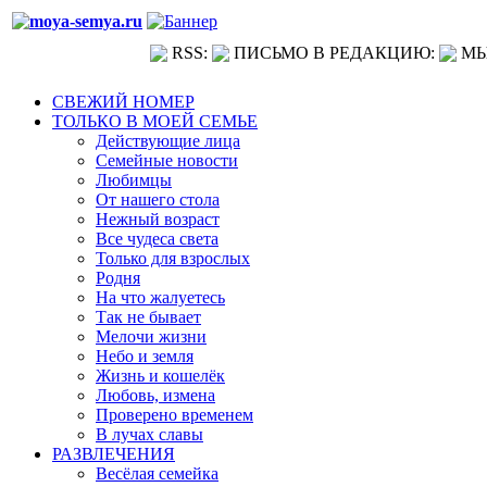
RSS:
ПИСЬМО В РЕДАКЦИЮ:
МЫ
СВЕЖИЙ НОМЕР
ТОЛЬКО В МОЕЙ СЕМЬЕ
Действующие лица
Семейные новости
Любимцы
От нашего стола
Нежный возраст
Все чудеса света
Только для взрослых
Родня
На что жалуетесь
Так не бывает
Мелочи жизни
Небо и земля
Жизнь и кошелёк
Любовь, измена
Проверено временем
В лучах славы
РАЗВЛЕЧЕНИЯ
Весёлая семейка