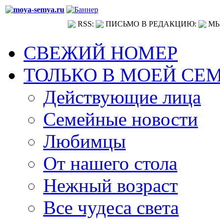
RSS:
ПИСЬМО В РЕДАКЦИЮ:
МЫ
СВЕЖИЙ НОМЕР
ТОЛЬКО В МОЕЙ СЕ
Действующие лица
Семейные новости
Любимцы
От нашего стола
Нежный возраст
Все чудеса света