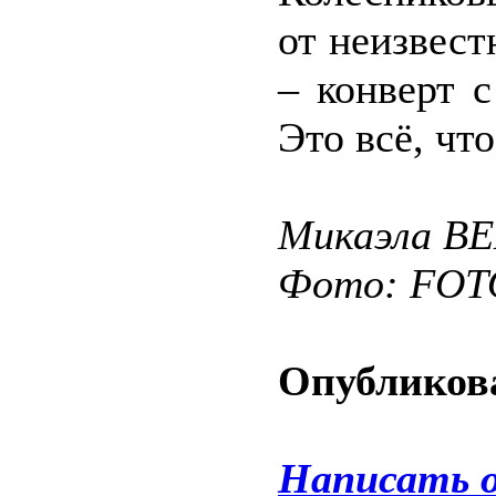
от неизвест
– конверт 
Это всё, что
Микаэла В
Фото: FO
Опубликова
Написать 