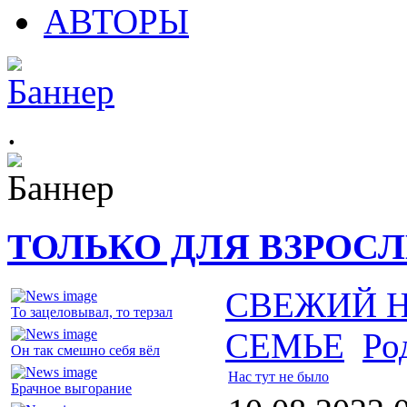
АВТОРЫ
.
ТОЛЬКО ДЛЯ ВЗРОС
СВЕЖИЙ 
То зацеловывал, то терзал
СЕМЬЕ
Ро
Он так смешно себя вёл
Нас тут не было
Брачное выгорание