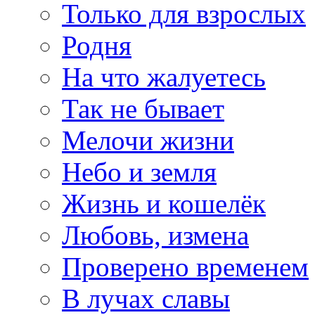
Только для взрослых
Родня
На что жалуетесь
Так не бывает
Мелочи жизни
Небо и земля
Жизнь и кошелёк
Любовь, измена
Проверено временем
В лучах славы