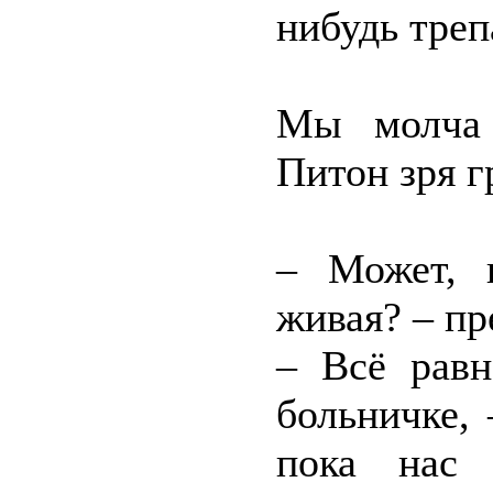
нибудь треп
Мы молча 
Питон зря г
– Может, 
живая? – п
– Всё равн
больничке,
пока нас