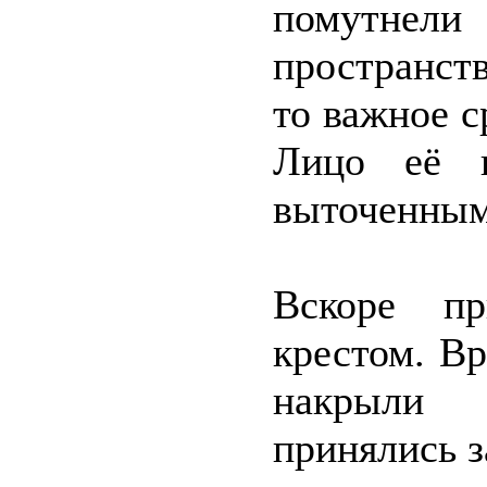
помутнели
пространст
то важное с
Лицо её к
выточенным 
Вскоре п
крестом. Вр
накрыли 
принялись з