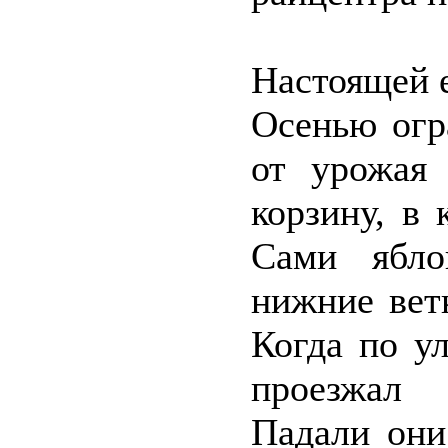
Настоящей е
Осенью огр
от урожая
корзину, в
Сами ябло
нижние вет
Когда по ул
проезжал 
Падали они