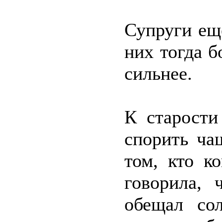
Супруги ещё
них тогда б
сильнее.
К старости
спорить ча
том, кто к
говорила, 
обещал со