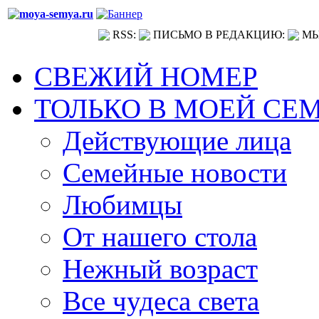
RSS:
ПИСЬМО В РЕДАКЦИЮ:
МЫ
СВЕЖИЙ НОМЕР
ТОЛЬКО В МОЕЙ СЕ
Действующие лица
Семейные новости
Любимцы
От нашего стола
Нежный возраст
Все чудеса света