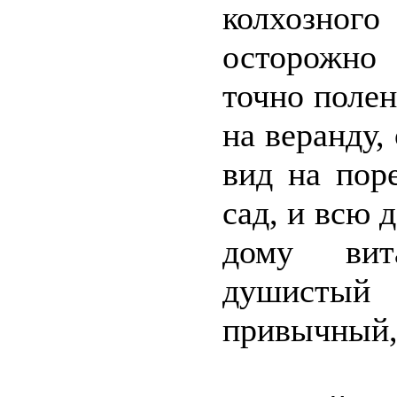
колхозного
осторожно 
точно поле
на веранду,
вид на пор
сад, и всю 
дому вита
душистый
привычный, 