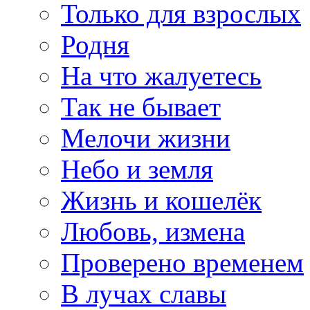
Только для взрослых
Родня
На что жалуетесь
Так не бывает
Мелочи жизни
Небо и земля
Жизнь и кошелёк
Любовь, измена
Проверено временем
В лучах славы