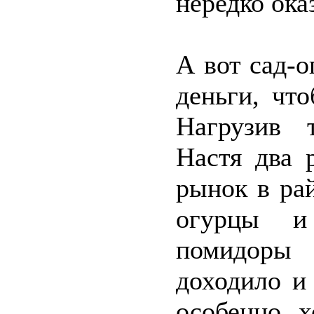
нередко ока
А вот сад-о
деньги, чт
Нагрузив 
Настя два 
рынок в ра
огурцы и 
помидоры 
доходило и
особенно 