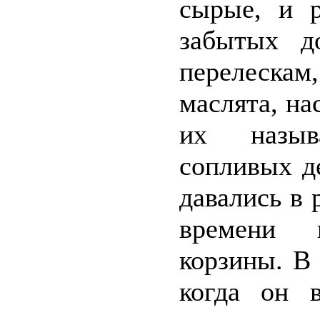
сырые, и р
забытых д
перелеска
маслята, на
их назыв
сопливых д
давались в 
времени 
корзины. В
когда он в