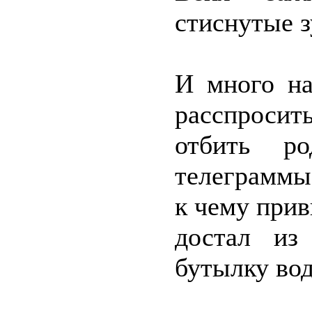
стиснутые з
И много на
расспросит
отбить р
телеграммы
к чему прив
достал из
бутылку вод