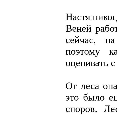
Настя никог
Веней рабо
сейчас, н
поэтому к
оценивать с
От леса он
это было е
споров. Ле