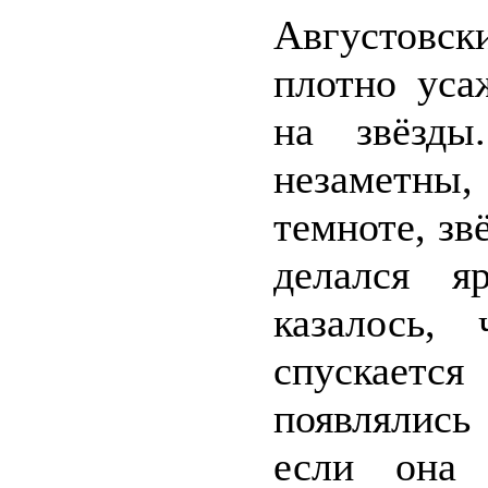
Августовс
плотно уса
на звёзды
незаметны,
темноте, зв
делался я
казалось,
спускается
появлялись
если она 