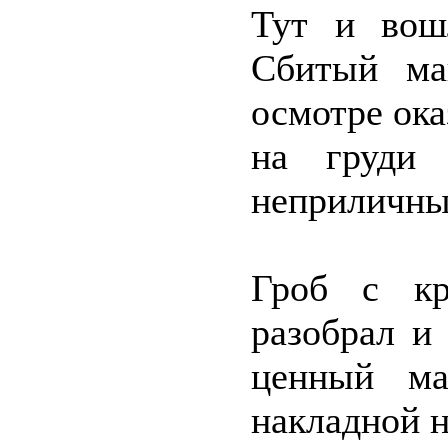
Тут и вош
Сбитый ма
осмотре ока
на груди 
неприличны
Гроб с кр
разобрал и
ценный ма
накладной 