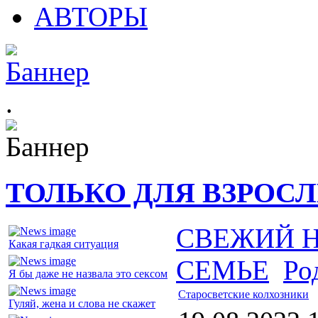
АВТОРЫ
.
ТОЛЬКО ДЛЯ ВЗРОС
СВЕЖИЙ 
Какая гадкая ситуация
СЕМЬЕ
Ро
Я бы даже не назвала это сексом
Старосветские колхозники
Гуляй, жена и слова не скажет