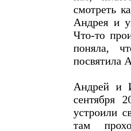
смотреть к
Андрея и у
Что-то про
поняла, ч
посвятила 
Андрей и И
сентября 2
устроили с
там прохо