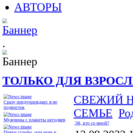
АВТОРЫ
.
ТОЛЬКО ДЛЯ ВЗРОС
СВЕЖИЙ 
Сразу предупреждаю: я не
подросток
СЕМЬЕ
Ро
Мужчины с планеты негодяев
Эй, кто со мной?
Пряхи судьбы, или ночь в