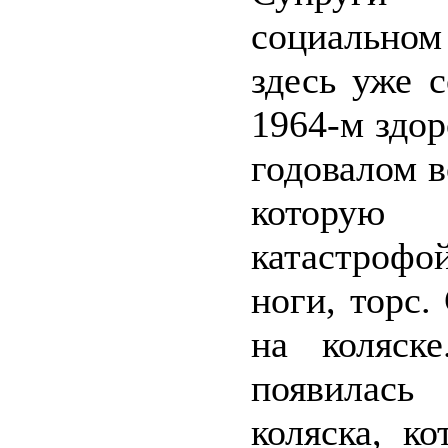
социально
здесь уже 
1964-м здор
годовалом в
которую
катастрофо
ноги, торс.
на коляск
появилась
коляска, к