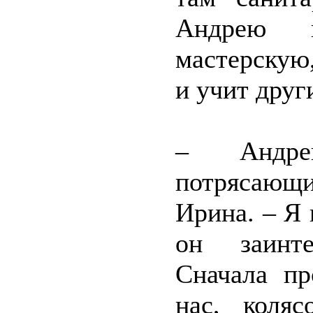
Андрею 
мастерскую,
и учит друг
– Андре
потрясающ
Ирина. – Я 
он заинте
Сначала пр
нас, коляс