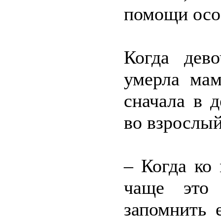
помощи осо
Когда дево
умерла мам
сначала в д
во взрослый
– Когда ко
чаще это 
запомнить 