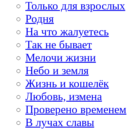
Только для взрослых
Родня
На что жалуетесь
Так не бывает
Мелочи жизни
Небо и земля
Жизнь и кошелёк
Любовь, измена
Проверено временем
В лучах славы