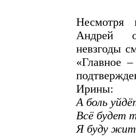
Несмотря 
Андрей о
невзгоды с
«Главное –
подтвержд
Ирины:
А боль уйдё
Всё будет т
Я буду жить