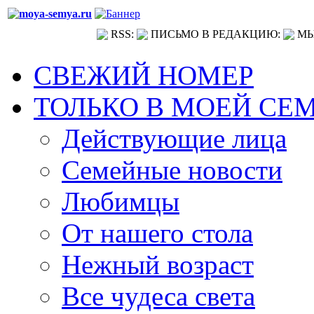
RSS:
ПИСЬМО В РЕДАКЦИЮ:
МЫ
СВЕЖИЙ НОМЕР
ТОЛЬКО В МОЕЙ СЕ
Действующие лица
Семейные новости
Любимцы
От нашего стола
Нежный возраст
Все чудеса света