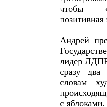
чтобы «п
позитивная 
Андрей пре
Государств
лидер ЛДПР
сразу два
словам ху
происходящ
с яблоками.