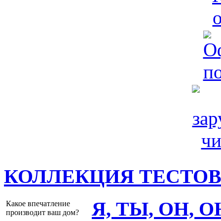
КОЛЛЕКЦИЯ ТЕСТО
Я, ТЫ, ОН, 
Какое впечатление
производит ваш дом?