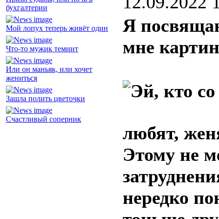
12.09.2022 
бухгалтерии
Я посвящаю
Мой лопух теперь живёт один
мне карти
Что-то мужик темнит
Или он маньяк, или хочет
жениться
Зашла полить цветочки
Счастливый соперник
любят, женя
Этому не м
затруднени
нередко п