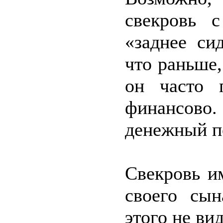
свекровь 
«заднее си
что раньше
он часто 
финансово
денежный по
Свекровь и
своего сын
этого не вид