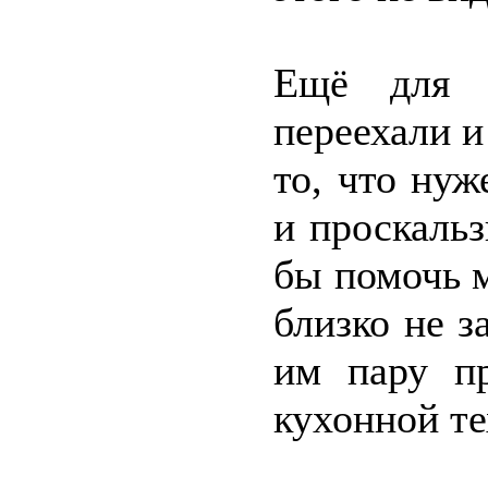
Ещё для 
переехали и
то, что нуж
и проскальз
бы помочь м
близко не з
им пару пр
кухонной те