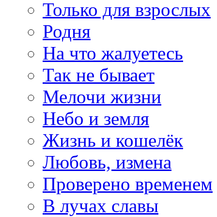
Только для взрослых
Родня
На что жалуетесь
Так не бывает
Мелочи жизни
Небо и земля
Жизнь и кошелёк
Любовь, измена
Проверено временем
В лучах славы