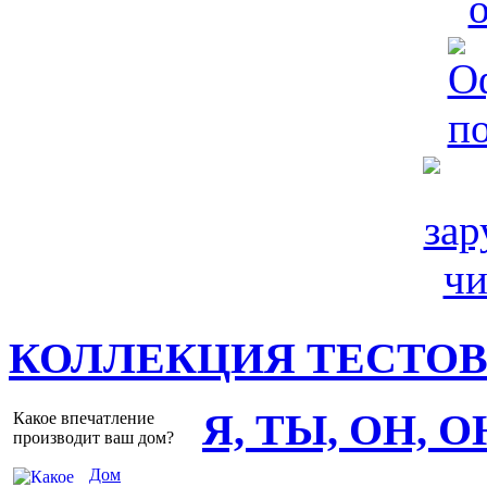
КОЛЛЕКЦИЯ ТЕСТО
Я, ТЫ, ОН, 
Какое впечатление
производит ваш дом?
Дом