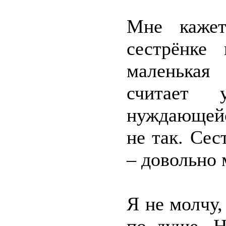
Мне кажет
сестрёнке
маленькая
считает
нуждающейс
не так. Сес
– довольно 
Я не молчу,