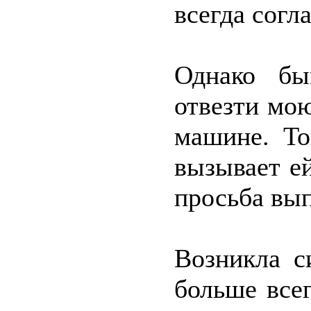
всегда согла
Однако бы
отвезти мо
машине. То
вызывает е
просьба вып
Возникла с
больше все