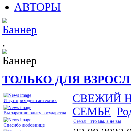
АВТОРЫ
.
ТОЛЬКО ДЛЯ ВЗРОС
СВЕЖИЙ 
И тут приходит сантехник
СЕМЬЕ
Ро
Вы заразили элиту государства
Семья – это мы, а не вы
Спасибо любовнице