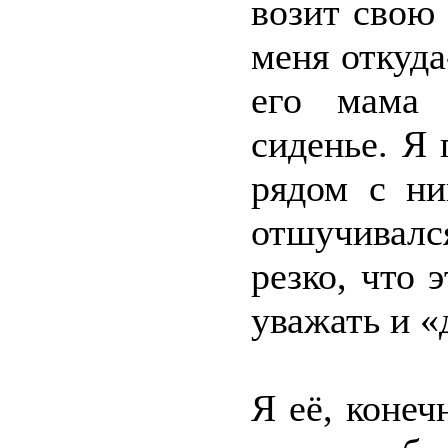
возит свою 
меня откуда
его мама 
сиденье. Я 
рядом с ни
отшучивалс
резко, что 
уважать и «
Я её, конеч