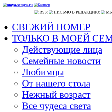
RSS:
ПИСЬМО В РЕДАКЦИЮ:
МЫ
СВЕЖИЙ НОМЕР
ТОЛЬКО В МОЕЙ СЕ
Действующие лица
Семейные новости
Любимцы
От нашего стола
Нежный возраст
Все чудеса света