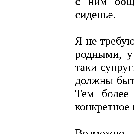
с ним общ
сиденье.
Я не требую
родными, у
таки супруг
должны быть
Тем более 
конкретное 
Возможно,