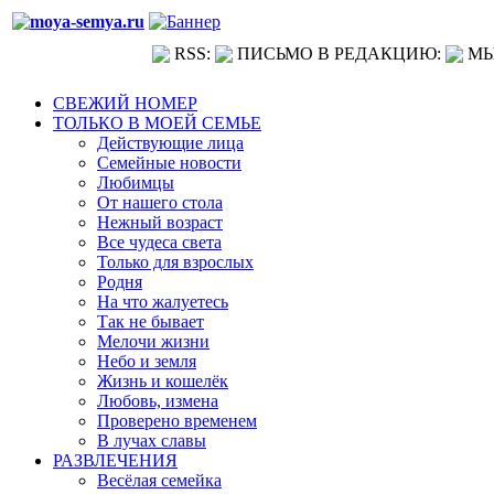
RSS:
ПИСЬМО В РЕДАКЦИЮ:
МЫ
СВЕЖИЙ НОМЕР
ТОЛЬКО В МОЕЙ СЕМЬЕ
Действующие лица
Семейные новости
Любимцы
От нашего стола
Нежный возраст
Все чудеса света
Только для взрослых
Родня
На что жалуетесь
Так не бывает
Мелочи жизни
Небо и земля
Жизнь и кошелёк
Любовь, измена
Проверено временем
В лучах славы
РАЗВЛЕЧЕНИЯ
Весёлая семейка