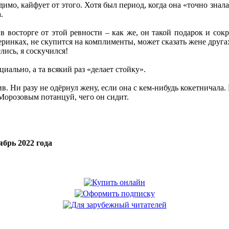
мо, кайфует от этого. Хотя был период, когда она «точно знала,
.
в восторге от этой ревности – как же, он такой подарок и сокр
инках, не скупится на комплименты, может сказать жене друга
елись, я соскучился!
циально, а та всякий раз «делает стойку».
. Ни разу не одёрнул жену, если она с кем-нибудь кокетничала. 
 Морозовым потанцуй, чего он сидит.
брь 2022 года