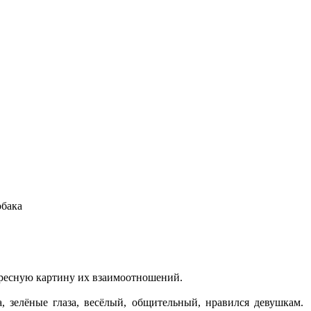
обака
тересную картину их взаимоотношений.
, зелёные глаза, весёлый, общительный, нравился девушкам.