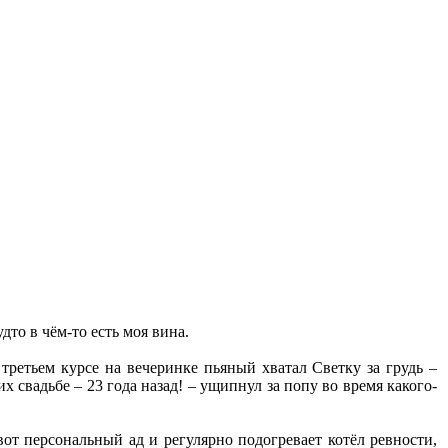
дто в чём-то есть моя вина.
 третьем курсе на вечеринке пьяный хватал Светку за грудь –
х свадьбе – 23 года назад! – ущипнул за попу во время какого-
вот персональный ад и регулярно подогревает котёл ревности,