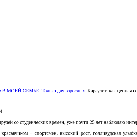
 В МОЕЙ СЕМЬЕ
Только для взрослых
Караулит, как цепная с
й
 друзей со студенческих времён, уже почти 25 лет наблюдаю ин
 красавчиком – спортсмен, высокий рост, голливудская улыбка