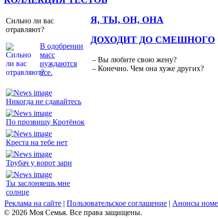
Я, ТЫ, ОН, ОНА
Сильно ли вас
отравляют?
ДОХОДИТ ДО СМЕШНОГО
В одобрении
масс
– Вы любите свою жену?
нуждаются
– Конечно. Чем она хуже других?
все.
Никогда не сдавайтесь
По прозвищу Кротёнок
Креста на тебе нет
Трубач у ворот зари
Ты заслоняешь мне
солнце
Реклама на сайте
|
Пользовательское соглашение
|
Анонсы номе
© 2026 Моя Семья. Все права защищены.