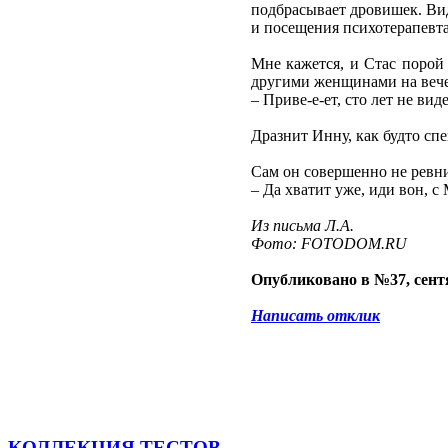
подбрасывает дровишек. Види
и посещения психотерапевта
Мне кажется, и Стас порой 
другими женщинами на вечер
– Приве-е-ет, сто лет не вид
Дразнит Инну, как будто спе
Сам он совершенно не ревнив
– Да хватит уже, иди вон, с
Из письма Л.А.
Фото: FOTODOM.RU
Опубликовано в №37, сентя
Написать отклик
КОЛЛЕКЦИЯ ТЕСТОВ