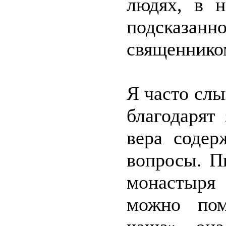
людях, в 
подсказа
священнико
Я часто слы
благодарят
вера содер
вопросы. П
монастыря 
можно пом