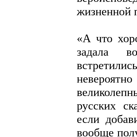
жизненной 
«А что хор
задала в
встретились
невероятно
великолеп
русских ск
если добав
вообще пол