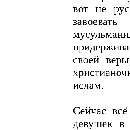
вот не рус
завоевать
мусул
придержива
своей вер
христиано
ислам.
Сейчас всё
девушек в