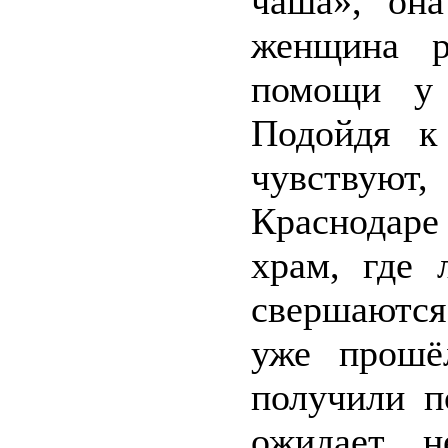
чаша», он
женщина р
помощи у 
Подойдя к
чувствуют
Краснодар
храм, где 
свершаются 
уже прошё
получили п
ожидает н