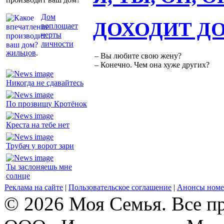
Дом
ДОХОДИТ Д
воплощает
черты
личности
жильцов
.
– Вы любите свою жену?
– Конечно. Чем она хуже других?
Никогда не сдавайтесь
По прозвищу Кротёнок
Креста на тебе нет
Трубач у ворот зари
Ты заслоняешь мне
солнце
Реклама на сайте
|
Пользовательское соглашение
|
Анонсы номе
© 2026 Моя Семья. Все п