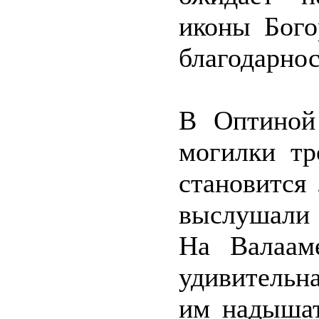
иконы Бого
благодарнос
В Оптиной
могилки тр
становится
выслушали 
На Валаам
удивительна
им надышат