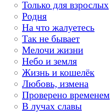
Только для взрослых
Родня
На что жалуетесь
Так не бывает
Мелочи жизни
Небо и земля
Жизнь и кошелёк
Любовь, измена
Проверено временем
В лучах славы