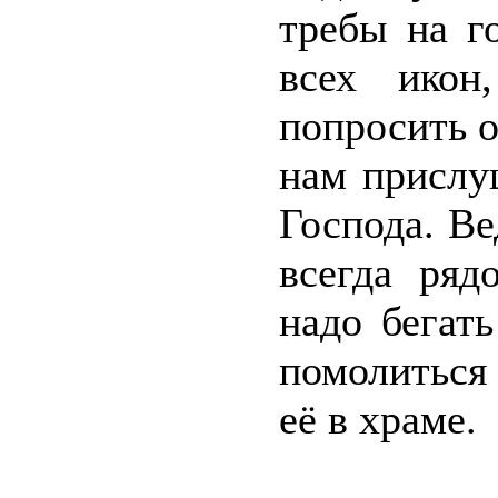
требы на г
всех икон
попросить о
нам прислу
Господа. Ве
всегда ряд
надо бегат
помолиться 
её в храме.