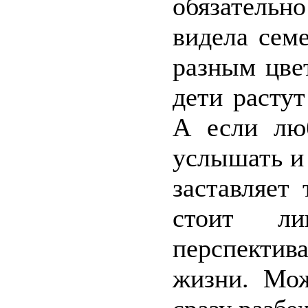
обязательн
видела семе
разным цве
дети расту
А если лю
услышать и 
заставляет 
стоит л
перспекти
жизни. Мож