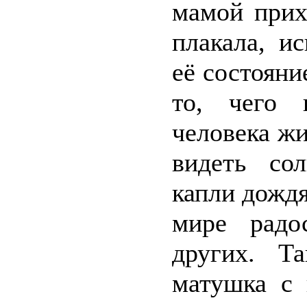
мамой прих
плакала, и
её состояни
то, чего 
человека жи
видеть со
капли дождя
мире радо
других. Т
матушка с 