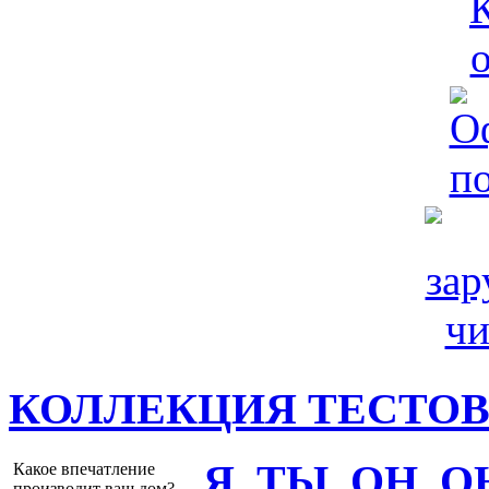
КОЛЛЕКЦИЯ ТЕСТО
Я, ТЫ, ОН, 
Какое впечатление
производит ваш дом?