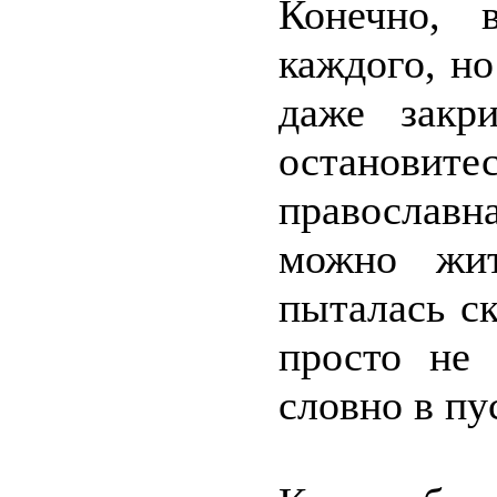
Конечно, 
каждого, но
даже закр
остановит
православ
можно жит
пыталась ск
просто не 
словно в пу