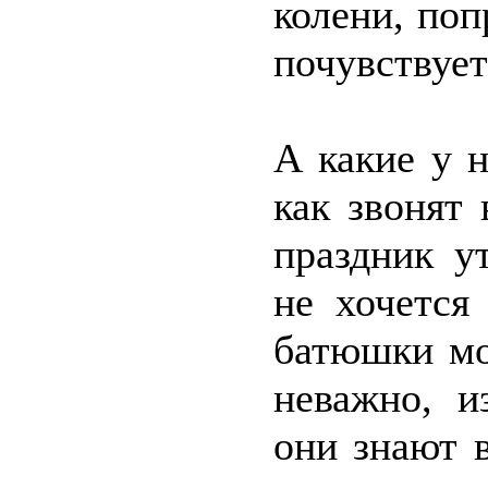
колени, поп
почувствует
А какие у 
как звонят
праздник у
не хочется
батюшки мо
неважно, и
они знают в