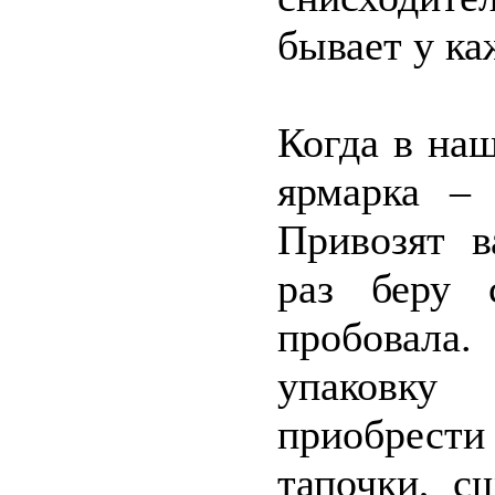
бывает у ка
Когда в на
ярмарка – 
Привозят в
раз беру 
пробовал
упаковку 
приобрест
тапочки, с