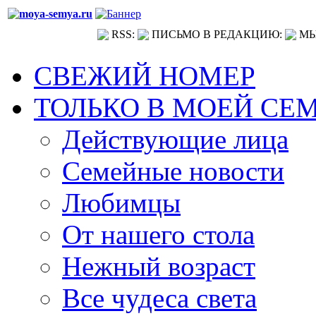
RSS:
ПИСЬМО В РЕДАКЦИЮ:
МЫ
СВЕЖИЙ НОМЕР
ТОЛЬКО В МОЕЙ СЕ
Действующие лица
Семейные новости
Любимцы
От нашего стола
Нежный возраст
Все чудеса света