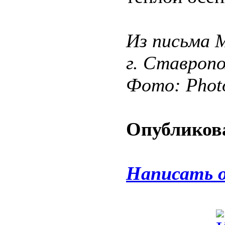
Из письма 
г. Ставропо
Фото: Phot
Опубликова
Написать 