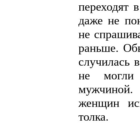
переходят в
даже не по
не спрашива
раньше. Об
случилась 
не могли
мужчиной. 
женщин ис
толка.