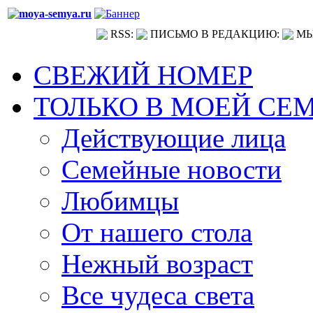
RSS:
ПИСЬМО В РЕДАКЦИЮ:
МЫ
СВЕЖИЙ НОМЕР
ТОЛЬКО В МОЕЙ СЕ
Действующие лица
Семейные новости
Любимцы
От нашего стола
Нежный возраст
Все чудеса света