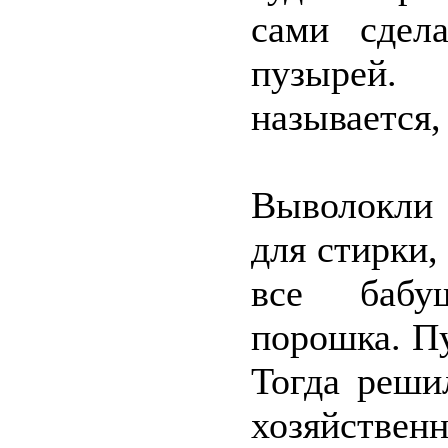
сами сдел
пузырей. 
называется
Выволокли 
для стирки,
все бабу
порошка. П
Тогда реши
хозяйственн