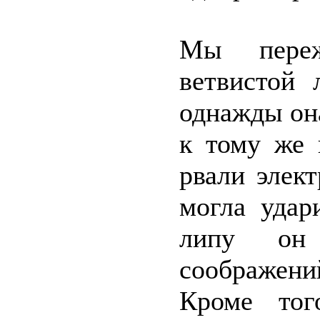
Мы переж
ветвистой 
однажды он
к тому же 
рвали элек
могла удар
липу он
соображени
Кроме тог