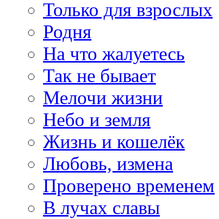
Только для взрослых
Родня
На что жалуетесь
Так не бывает
Мелочи жизни
Небо и земля
Жизнь и кошелёк
Любовь, измена
Проверено временем
В лучах славы