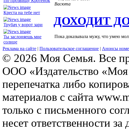
По прозвищу Кротёнок
Васюта
Креста на тебе нет
ДОХОДИТ Д
Трубач у ворот зари
Пока доказывала мужу, что умею молч
Ты заслоняешь мне
солнце
Реклама на сайте
|
Пользовательское соглашение
|
Анонсы номе
© 2026 Моя Семья. Все п
ООО «Издательство «Моя 
перепечатка либо копиро
материалов с сайта www.m
только с письменного согл
несет ответственности за 