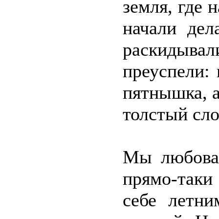
земля, где 
начали дел
раскидывал
преуспели: 
пятнышка, а
толстый сло
Мы любовал
прямо-таки
себе летни