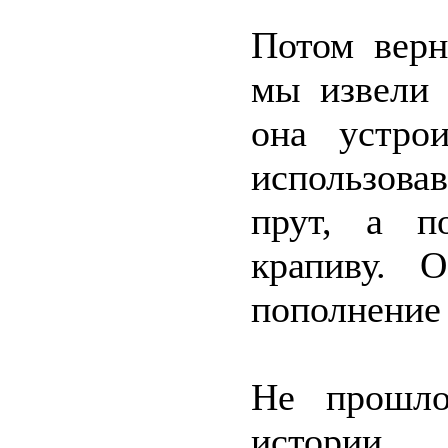
Потом верн
мы извели 
она устро
использова
прут, а п
крапиву. 
пополнение 
Не прошло
истории,