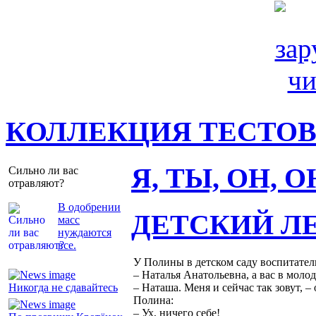
КОЛЛЕКЦИЯ ТЕСТО
Я, ТЫ, ОН, 
Сильно ли вас
отравляют?
В одобрении
ДЕТСКИЙ Л
масс
нуждаются
все.
У Полины в детском саду воспитател
– Наталья Анатольевна, а вас в молод
Никогда не сдавайтесь
– Наташа. Меня и сейчас так зовут, –
Полина:
– Ух, ничего себе!