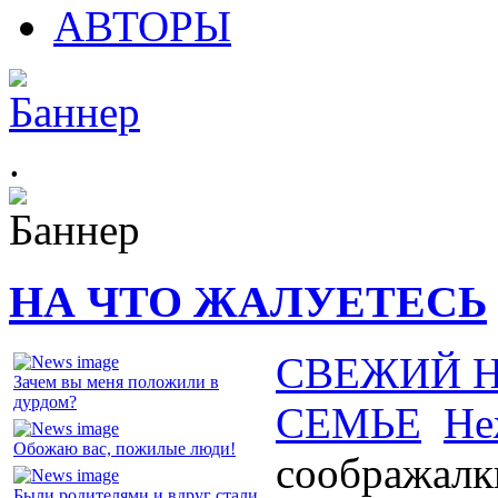
АВТОРЫ
.
НА ЧТО ЖАЛУЕТЕСЬ
СВЕЖИЙ 
Зачем вы меня положили в
дурдом?
СЕМЬЕ
Не
Обожаю вас, пожилые люди!
соображалк
Были родителями и вдруг стали