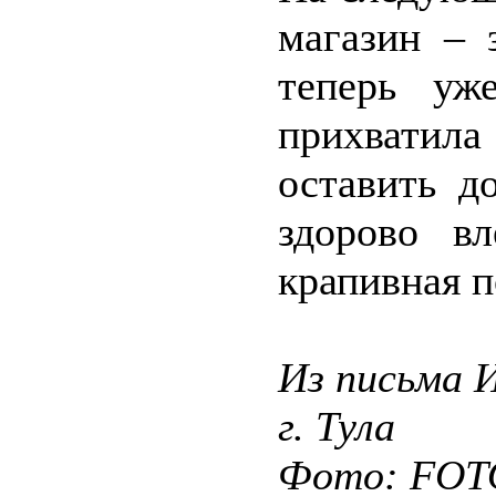
магазин – 
теперь уж
прихватил
оставить д
здорово вл
крапивная п
Из письма 
г. Тула
Фото: FO