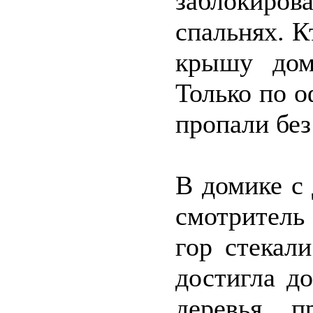
заблокир
спальнях. К
крышу дом
Только по 
пропали без
В домике с
смотритель 
гор стекал
достигла д
деревья, п