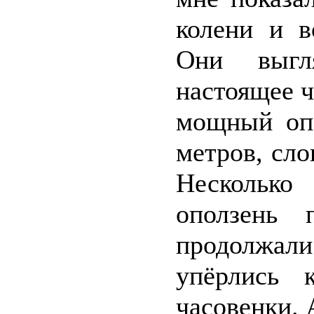
колени и в
Они выгл
настоящее ч
мощный опо
метров, сло
Несколько
оползень 
продолжал
упёрлись 
часовенки. 