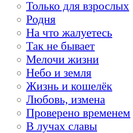
Только для взрослых
Родня
На что жалуетесь
Так не бывает
Мелочи жизни
Небо и земля
Жизнь и кошелёк
Любовь, измена
Проверено временем
В лучах славы