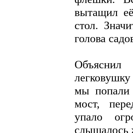
вытащил её
стол. Значи
голова садо
Объяснил
легковушку
мы попали 
мост, пер
упало огр
слышалось 