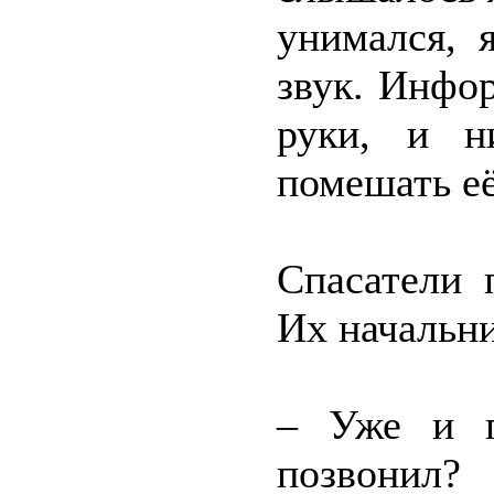
унимался, 
звук. Инфо
руки, и н
помешать её
Спасатели 
Их начальни
– Уже и п
позвонил?