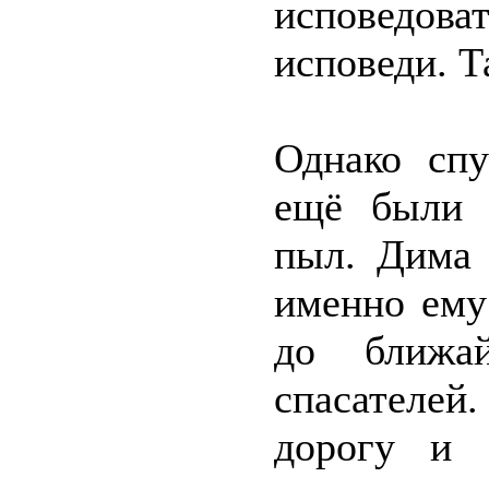
исповедова
исповеди. Т
Однако спу
ещё были 
пыл. Дима
именно ему
до ближа
спасателе
дорогу и 