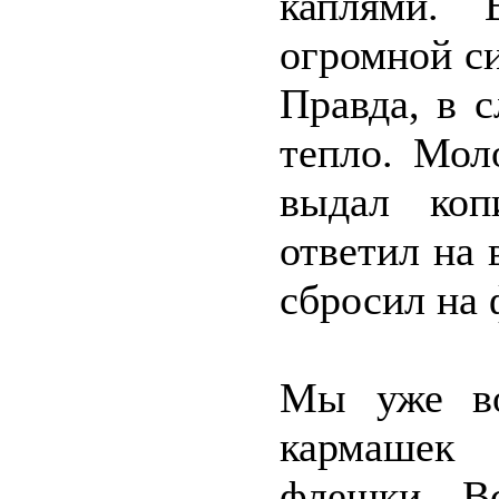
каплями. 
огромной си
Правда, в 
тепло. Мол
выдал коп
ответил на
сбросил на 
Мы уже во
кармашек
флешки. Вс