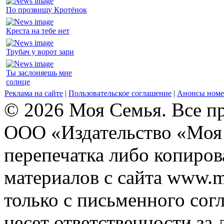
По прозвищу Кротёнок
Креста на тебе нет
Трубач у ворот зари
Ты заслоняешь мне
солнце
Реклама на сайте
|
Пользовательское соглашение
|
Анонсы номе
© 2026 Моя Семья. Все п
ООО «Издательство «Моя 
перепечатка либо копиро
материалов с сайта www.m
только с письменного согл
несет ответственности за 