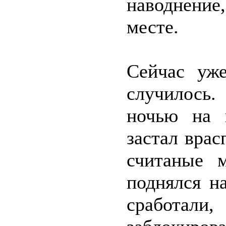
наводнение
месте.
Сейчас уже
случилось
ночью на 
застал вра
считаные 
поднялся н
сработ