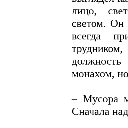
лицо, све
светом. Он
всегда пр
труднико
должность 
монахом, но
– Мусора м
Сначала над