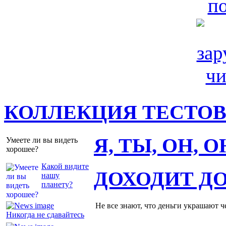
КОЛЛЕКЦИЯ ТЕСТО
Я, ТЫ, ОН, 
Умеете ли вы видеть
хорошее?
Какой видите
ДОХОДИТ Д
нашу
планету?
Не все знают, что деньги украшают ч
Никогда не сдавайтесь