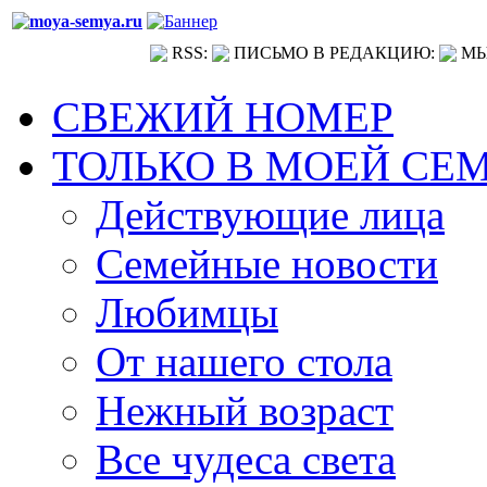
RSS:
ПИСЬМО В РЕДАКЦИЮ:
МЫ
СВЕЖИЙ НОМЕР
ТОЛЬКО В МОЕЙ СЕ
Действующие лица
Семейные новости
Любимцы
От нашего стола
Нежный возраст
Все чудеса света