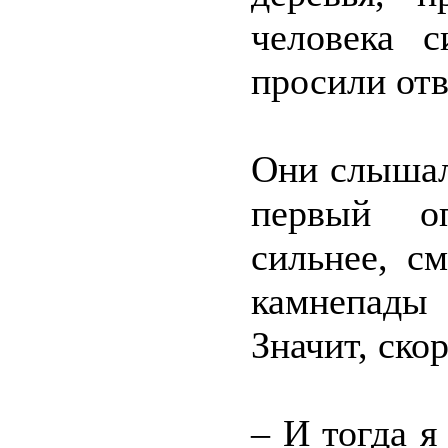
человека 
просили отв
Они слышал
первый оп
сильнее, с
камнепады
Значит, ско
– И тогда я