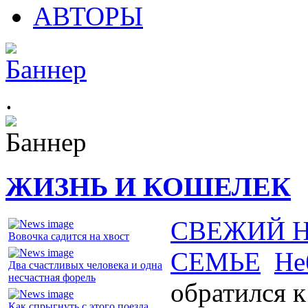
АВТОРЫ
.
ЖИЗНЬ И КОШЕЛЕК
СВЕЖИЙ 
Вовочка садится на хвост
СЕМЬЕ
Не
Два счастливых человека и одна
несчастная форель
обратился к
Как спрыгнуть с этого поезда