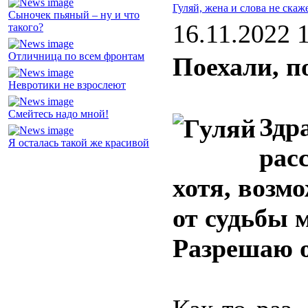
Гуляй, жена и слова не скаж
Сыночек пьяный – ну и что
16.11.2022 
такого?
Отличница по всем фронтам
Поехали, 
Невротики не взрослеют
Смейтесь надо мной!
Здр
Я осталась такой же красивой
рас
хотя, возм
от судьбы 
Разрешаю о