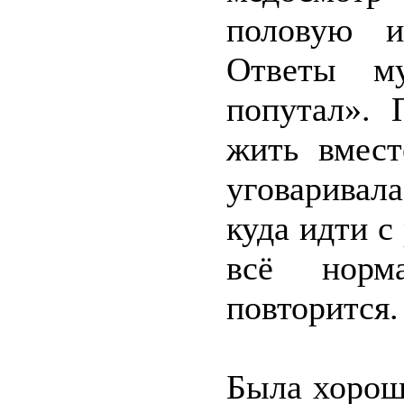
половую и
Ответы м
попутал». 
жить вмест
уговаривал
куда идти с
всё норм
повторится.
Была хороше