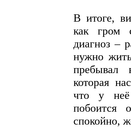
В итоге, в
как гром 
диагноз – р
нужно жить
пребывал 
которая на
что у неё
побоится о
спокойно, ж