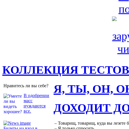
КОЛЛЕКЦИЯ ТЕСТО
Я, ТЫ, ОН, 
Нравитесь ли вы себе?
В одобрении
масс
ДОХОДИТ Д
нуждаются
все.
– Товарищ, товарищ, куда вы лезете 
Билеты на вход в
– Я только спросить.