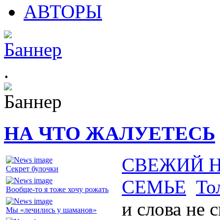
АВТОРЫ
.
НА ЧТО ЖАЛУЕТЕСЬ
СВЕЖИЙ 
Секрет булочки
СЕМЬЕ
То
Вообще-то я тоже хочу рожать
и слова не 
Мы «лечились у шаманов»