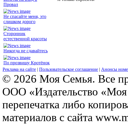
Провал
Не спасайте меня, это
слишком дорого
Сторонник
естественной красоты
Никогда не сдавайтесь
По прозвищу Кротёнок
Реклама на сайте
|
Пользовательское соглашение
|
Анонсы номе
© 2026 Моя Семья. Все п
ООО «Издательство «Моя 
перепечатка либо копиро
материалов с сайта www.m