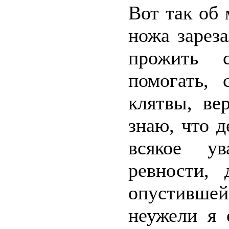
Вот так об 
ножа зарез
прожить с
помогать, 
клятвы, ве
знаю, что 
всякое у
ревности,
опустившей
неужели я 