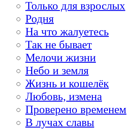
Только для взрослых
Родня
На что жалуетесь
Так не бывает
Мелочи жизни
Небо и земля
Жизнь и кошелёк
Любовь, измена
Проверено временем
В лучах славы