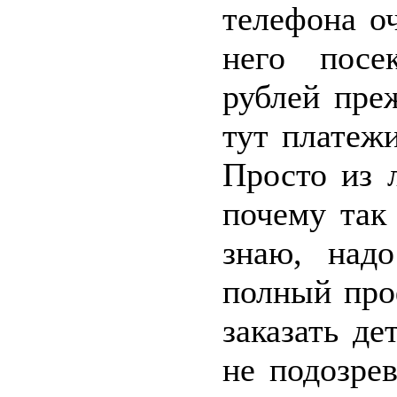
телефона о
него посе
рублей пре
тут платеж
Просто из 
почему так
знаю, над
полный про
заказать де
не подозрев