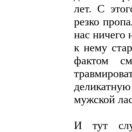
лет. С это
резко пропа
нас ничего 
к нему стар
фактом см
травмирова
деликатную
мужской лас
И тут слу