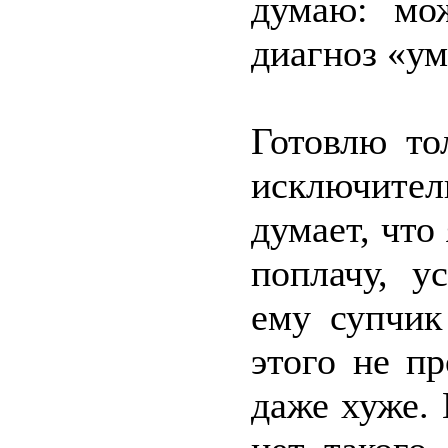
думаю: мож
диагноз «ум
Готовлю то
исключител
думает, что
поплачу, у
ему супчик
этого не п
даже хуже.