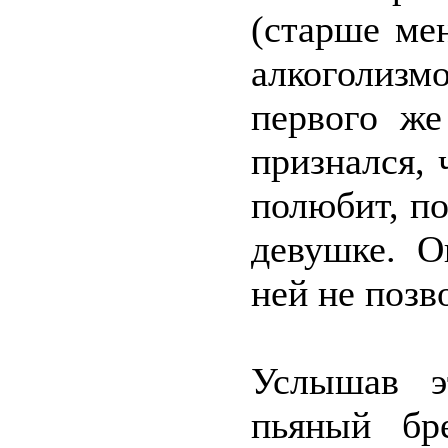
(старше мен
алкоголиз
первого же
признался, 
полюбит, по
девушке. О
ней не позв
Услышав э
пьяный бр