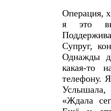
Операция, 
я это вы
Поддержива
Супруг, ко
Однажды д
какая-то 
телефону. Я
Услышала,
«Ждала се