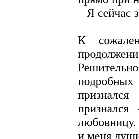
– Я сейчас з
К сожален
продолжени
Решитель
подробных
признался
признался
любовницу.
и меня души