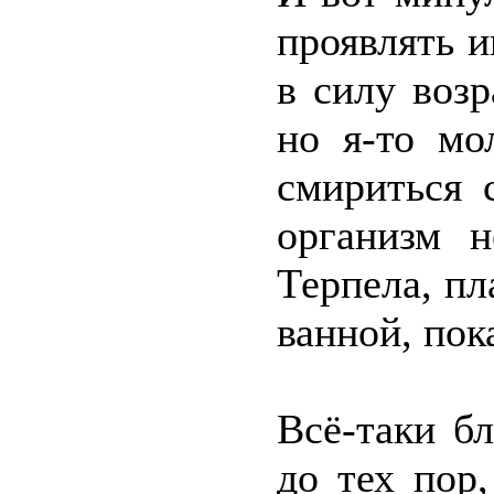
проявлять и
в силу воз
но я-то мо
смириться 
организм н
Терпела, пл
ванной, пок
Всё-таки бл
до тех пор