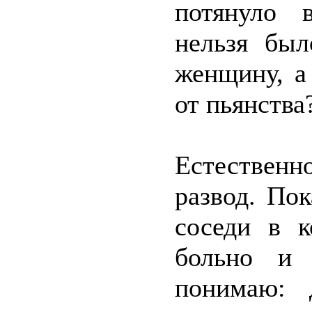
потянуло 
нельзя бы
женщину, а
от пьянства
Естествен
развод. По
соседи в к
больно и 
понимаю: 