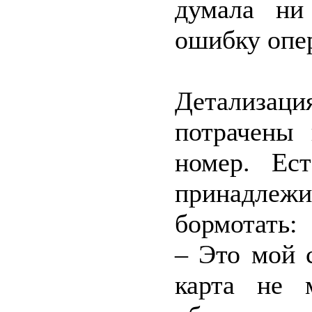
думала ни
ошибку опе
Детализа
потрачены
номер. Ест
принадлежи
бормотать:
– Это мой 
карта не 