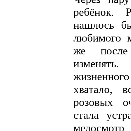
ребёнок. 
нашлось б
любимого 
же после
изменять.
жизненног
хватало, 
розовых о
стала устр
медосмотр