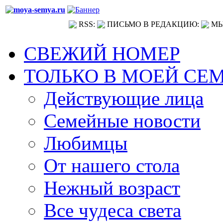
RSS:
ПИСЬМО В РЕДАКЦИЮ:
МЫ
СВЕЖИЙ НОМЕР
ТОЛЬКО В МОЕЙ СЕ
Действующие лица
Семейные новости
Любимцы
От нашего стола
Нежный возраст
Все чудеса света