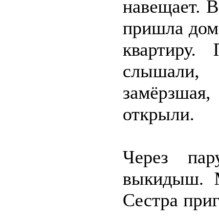
навещает. В
пришла домо
квартиру.
слышали, 
замёрзшая, 
открыли.
Через пар
выкидыш. 
Сестра приг