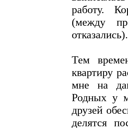
работу. К
(между пр
отказались).
Тем време
квартиру ра
мне на да
Родных у м
друзей обе
делятся п