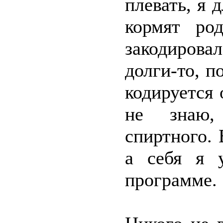
плевать, я 
кормят ро
закодировал
долги-то, п
кодируется 
не знаю,
спиртного. 
а себя я 
программе.