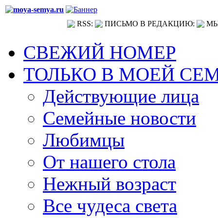
RSS:
ПИСЬМО В РЕДАКЦИЮ:
МЫ
СВЕЖИЙ НОМЕР
ТОЛЬКО В МОЕЙ СЕ
Действующие лица
Семейные новости
Любимцы
От нашего стола
Нежный возраст
Все чудеса света