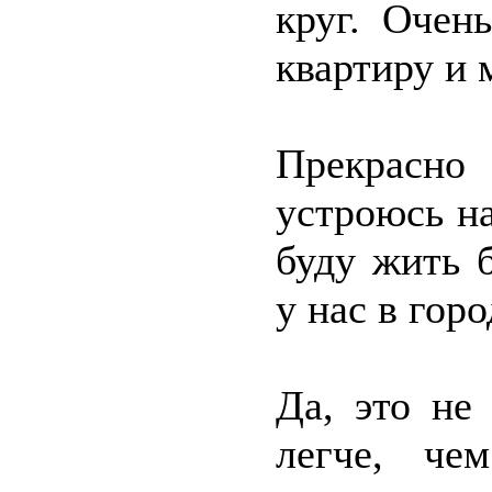
круг. Очен
квартиру и 
Прекрасно
устроюсь на
буду жить б
у нас в гор
Да, это не
легче, че