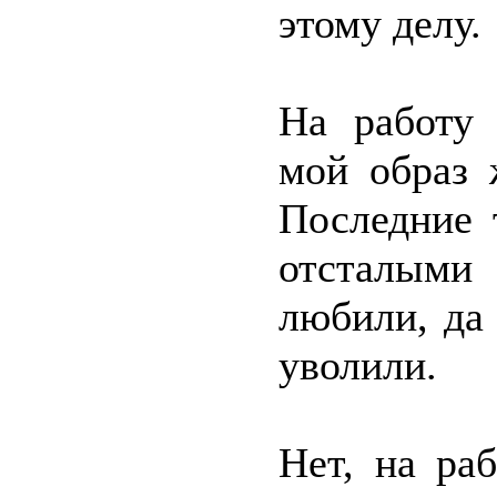
этому делу.
На работу 
мой образ 
Последние 
отсталым
любили, да 
уволили.
Нет, на ра