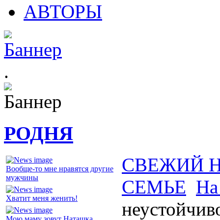
АВТОРЫ
.
РОДНЯ
СВЕЖИЙ 
Вообще-то мне нравятся другие
мужчины
СЕМЬЕ
На
Хватит меня женить!
неустойчив
Мою маму зовут Наташка