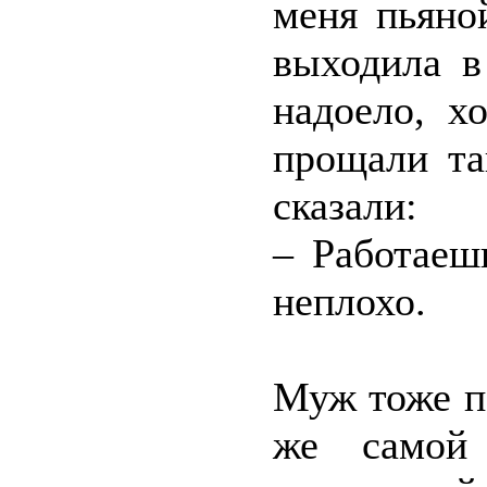
меня пьяно
выходила в
надоело, х
прощали та
сказали:
– Работаеш
неплохо.
Муж тоже п
же самой