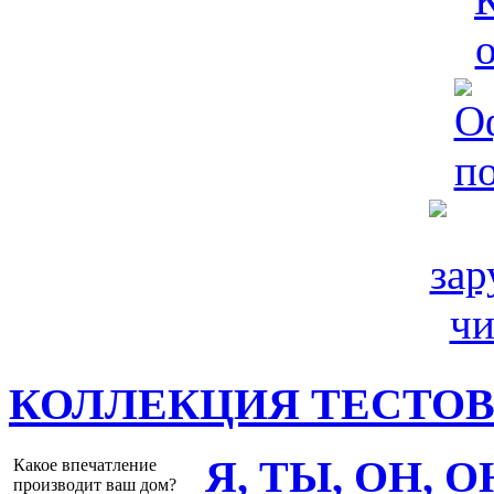
КОЛЛЕКЦИЯ ТЕСТО
Я, ТЫ, ОН, 
Какое впечатление
производит ваш дом?