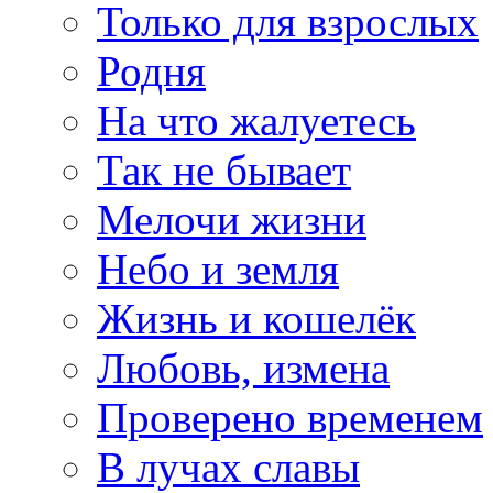
Только для взрослых
Родня
На что жалуетесь
Так не бывает
Мелочи жизни
Небо и земля
Жизнь и кошелёк
Любовь, измена
Проверено временем
В лучах славы