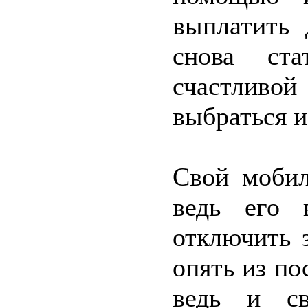
выплатить 
снова ста
счастливо
выбраться и
Свой мобил
ведь его 
отключить з
опять из по
ведь и св