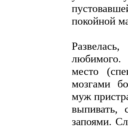
пустовавше
покойной м
Развелась
любимого. 
место (спе
мозгами бо
муж пристра
выпивать, 
запоями. Сл