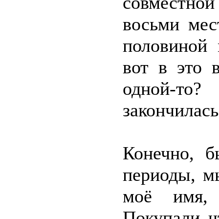
совместно
восьми мес
половиной 
вот в это 
одной-то
закончилась
Конечно, б
периоды, м
моё имя,
Покупали ч