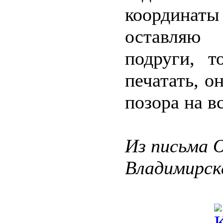
координаты
оставляю 
подруги, т
печатать, о
позора на в
Из письма 
Владимирск