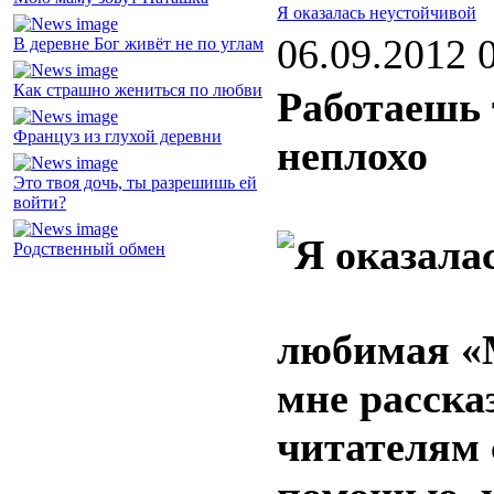
Я оказалась неустойчивой
06.09.2012 
В деревне Бог живёт не по углам
Как страшно жениться по любви
Работаешь 
Француз из глухой деревни
неплохо
Это твоя дочь, ты разрешишь ей
войти?
Родственный обмен
любимая «
мне расска
читателям 