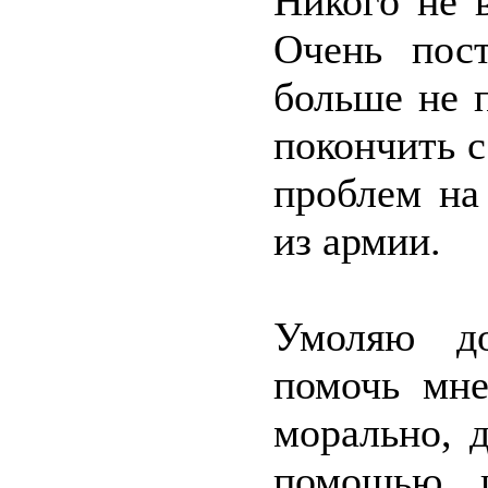
Никого не 
Очень пос
больше не 
покончить с
проблем на
из армии.
Умоляю д
помочь мне
морально, 
помощью 