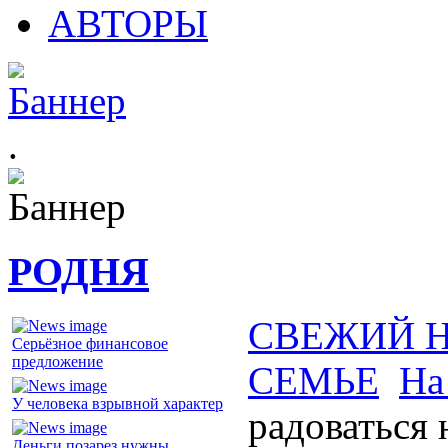
АВТОРЫ
.
РОДНЯ
СВЕЖИЙ 
Серьёзное финансовое
предложение
СЕМЬЕ
На
У человека взрывной характер
радоваться 
Деньги позарез нужны