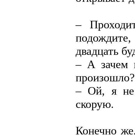
– Проходи
подождите,
двадцать бу
– А зачем 
произошло?
– Ой, я не
скорую.
Конечно же