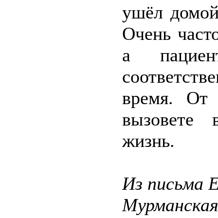
ушёл домой
Очень часто
а пацие
соответст
время. От 
вызовете 
жизнь.
Из письма 
Мурманская