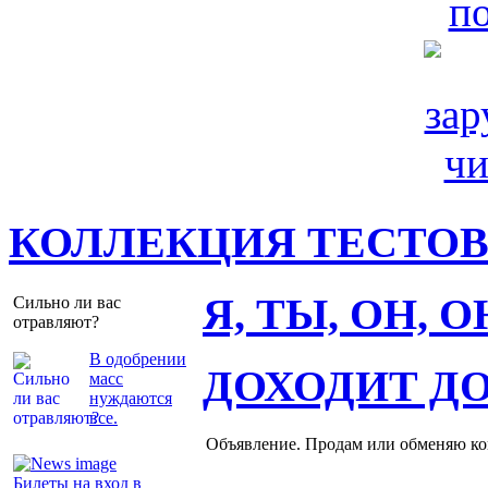
КОЛЛЕКЦИЯ ТЕСТО
Я, ТЫ, ОН, 
Сильно ли вас
отравляют?
В одобрении
ДОХОДИТ Д
масс
нуждаются
все.
Объявление. Продам или обменяю ков
Билеты на вход в