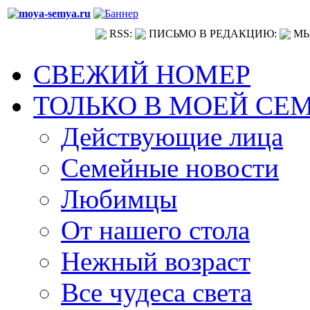
RSS:
ПИСЬМО В РЕДАКЦИЮ:
МЫ
СВЕЖИЙ НОМЕР
ТОЛЬКО В МОЕЙ СЕ
Действующие лица
Семейные новости
Любимцы
От нашего стола
Нежный возраст
Все чудеса света