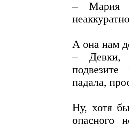
– Мария 
неаккуратно
А она нам д
– Девки, 
подвезите
падала, про
Ну, хотя б
опасного н