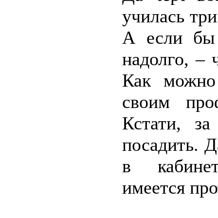
училась три 
А если бы 
надолго, –
Как можно 
своим про
Кстати, з
посадить. Д
в кабинет
имеется пр