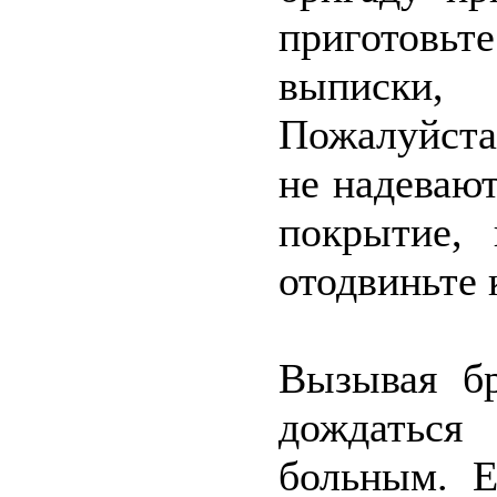
приготовь
выписки,
Пожалуйста
не надеваю
покрытие, 
отодвиньте 
Вызывая бр
дождаться 
больным. 