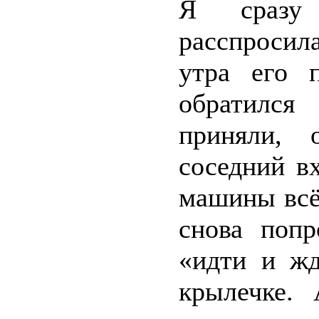
Я сразу 
расспросил
утра его п
обратился
приняли, 
соседний в
машины всё
снова поп
«идти и жд
крылечке.