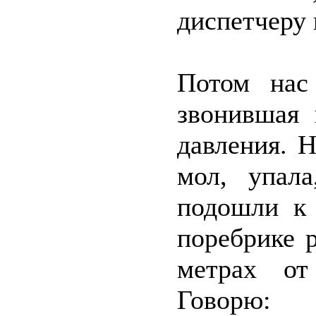
диспетчеру 
Потом нас
звонившая 
давления. 
мол, упала
подошли к 
поребрике 
метрах от
Говорю: