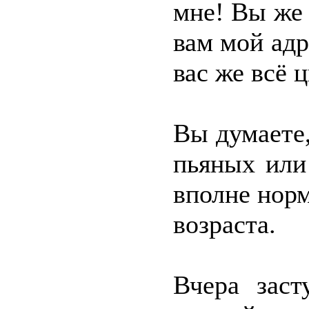
мне! Вы же 
вам мой адр
вас же всё 
Вы думаете,
пьяных или
вполне нор
возраста.
Вчера заст