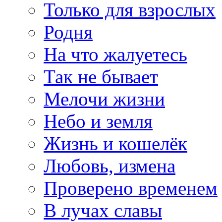
Только для взрослых
Родня
На что жалуетесь
Так не бывает
Мелочи жизни
Небо и земля
Жизнь и кошелёк
Любовь, измена
Проверено временем
В лучах славы