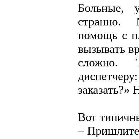
Больные, 
странно. 
помощь с п
вызывать вр
сложно. 
диспетчеру
заказать?» 
Вот типичны
– Пришлите