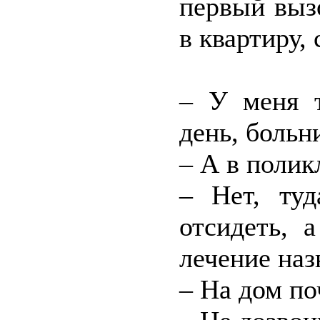
первый выз
в квартиру,
– У меня т
день, больн
– А в поли
– Нет, ту
отсидеть, 
лечение наз
– На дом по