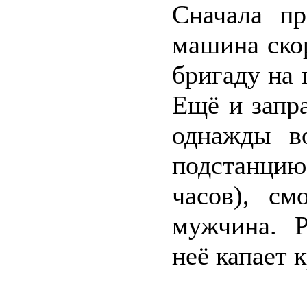
Сначала пр
машина ско
бригаду на 
Ещё и запр
однажды в
подстанци
часов), с
мужчина. Р
неё капает к