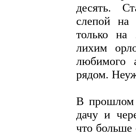
десять. С
слепой на
только на 
лихим орло
любимого 
рядом. Неуж
В прошлом 
дачу и чер
что больше 