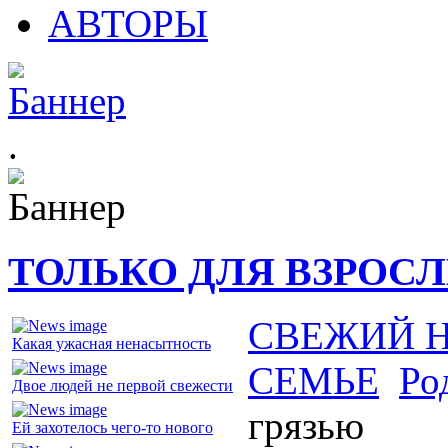
АВТОРЫ
.
ТОЛЬКО ДЛЯ ВЗРОС
СВЕЖИЙ 
Какая ужасная ненасытность
СЕМЬЕ
Ро
Двое людей не первой свежести
грязью
Ей захотелось чего-то нового