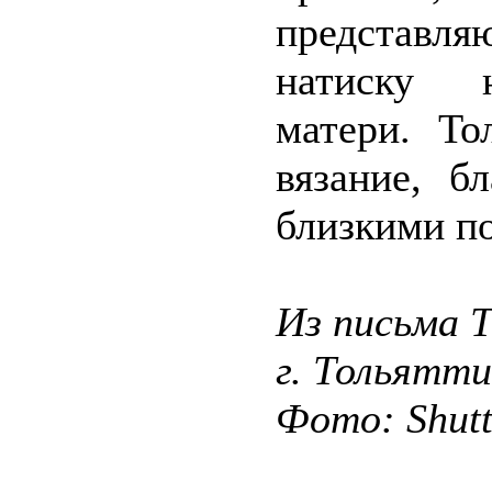
представля
натиску н
матери. То
вязание, б
близкими п
Из письма Т
г. Тольятти
Фото: Shut