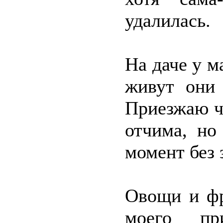
удалилась.
На даче у м
живут они 
Приезжаю ча
отчима, но
момент без 
Овощи и фр
моего при