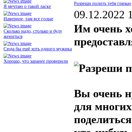
Разреши полить тебя грязью
Я мечтаю о такой ласке
09.12.2022 
Наверное, там все голые
Им очень х
Сколько надо, столько и буду
жениться
предоставл
Сюда бы ещё хоть одного мужика
Хорошо, что заранее проверили
Вы очень н
для многих
поделиться