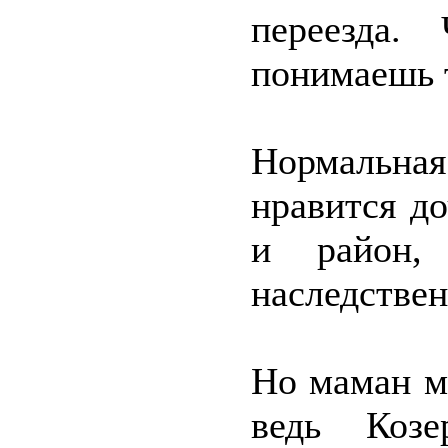
переезда.
понимаешь 
Нормальна
нравится до
и район,
наследствен
Но маман м
ведь Козе