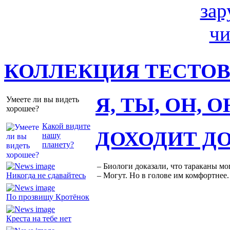
КОЛЛЕКЦИЯ ТЕСТО
Я, ТЫ, ОН, 
Умеете ли вы видеть
хорошее?
Какой видите
ДОХОДИТ Д
нашу
планету?
– Биологи доказали, что тараканы мо
Никогда не сдавайтесь
– Могут. Но в голове им комфортнее.
По прозвищу Кротёнок
Креста на тебе нет