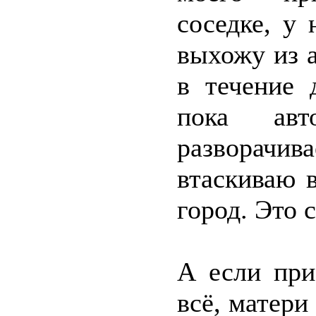
соседке, у
выхожу из а
в течение 
пока авт
разворачива
втаскиваю 
город. Это с
А если при
всё, матери 