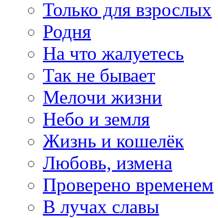
Только для взрослых
Родня
На что жалуетесь
Так не бывает
Мелочи жизни
Небо и земля
Жизнь и кошелёк
Любовь, измена
Проверено временем
В лучах славы