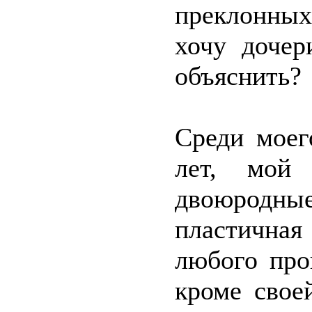
преклонных
хочу дочер
объяснить?
Среди моег
лет, мой
двоюродные
пластична
любого про
кроме свое