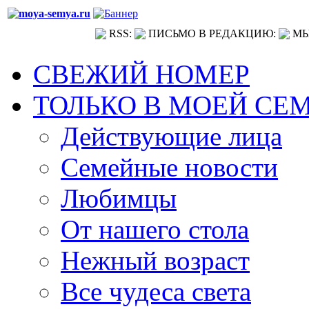
RSS:
ПИСЬМО В РЕДАКЦИЮ:
МЫ
СВЕЖИЙ НОМЕР
ТОЛЬКО В МОЕЙ СЕ
Действующие лица
Семейные новости
Любимцы
От нашего стола
Нежный возраст
Все чудеса света