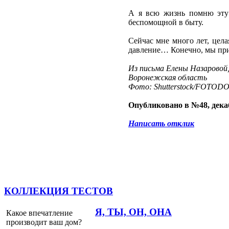
А я всю жизнь помню эту 
беспомощной в быту.
Сейчас мне много лет, цела
давление… Конечно, мы прин
Из письма Елены Назаровой
Воронежская область
Фото: Shutterstock/FOTOD
Опубликовано в №48, декаб
Написать отклик
КОЛЛЕКЦИЯ ТЕСТОВ
Я, ТЫ, ОН, ОНА
Какое впечатление
производит ваш дом?