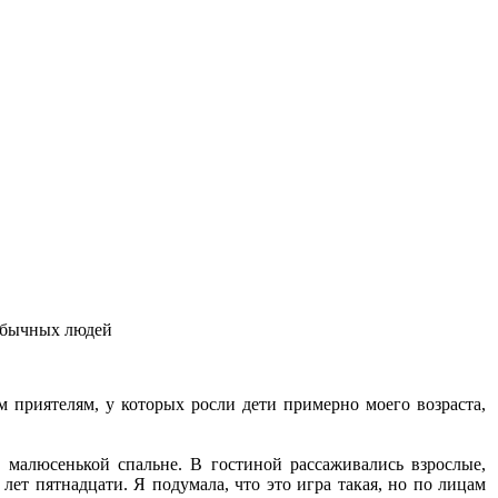
обычных людей
м приятелям, у которых росли дети примерно моего возраста,
 малюсенькой спальне. В гостиной рассаживались взрослые,
лет пятнадцати. Я подумала, что это игра такая, но по лицам