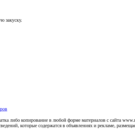
ю закуску.
ров
тка либо копирование в любой форме материалов с сайта www.mo
 сведений, которые содержатся в объявлениях и рекламе, размещ