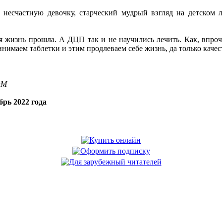
несчастную девочку, старческий мудрый взгляд на детском л
я жизнь прошла. А ДЦП так и не научились лечить. Как, впроч
имаем таблетки и этим продлеваем себе жизнь, да только качест
,
OM
рь 2022 года