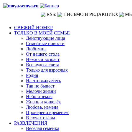
RSS:
ПИСЬМО В РЕДАКЦИЮ:
МЫ
СВЕЖИЙ НОМЕР
ТОЛЬКО В МОЕЙ СЕМЬЕ
Действующие лица
Семейные новости
Любимцы
От нашего стола
Нежный возраст
Все чудеса света
Только для взрослых
Родня
На что жалуетесь
Так не бывает
Мелочи жизни
Небо и земля
Жизнь и кошелёк
Любовь, измена
Проверено временем
В лучах славы
РАЗВЛЕЧЕНИЯ
Весёлая семейка