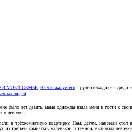
 В МОЕЙ СЕМЬЕ
На что жалуетесь
Трудно находиться среди 
бычных людей
мне было лет девять, мама однажды взяла меня в гости к свои
к и девочка.
али в трёхкомнатную квартирку. Нам, детям, накрыли стол в
уг из третьей комнатки, маленькой и тёмной, выползла девочка 