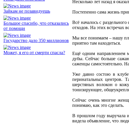
Несколько лет назад я оказал
Зайкам не позавидуешь
Постепенно сама жизнь прив
Всё началось с раздельного
Большое спасибо, что отказались
отходов. На этих встречах в
от помощи
Мы все понимаем – нашу план
Государство дало 350 миллионов
приятно там находиться.
Может, я его от смерти спасла?
Ещё одним направлением мо
дубы. Сейчас больше сажа
саженцы самостоятельно. На
Уже давно состою в клубе
перинатальных центров. Т
шерстяных волокон о кожу
тонизирующее, общеукрепляющ
Сейчас очень многие женщ
понимаю, как это сделать.
В прошлом году выручала и
видела объявление, что люд