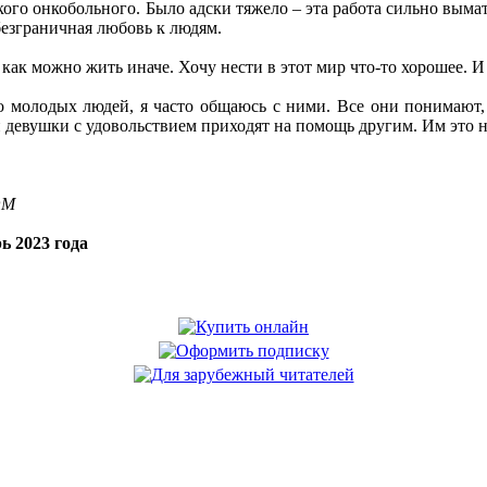
го онкобольного. Было адски тяжело – эта работа сильно выматы
безграничная любовь к людям.
как можно жить иначе. Хочу нести в этот мир что-то хорошее. И 
о молодых людей, я часто общаюсь с ними. Все они понимают, 
девушки с удовольствием приходят на помощь другим. Им это на
OM
ь 2023 года