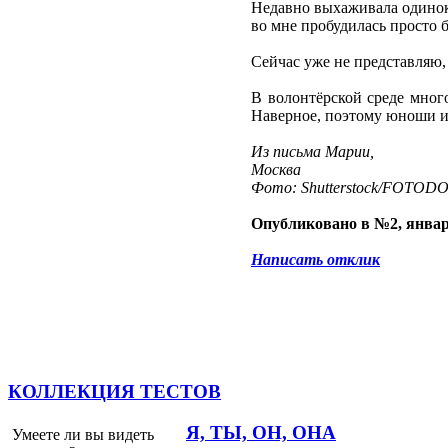
Недавно выхаживала одиноко
во мне пробудилась просто 
Сейчас уже не представляю, 
В волонтёрской среде мног
Наверное, поэтому юноши и 
Из письма Марии,
Москва
Фото: Shutterstock/FOTOD
Опубликовано в №2, январ
Написать отклик
КОЛЛЕКЦИЯ ТЕСТОВ
Я, ТЫ, ОН, ОНА
Умеете ли вы видеть