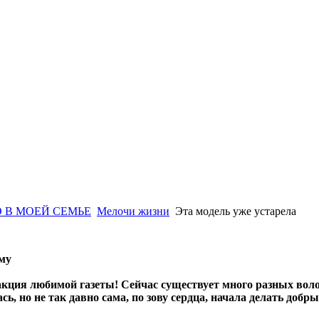
 В МОЕЙ СЕМЬЕ
Мелочи жизни
Эта модель уже устарела
му
акция любимой газеты! Сейчас существует много разных воло
сь, но не так давно сама, по зову сердца, начала делать добры