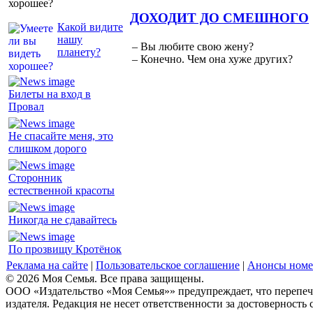
хорошее?
ДОХОДИТ ДО СМЕШНОГО
Какой видите
нашу
– Вы любите свою жену?
планету?
– Конечно. Чем она хуже других?
Билеты на вход в
Провал
Не спасайте меня, это
слишком дорого
Сторонник
естественной красоты
Никогда не сдавайтесь
По прозвищу Кротёнок
Реклама на сайте
|
Пользовательское соглашение
|
Анонсы номе
© 2026 Моя Семья. Все права защищены.
ООО «Издательство «Моя Семья»» предупреждает, что перепеча
издателя. Редакция не несет ответственности за достоверность