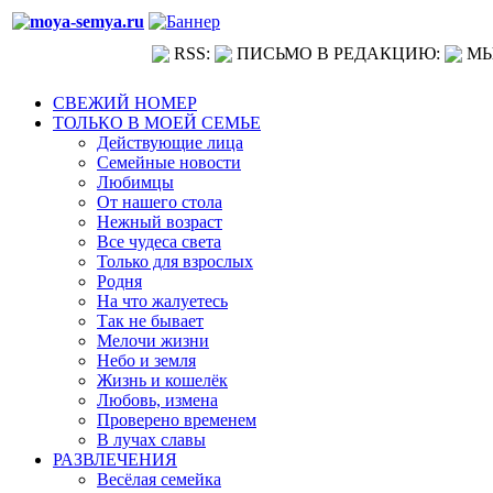
RSS:
ПИСЬМО В РЕДАКЦИЮ:
МЫ
СВЕЖИЙ НОМЕР
ТОЛЬКО В МОЕЙ СЕМЬЕ
Действующие лица
Семейные новости
Любимцы
От нашего стола
Нежный возраст
Все чудеса света
Только для взрослых
Родня
На что жалуетесь
Так не бывает
Мелочи жизни
Небо и земля
Жизнь и кошелёк
Любовь, измена
Проверено временем
В лучах славы
РАЗВЛЕЧЕНИЯ
Весёлая семейка