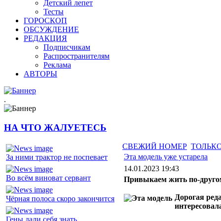
Детский лепет
Тесты
ГОРОСКОП
ОБСУЖДЕНИЕ
РЕДАКЦИЯ
Подписчикам
Распространителям
Реклама
АВТОРЫ
.
НА ЧТО ЖАЛУЕТЕСЬ
СВЕЖИЙ НОМЕР
ТОЛЬКО
Эта модель уже устарела
За ними трактор не поспевает
14.01.2023 19:43
Во всём виноват сервант
Привыкаем жить по-друго
Дорогая ред
Чёрная полоса скоро закончится
интересовала
Гены дали себя знать