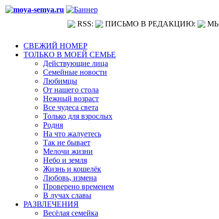
RSS:
ПИСЬМО В РЕДАКЦИЮ:
МЫ
СВЕЖИЙ НОМЕР
ТОЛЬКО В МОЕЙ СЕМЬЕ
Действующие лица
Семейные новости
Любимцы
От нашего стола
Нежный возраст
Все чудеса света
Только для взрослых
Родня
На что жалуетесь
Так не бывает
Мелочи жизни
Небо и земля
Жизнь и кошелёк
Любовь, измена
Проверено временем
В лучах славы
РАЗВЛЕЧЕНИЯ
Весёлая семейка