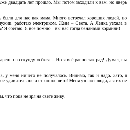
 уже двадцать лет прошло. Мы потом заходили к вам, но дверь
едь были для нас как мама. Много встречал хороших людей, но
жик, работаю электриком. Жена – Света. А Ленка уехала в
ть? Я сбегаю. Я всё помню – вы нас тогда бананами кормили!
рень на секунду осёкся. – Но я всё равно так рад! Думал, вы
, у меня ничего не получалось. Видимо, так и надо. Зато, я
кое удивительное и странное лето! Меня узнают люди, а я их не
м, что пока не зря на свете живу.