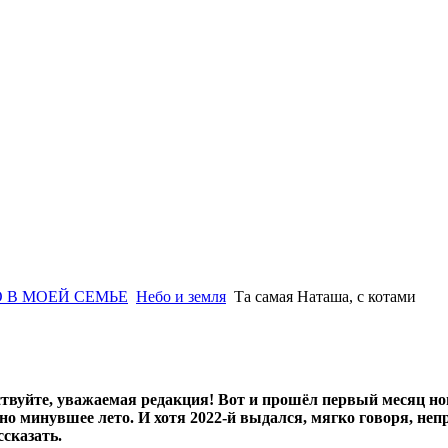
 В МОЕЙ СЕМЬЕ
Небо и земля
Та самая Наташа, с котами
твуйте, уважаемая редакция! Вот и прошёл первый месяц ново
но минувшее лето. И хотя 2022-й выдался, мягко говоря, не
ссказать.