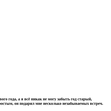
го года, а я всё никак не могу забыть год старый,
простым, он подарил мне несколько незабываемых встреч.