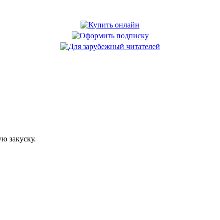
ю закуску.