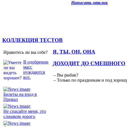
Написать отклик
КОЛЛЕКЦИЯ ТЕСТОВ
Я, ТЫ, ОН, ОНА
Нравитесь ли вы себе?
В одобрении
ДОХОДИТ ДО СМЕШНОГО
масс
нуждаются
– Вы рыбак?
все.
– Только по праздникам и под хорошу
Билеты на вход в
Провал
Не спасайте меня, это
слишком дорого