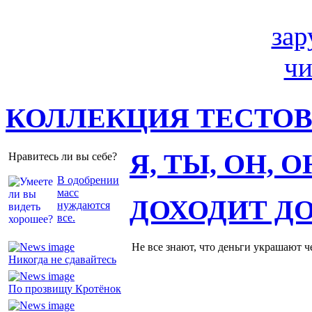
КОЛЛЕКЦИЯ ТЕСТО
Я, ТЫ, ОН, 
Нравитесь ли вы себе?
В одобрении
масс
ДОХОДИТ Д
нуждаются
все.
Не все знают, что деньги украшают ч
Никогда не сдавайтесь
По прозвищу Кротёнок