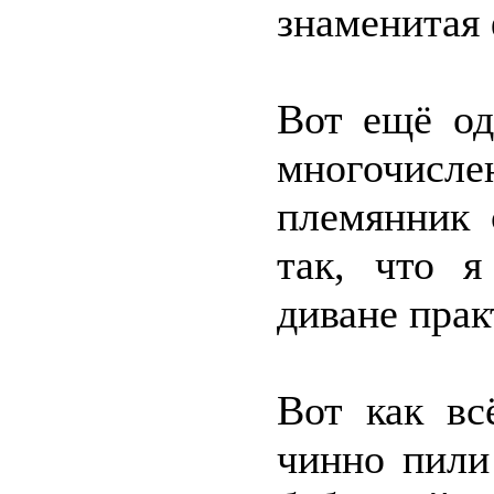
знаменитая 
Вот ещё од
многочисле
племянник 
так, что я
диване прак
Вот как вс
чинно пили