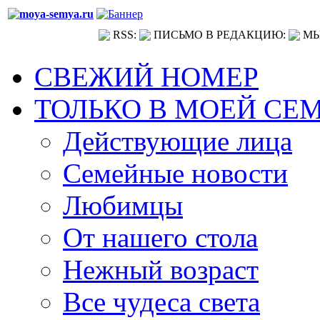
RSS:
ПИСЬМО В РЕДАКЦИЮ:
МЫ
СВЕЖИЙ НОМЕР
ТОЛЬКО В МОЕЙ СЕ
Действующие лица
Семейные новости
Любимцы
От нашего стола
Нежный возраст
Все чудеса света