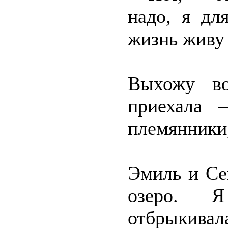
надо, я дл
жизнь живу 
Выхожу во
приехала 
племянники,
Эмиль и Се
озеро. 
отбрыкивала