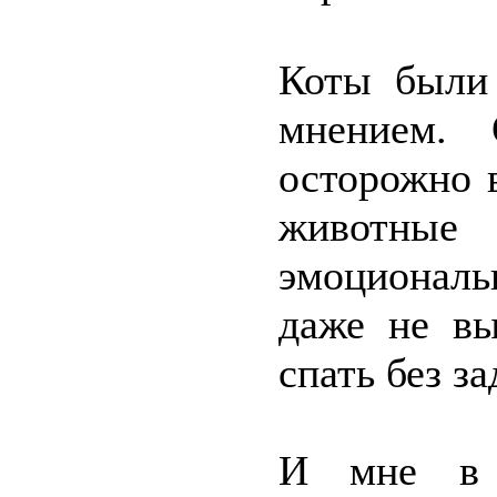
Коты были
мнением. 
осторожно 
животные 
эмоциональ
даже не вы
спать без за
И мне в о