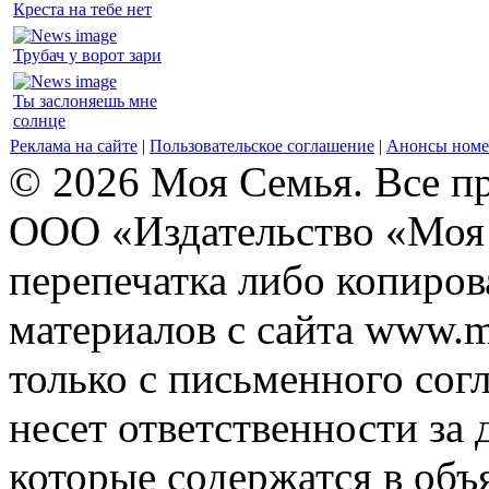
Креста на тебе нет
Трубач у ворот зари
Ты заслоняешь мне
солнце
Реклама на сайте
|
Пользовательское соглашение
|
Анонсы номе
© 2026 Моя Семья. Все п
ООО «Издательство «Моя 
перепечатка либо копиро
материалов с сайта www.m
только с письменного согл
несет ответственности за 
которые содержатся в объ