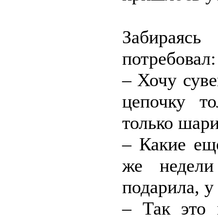
Забираяс
потребовал:
– Хочу сув
цепочку т
только шари
– Какие ещ
же недели
подарила, у
– Так это