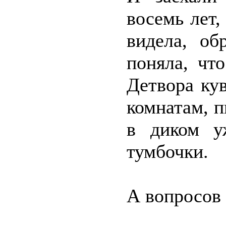
восемь лет,
видела, об
поняла, чт
Детвора кув
комнатам, п
в диком у
тумбочки.
А вопросов 