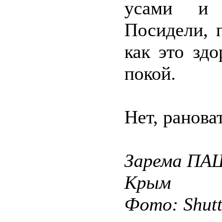
усами и 
Посидели, 
как это зд
покой.
Нет, ранова
Зарема ПА
Крым
Фото: Shut