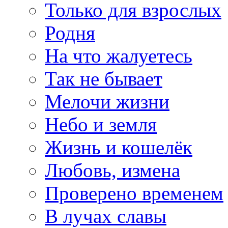
Только для взрослых
Родня
На что жалуетесь
Так не бывает
Мелочи жизни
Небо и земля
Жизнь и кошелёк
Любовь, измена
Проверено временем
В лучах славы