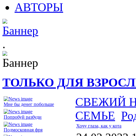
АВТОРЫ
.
ТОЛЬКО ДЛЯ ВЗРОС
СВЕЖИЙ 
Мне бы денег побольше
СЕМЬЕ
Ро
Попробуй разбуди
Хочу глаза, как у кота
Подмосковная фря