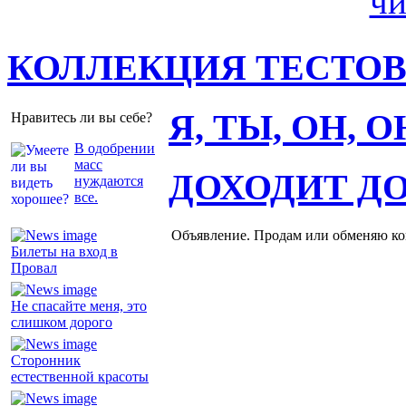
КОЛЛЕКЦИЯ ТЕСТО
Я, ТЫ, ОН, 
Нравитесь ли вы себе?
В одобрении
масс
ДОХОДИТ Д
нуждаются
все.
Объявление. Продам или обменяю ков
Билеты на вход в
Провал
Не спасайте меня, это
слишком дорого
Сторонник
естественной красоты