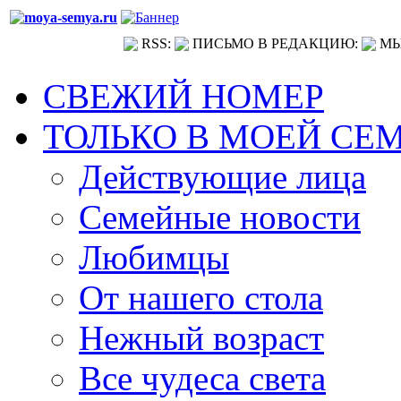
RSS:
ПИСЬМО В РЕДАКЦИЮ:
МЫ
СВЕЖИЙ НОМЕР
ТОЛЬКО В МОЕЙ СЕ
Действующие лица
Семейные новости
Любимцы
От нашего стола
Нежный возраст
Все чудеса света