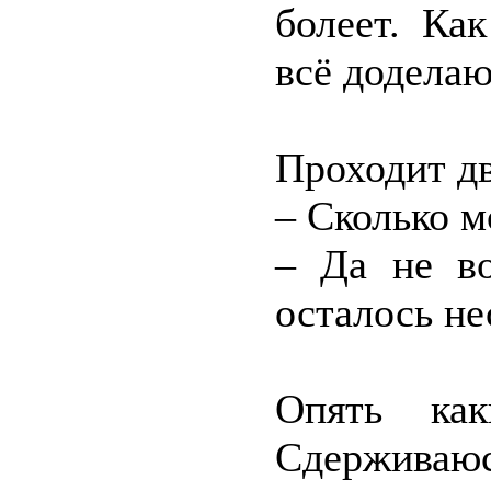
болеет. Ка
всё доделаю
Проходит дв
– Сколько 
– Да не во
осталось не
Опять как
Сдерживаюс