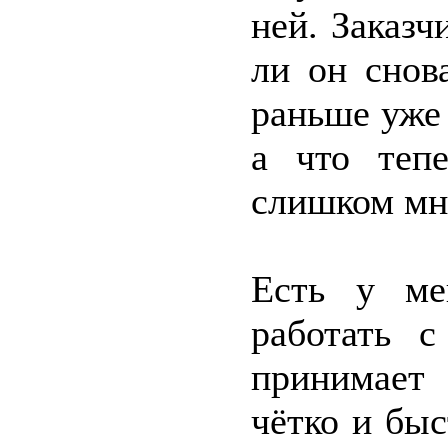
ней. Заказч
ли он снов
раньше уже 
а что теп
слишком мно
Есть у ме
работать с
принимает 
чётко и быс