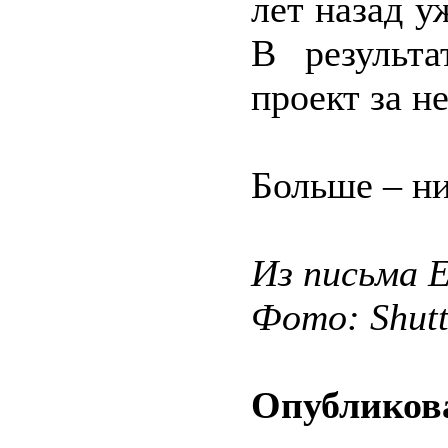
лет назад у
В результ
проект за не
Больше – ни
Из письма 
Фото: Shut
Опубликова