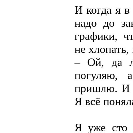
И когда я в
надо до за
графики, ч
не хлопать,
– Ой, да л
погуляю, 
пришлю. И 
Я всё понял
Я уже сто 