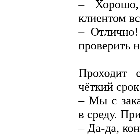
– Хорошо,
клиентом вс
– Отлично!
проверить н
Проходит 
чёткий срок
– Мы с зак
в среду. Пр
– Да-да, ко