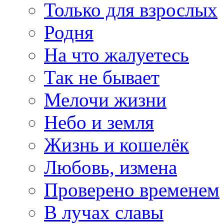
Только для взрослых
Родня
На что жалуетесь
Так не бывает
Мелочи жизни
Небо и земля
Жизнь и кошелёк
Любовь, измена
Проверено временем
В лучах славы