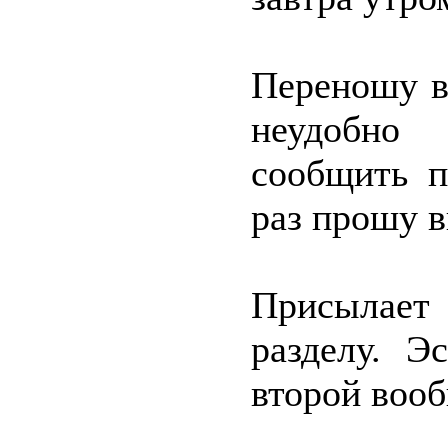
Переношу в
неудобно
сообщить п
раз прошу в
Присылает
разделу. Э
второй вооб