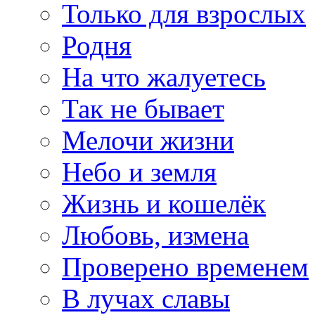
Только для взрослых
Родня
На что жалуетесь
Так не бывает
Мелочи жизни
Небо и земля
Жизнь и кошелёк
Любовь, измена
Проверено временем
В лучах славы