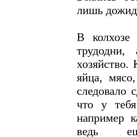
лишь дожид
В колхозе
трудодни,
хозяйство.
яйца, мясо
следовало с
что у тебя
например к
ведь ещ