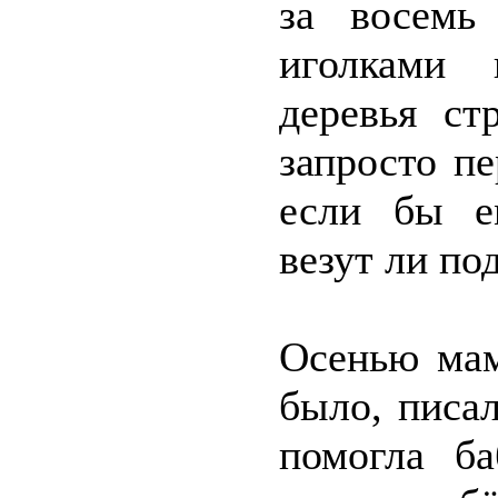
за восемь
иголками 
деревья ст
запросто п
если бы е
везут ли по
Осенью мам
было, писал
помогла ба