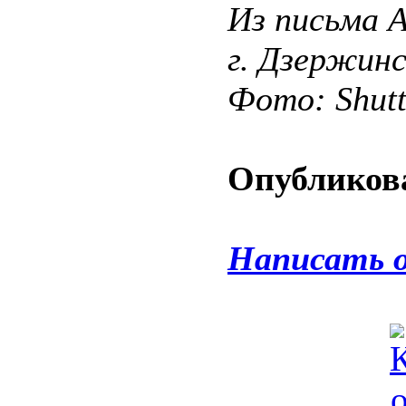
Из письма 
г. Дзержин
Фото: Shut
Опубликова
Написать 