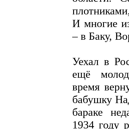
плотниками
И многие и
– в Баку, В
Уехал в Ро
ещё молод
время верн
бабушку На
бараке нед
1934 году 