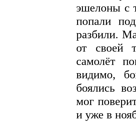
эшелоны с 
попали под
разбили. М
от своей 
самолёт п
видимо, бо
боялись во
мог поверит
и уже в ноя