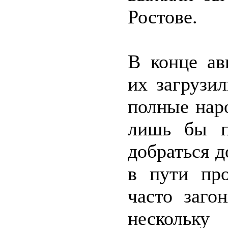
Ростове.
В конце ав
их загрузи
полные наро
лишь бы по
добраться д
в пути пр
часто заго
нескольку