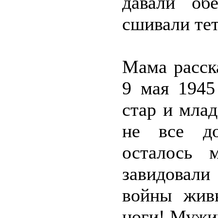
давали об
сшивали тет
Мама расск
9 мая 1945
стар и млад
не все до
осталось 
завидовали
войны жив
ноги! Мужик