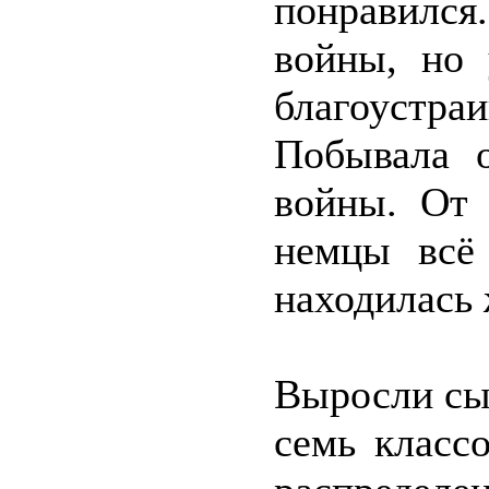
понравился
войны, но 
благоустр
Побывала 
войны. От 
немцы всё 
находилась 
Выросли сы
семь класс