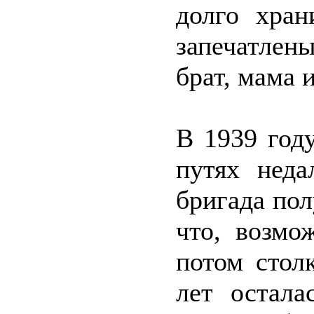
долго хран
запечатлен
брат, мама и
В 1939 год
путях неда
бригада пол
что, возмо
потом стол
лет остала