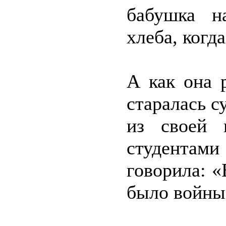
бабушка н
хлеба, когда
А как она 
старалась с
из своей 
студентам
говорила: «
было войны