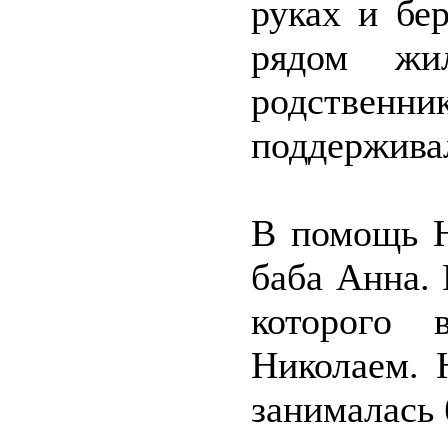
руках и бе
рядом жи
родствен
поддержива
В помощь Н
баба Анна. 
которого 
Николаем. 
занималась 