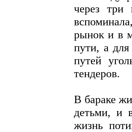
через три
вспоминала
рынок и в 
пути, а для
путей угол
тендеров.
В бараке ж
детьми, и 
жизнь поти