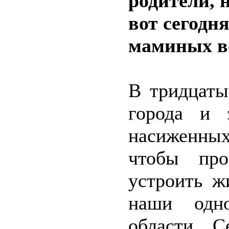
родители, 
вот сегодня
маминых в
В тридцаты
города и 
насиженных
чтобы про
устроить ж
наши одно
области. С