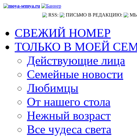
RSS:
ПИСЬМО В РЕДАКЦИЮ:
МЫ
СВЕЖИЙ НОМЕР
ТОЛЬКО В МОЕЙ СЕ
Действующие лица
Семейные новости
Любимцы
От нашего стола
Нежный возраст
Все чудеса света