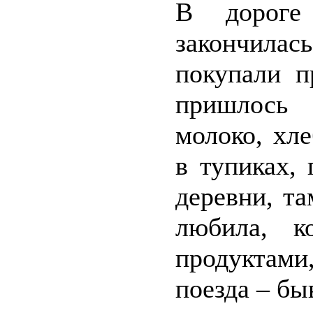
В дороге 
закончила
покупали п
пришлось 
молоко, хле
в тупиках,
деревни, т
любила, к
продуктами
поезда – бы