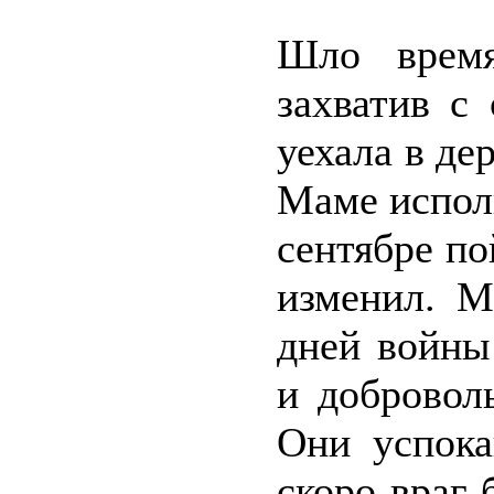
Шло время
захватив с
уехала в де
Маме исполн
сентябре по
изменил. М
дней войны
и добровол
Они успока
скоро враг 