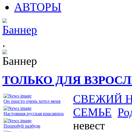
АВТОРЫ
.
ТОЛЬКО ДЛЯ ВЗРОС
СВЕЖИЙ 
Он просто очень хотел меня
СЕМЬЕ
Ро
Настоящая русская красавица
невест
Попробуй разбуди