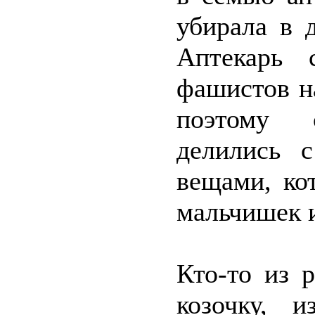
убирала в 
Аптекарь 
фашистов н
поэтому 
делились 
вещами, ко
мальчишек 
Кто-то из 
козочку, 