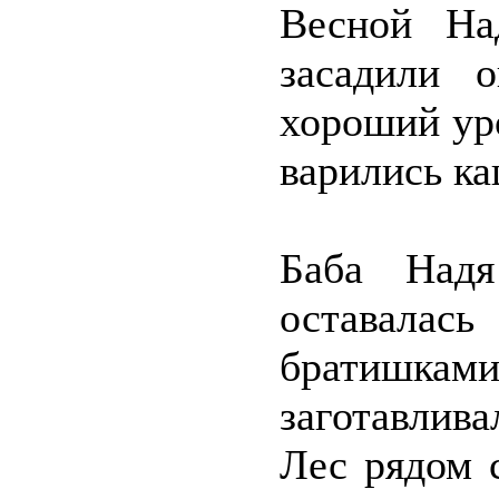
Весной На
засадили 
хороший ур
варились ка
Баба Надя
оставалась
братишка
заготавлив
Лес рядом 