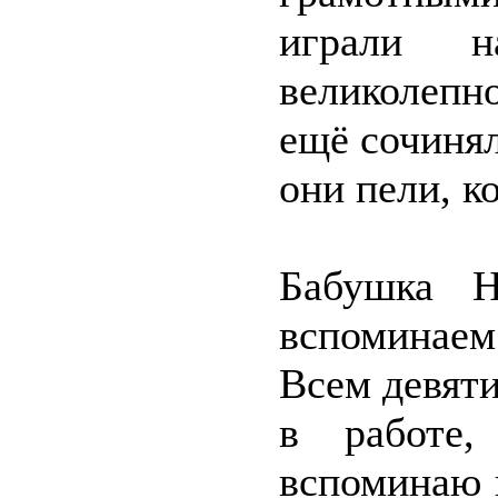
играли н
великолепн
ещё сочинял
они пели, к
Бабушка 
вспоминаем
Всем девяти
в работе
вспоминаю 