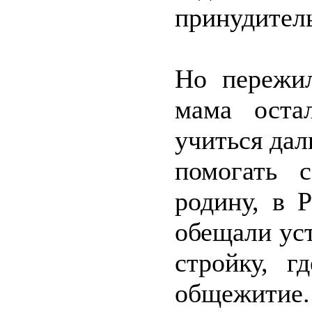
принудител
Но пережил
мама оста
учиться дал
помогать 
родину, в 
обещали уст
стройку, г
общежитие