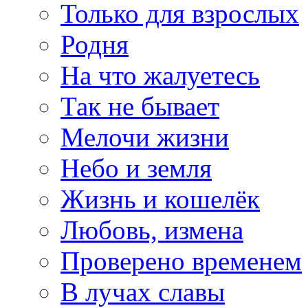
Только для взрослых
Родня
На что жалуетесь
Так не бывает
Мелочи жизни
Небо и земля
Жизнь и кошелёк
Любовь, измена
Проверено временем
В лучах славы