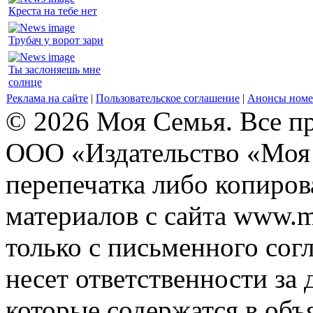
Креста на тебе нет
Трубач у ворот зари
Ты заслоняешь мне
солнце
Реклама на сайте
|
Пользовательское соглашение
|
Анонсы номе
© 2026 Моя Семья. Все п
ООО «Издательство «Моя 
перепечатка либо копиро
материалов с сайта www.m
только с письменного согл
несет ответственности за 
которые содержатся в объ