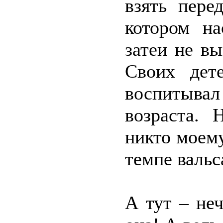
взять пере
котором на
затеи не в
Своих дет
воспитыва
возраста. 
никто моему
темпе вальс
А тут – неч