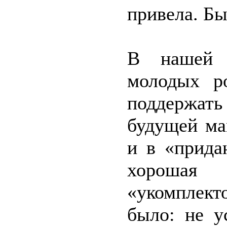
привела. Бы
В нашей с
молодых р
поддержат
будущей ма
и в «прида
хорошая
«укомплект
было: не у