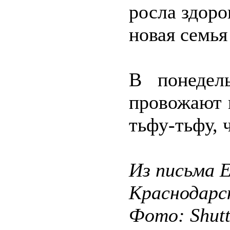
росла здоров
новая семья
В понедел
провожают 
тьфу-тьфу, 
Из письма 
Краснодарс
Фото: Shut