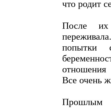
что родит с
После их
переживала
попытки 
беременно
отношения 
Все очень 
Прошлым 