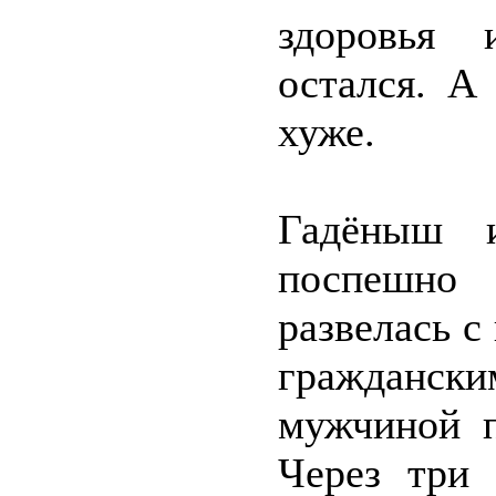
здоровья 
остался. А
хуже.
Гадёныш и
поспешно
развелась с
гражданск
мужчиной п
Через три