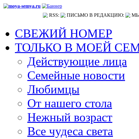
RSS:
ПИСЬМО В РЕДАКЦИЮ:
МЫ
СВЕЖИЙ НОМЕР
ТОЛЬКО В МОЕЙ СЕ
Действующие лица
Семейные новости
Любимцы
От нашего стола
Нежный возраст
Все чудеса света