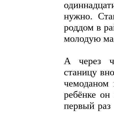
одиннадцат
нужно. Ста
роддом в ра
молодую мам
А через ч
станицу вно
чемоданом 
ребёнке он 
первый раз 