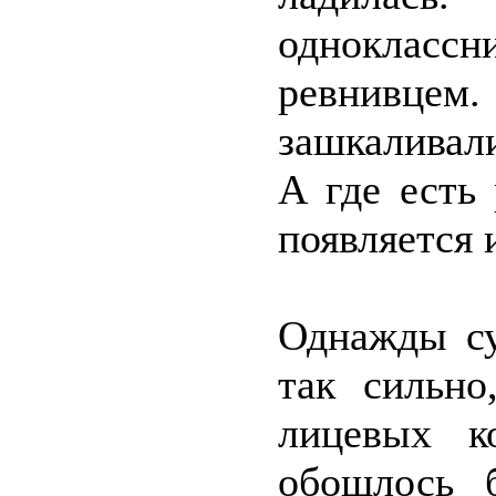
одноклассн
ревнивцем
зашкаливал
А где есть
появляется 
Однажды су
так сильно
лицевых к
обошлось 