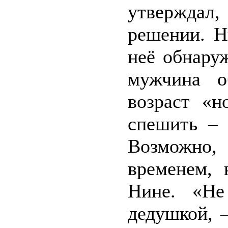
утверждал
решении. Н
неё обнару
мужчина о
возраст «н
спешить – 
Возможно,
временем, 
Нине. «Не
дедушкой, 