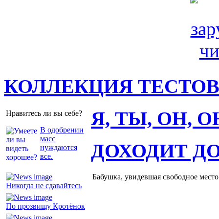
КОЛЛЕКЦИЯ ТЕСТО
Я, ТЫ, ОН, 
Нравитесь ли вы себе?
В одобрении
масс
ДОХОДИТ Д
нуждаются
все.
Бабушка, увидевшая свободное место 
Никогда не сдавайтесь
По прозвищу Кротёнок