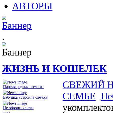
АВТОРЫ
.
ЖИЗНЬ И КОШЕЛЕК
СВЕЖИЙ 
Партия родная помогла
СЕМЬЕ
Не
Бабушка устроила слежку
укомплекто
Не оброни ключи