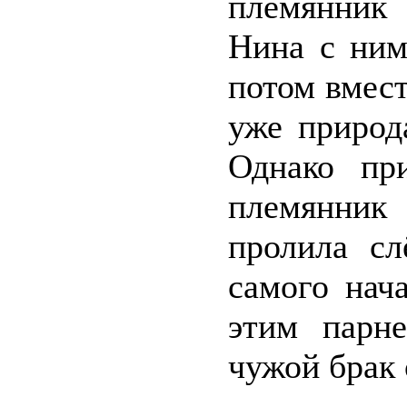
племянник
Нина с ним
потом вмес
уже природ
Однако пр
племянник
пролила сл
самого нач
этим парне
чужой брак 