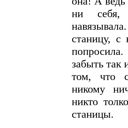
она! А ведь
ни себя,
навязывал
станицу, с
попросила
забыть так и
том, что 
никому нич
никто толк
станицы.