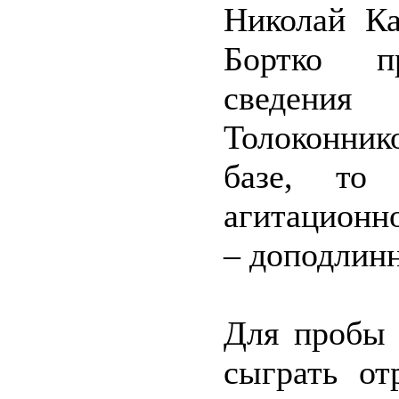
Николай Ка
Бортко п
сведения
Толоконник
базе, то
агитационн
– доподлинн
Для пробы 
сыграть от