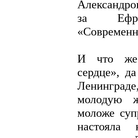
Александро
за Ефр
«Современн
И что же 
сердце», д
Ленинграде
молодую 
моложе суп
настояла 