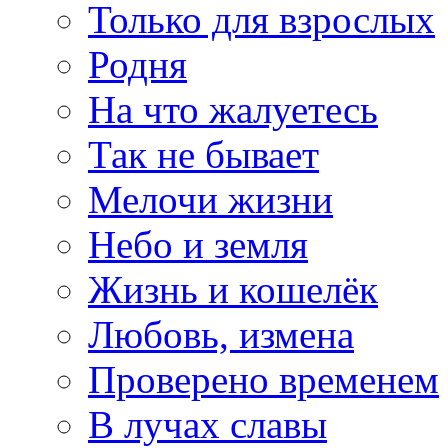
Только для взрослых
Родня
На что жалуетесь
Так не бывает
Мелочи жизни
Небо и земля
Жизнь и кошелёк
Любовь, измена
Проверено временем
В лучах славы