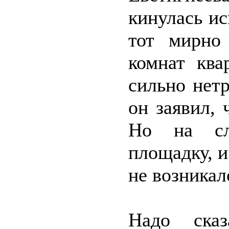
кинулась ис
тот мирно
комнат ква
сильно нетр
он заявил, 
Но на сл
площадку, 
не возникал
Надо сказ