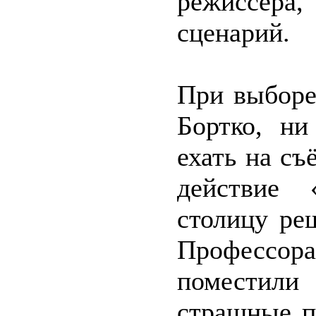
режиссёра
сценарий.
При выборе
Бортко, ни
ехать на съ
действие 
столицу ре
Профессор
поместили
страшные п