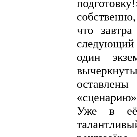
подготовку
собственно
что завтра
следующий 
один экзе
вычеркнут
оставлены
«сценарию»
Уже в её 
талантли