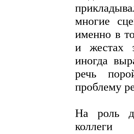
прикладывал
многие сц
именно в т
и жестах э
иногда выр
речь поро
проблему ре
На роль д
коллеги