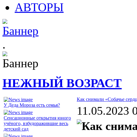
АВТОРЫ
.
НЕЖНЫЙ ВОЗРАСТ
Как снимали «Собачье серд
У Деда Мороза есть семья?
11.05.2023 
Сенсационные открытия юного
учёного, взбудоражившие весь
детский сад