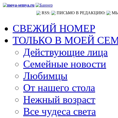
RSS:
ПИСЬМО В РЕДАКЦИЮ:
МЫ
СВЕЖИЙ НОМЕР
ТОЛЬКО В МОЕЙ СЕ
Действующие лица
Семейные новости
Любимцы
От нашего стола
Нежный возраст
Все чудеса света