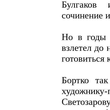
Булгаков
сочинение 
Но в годы 
взлетел до 
готовиться 
Бортко так
художник
Светозаров