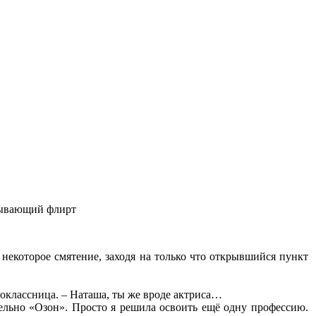
зывающий флирт
некоторое смятение, заходя на только что открывшийся пункт
оклассница. – Наташа, ты же вроде актриса…
ительно «Озон». Просто я решила освоить ещё одну профессию.