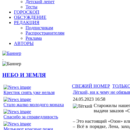
Детский лепет
Тесты
ГОРОСКОП
ОБСУЖДЕНИЕ
РЕДАКЦИЯ
Подписчикам
Распространителям
Реклама
АВТОРЫ
.
НЕБО И ЗЕМЛЯ
СВЕЖИЙ НОМЕР
ТОЛЬКО
Лёгкий, ни к чему не обяз
Крестик снять уже нельзя
24.05.2023 16:58
Стало жалко молодого монаха
Старожилы нашего
выдачи заказов «О
Спасибо за справедливость
– Это настоящий «Озон» или
– Всё в порядке, Лена, зах
Мелькают красные рожи