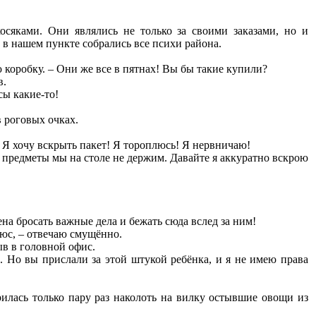
осяками. Они являлись не только за своими заказами, но и
в нашем пункте собрались все психи района.
 коробку. – Они же все в пятнах! Вы бы такие купили?
в.
сы какие-то!
 роговых очках.
? Я хочу вскрыть пакет! Я тороплюсь! Я нервничаю!
 предметы мы на столе не держим. Давайте я аккуратно вскрою
на бросать важные дела и бежать сюда вслед за ним!
люс, – отвечаю смущённо.
ыв в головной офис.
и. Но вы прислали за этой штукой ребёнка, и я не имею права
илась только пару раз наколоть на вилку остывшие овощи из