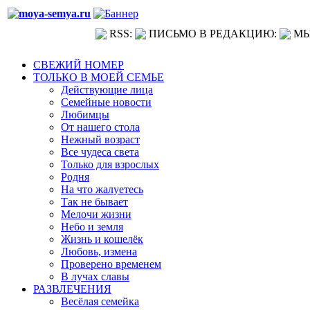
RSS:
ПИСЬМО В РЕДАКЦИЮ:
МЫ
СВЕЖИЙ НОМЕР
ТОЛЬКО В МОЕЙ СЕМЬЕ
Действующие лица
Семейные новости
Любимцы
От нашего стола
Нежный возраст
Все чудеса света
Только для взрослых
Родня
На что жалуетесь
Так не бывает
Мелочи жизни
Небо и земля
Жизнь и кошелёк
Любовь, измена
Проверено временем
В лучах славы
РАЗВЛЕЧЕНИЯ
Весёлая семейка