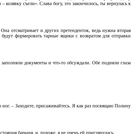
– козявку съели». Слава богу, это закончилось, ты вернулась к
 Она отсматривает и других претенденток, ведь нужна вторая
и будут формировать тарные ящики с возвратом для отправки
 заполняли документы и что-то обсуждали. Обе подняли глаза
 ног. – Заходите, присаживайтесь. Я как раз посвящаю Полину
стоящая барыня, и, похоже, я не очень ей приглянулась.