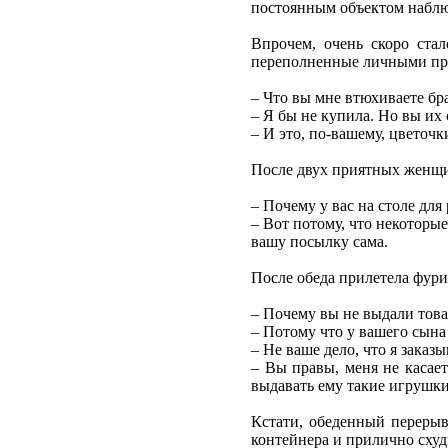
постоянным объектом наблю
Впрочем, очень скоро ста
переполненные личными проб
– Что вы мне втюхиваете бр
– Я бы не купила. Но вы их 
– И это, по-вашему, цветочк
После двух приятных женщи
– Почему у вас на столе дл
– Вот потому, что некоторы
вашу посылку сама.
После обеда прилетела фур
– Почему вы не выдали това
– Потому что у вашего сына 
– Не ваше дело, что я заказ
– Вы правы, меня не касает
выдавать ему такие игрушки
Кстати, обеденный перерыв
контейнера и прилично схудн