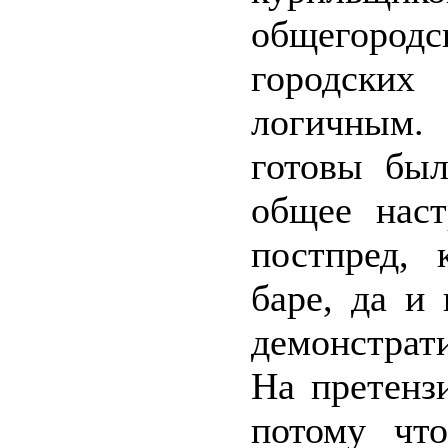
общегород
городски
логичным
готовы был
общее наст
постпред, 
баре, да и
демонстрат
На претенз
потому что