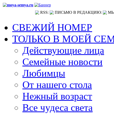
RSS:
ПИСЬМО В РЕДАКЦИЮ:
МЫ
СВЕЖИЙ НОМЕР
ТОЛЬКО В МОЕЙ СЕ
Действующие лица
Семейные новости
Любимцы
От нашего стола
Нежный возраст
Все чудеса света