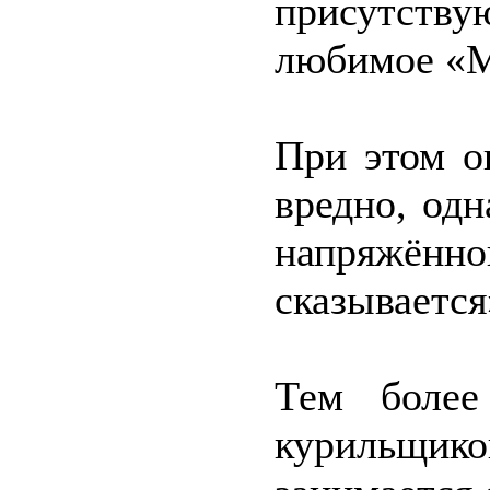
присутству
любимое «М
При этом о
вредно, од
напряжённой
сказывается
Тем более
курильщи