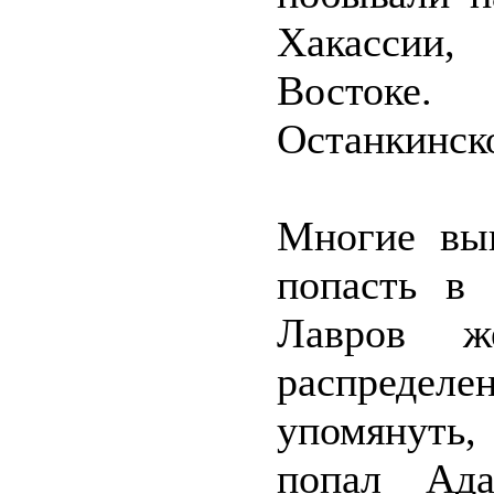
Хакассии,
Востоке
Останкинск
Многие вы
попасть в
Лавров ж
распредел
упомянуть,
попал Ада