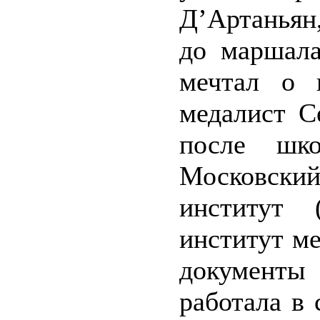
Д’Артаньян
до маршала
мечтал о 
медалист С
после шко
Московск
институт
институт м
документы 
работала в