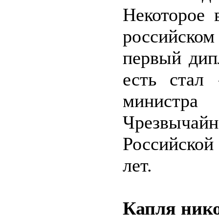
Некоторое 
российском
первый дип
есть стал
министра
Чрезвыча
Российской
лет.
Капля ник