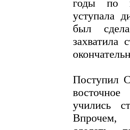
годы по 
уступала д
был сдела
захватила 
окончательн
Поступил С
восточное
учились с
Впрочем, 