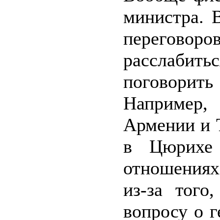
министра. 
переговор
расслаби
поговорит
Например,
Армении и 
в Цюрихе 
отношениях
из-за того
вопросу о г