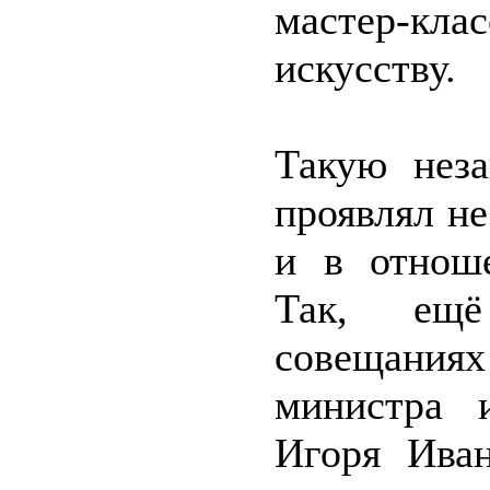
мастер-к
искусству.
Такую неза
проявлял не
и в отноше
Так, ещё
совещани
министра 
Игоря Иван