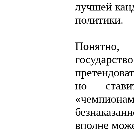
лучшей кан
политики.
Понятно,
государст
претендова
но стави
«чемпио
безнаказанн
вполне мож