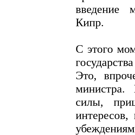
введение 
Кипр.
С этого мо
государства
Это, впроч
министра.
силы, при
интересов,
убеждения