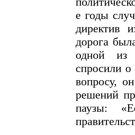
политическо
е годы слу
директив и
дорога была
одной из 
спросили о
вопросу, о
решений пр
паузы: «Е
правительс