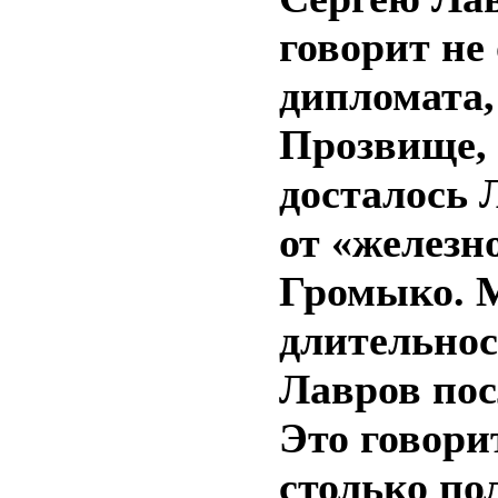
говорит не
дипломата, 
Прозвище, 
досталось 
от «железн
Громыко. М
длительно
Лавров пос
Это говори
столько по