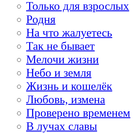
Только для взрослых
Родня
На что жалуетесь
Так не бывает
Мелочи жизни
Небо и земля
Жизнь и кошелёк
Любовь, измена
Проверено временем
В лучах славы