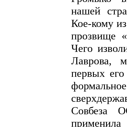
нашей стра
Кое-кому из
прозвище «
Чего извол
Лаврова, 
первых его
формальное
сверхдержа
Совбеза О
применила