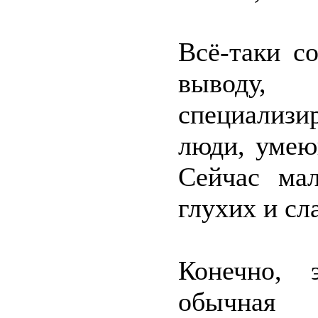
Всё-таки с
выводу, 
специализи
люди, умею
Сейчас ма
глухих и с
Конечно, 
обычная 