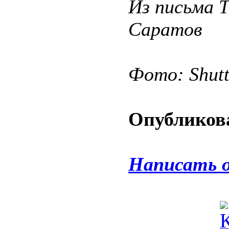
Из письма 
Саратов
Фото: Shut
Опубликова
Написать 