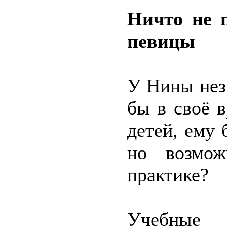
Ничто не 
певицы
У Нины нез
бы в своё 
детей, ему 
но возмож
практике?
Учебные 