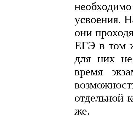
необходи
усвоения. Н
они проходя
ЕГЭ в том ж
для них не
время экз
возможнос
отдельной к
же.