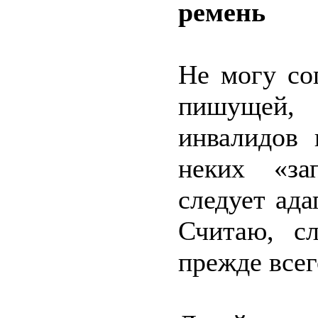
ремень
Не могу со
пишущей, 
инвалидов 
неких «за
следует ад
Считаю, сл
прежде всег