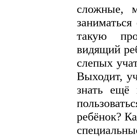
сложные, 
заниматься
такую пр
видящий реб
слепых учат
Выходит, у
знать ещё
пользоват
ребёнок? Ка
специальны