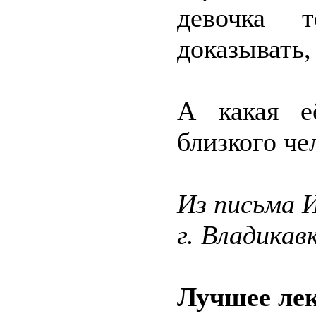
девочка 
доказывать,
А какая е
близкого че
Из письма 
г. Владикав
Лучшее лек