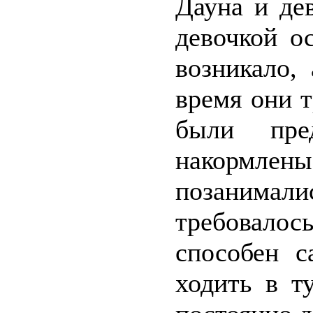
Дауна и де
девочкой о
возникало,
время они т
были пре
накормлен
позанимал
требовалось
способен с
ходить в т