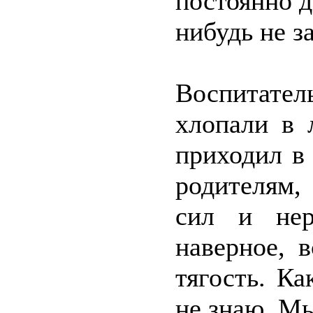
постоянно д
нибудь не з
Воспитате
хлопали в 
приходил в
родителям,
сил и нер
наверное, 
тягость. Ка
не знаю. Мы