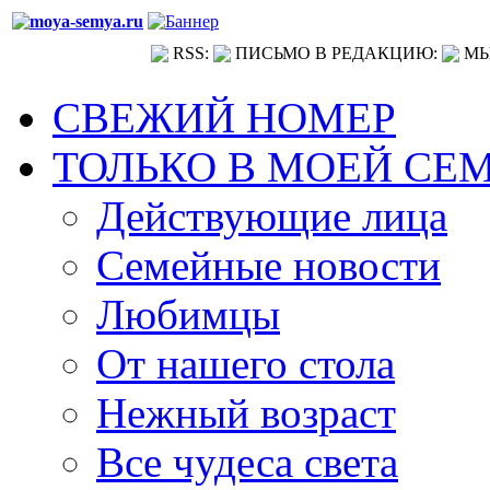
RSS:
ПИСЬМО В РЕДАКЦИЮ:
МЫ
СВЕЖИЙ НОМЕР
ТОЛЬКО В МОЕЙ СЕ
Действующие лица
Семейные новости
Любимцы
От нашего стола
Нежный возраст
Все чудеса света