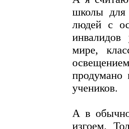
школы для 
людей с ос
инвалидов
мире, кла
освещение
продумано 
учеников.
А в обычно
изгоем. То