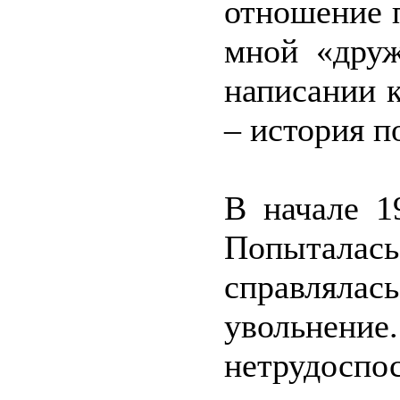
отношение 
мной «друж
написании 
– история п
В начале 1
Попыталась
справлялась
увольнение
нетрудосп