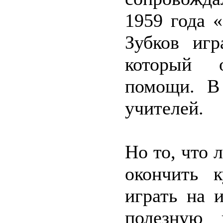
1959 года 
Зубков игр
который о
помощи. В
учителей.
Но то, что
окончить к
играть на 
полезную 