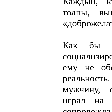
Каждый, к
толпы, вы
«доброжела
Как бы н
социализир
ему не об
реальност
мужчину, 
играл на 
сопровожда