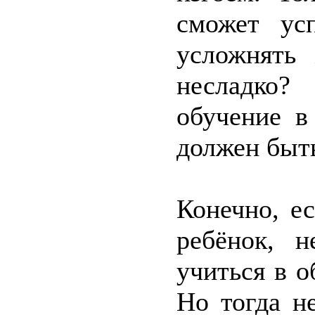
сможет ус
усложнять
несладко?
обучение в
должен быть
Конечно, ес
ребёнок, 
учиться в о
Но тогда н