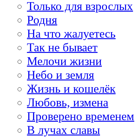
Только для взрослых
Родня
На что жалуетесь
Так не бывает
Мелочи жизни
Небо и земля
Жизнь и кошелёк
Любовь, измена
Проверено временем
В лучах славы