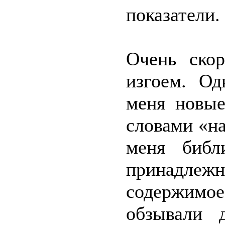
показатели.
Очень скор
изгоем. Од
меня новые
словами «на
меня библ
принадлеж
содержимое
обзывали 