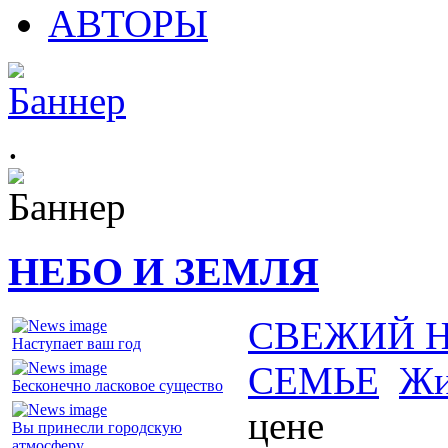
АВТОРЫ
.
НЕБО И ЗЕМЛЯ
СВЕЖИЙ 
Наступает ваш год
СЕМЬЕ
Жи
Бесконечно ласковое существо
цене
Вы принесли городскую
атмосферу