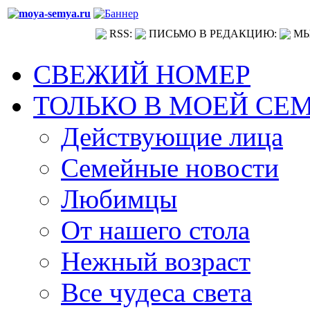
RSS:
ПИСЬМО В РЕДАКЦИЮ:
МЫ
СВЕЖИЙ НОМЕР
ТОЛЬКО В МОЕЙ СЕ
Действующие лица
Семейные новости
Любимцы
От нашего стола
Нежный возраст
Все чудеса света