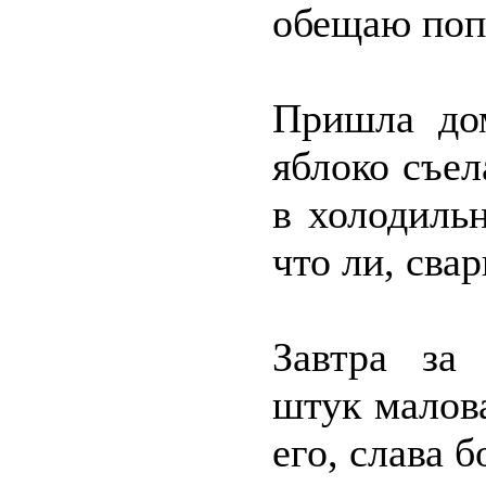
обещаю поп
Пришла дом
яблоко съел
в холодиль
что ли, сва
Завтра за
штук малова
его, слава 