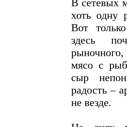
В сетевых 
хоть одну 
Вот тольк
здесь по
рыночного,
мясо с рыб
сыр непон
радость – а
не везде.