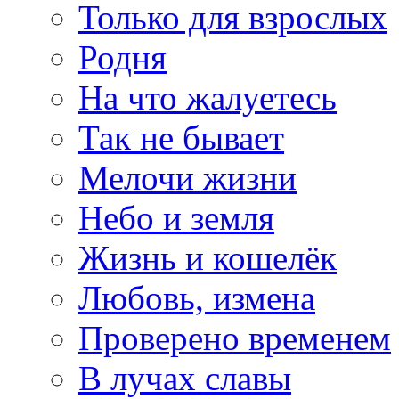
Только для взрослых
Родня
На что жалуетесь
Так не бывает
Мелочи жизни
Небо и земля
Жизнь и кошелёк
Любовь, измена
Проверено временем
В лучах славы