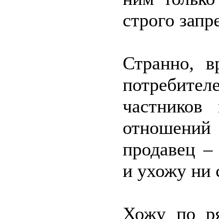
строго запр
Странно, в
потребите
частников 
отношений
продавец –
и ухожу ни 
Хожу по ря