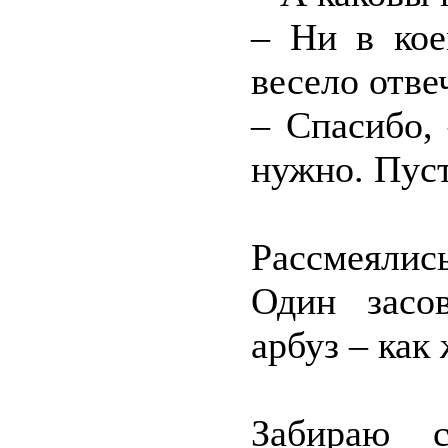
– Ни в кое
весело отве
– Спасибо,
нужно. Пуст
Рассмеялис
Один засо
арбуз – как
Забираю 