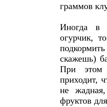
граммов клу
Иногда в 
огурчик, т
подкормит
скажешь) б
При этом
приходит, 
не жадная
фруктов для