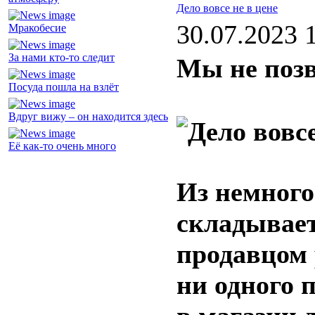
Дело вовсе не в цене
30.07.2023 
Мракобесие
За нами кто-то следит
Мы не позв
Посуда пошла на взлёт
Вдруг вижу – он находится здесь
Её как-то очень много
Из немного
складывает
продавцом 
ни одного 