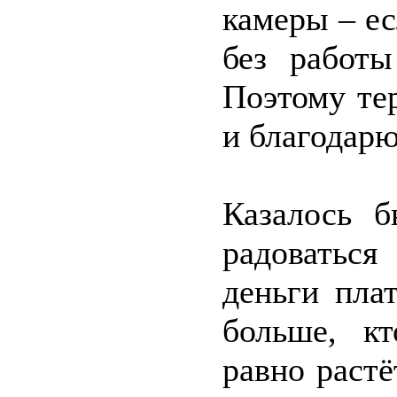
камеры – ес
без работы
Поэтому те
и благодарю
Казалось б
радоватьс
деньги пла
больше, к
равно растё