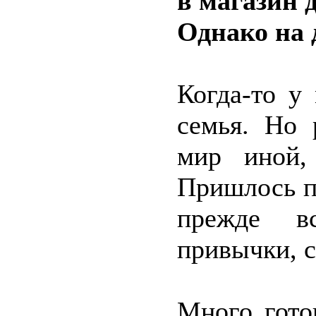
в магазин 
Однако на 
Когда-то у
семья. Но 
мир иной,
Пришлось п
прежде вс
привычки, с
Много гото