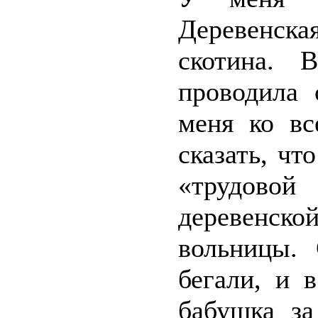
Деревенская
скотина. 
проводила 
меня ко вс
сказать, чт
«трудовой
деревенс
вольницы.
бегали, и 
бабушка за