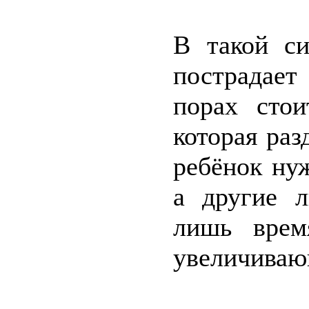
В такой си
пострадает
порах стои
которая раз
ребёнок нуж
а другие 
лишь врем
увеличиваю