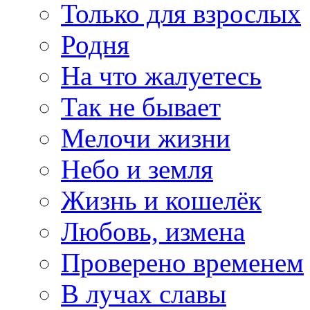
Только для взрослых
Родня
На что жалуетесь
Так не бывает
Мелочи жизни
Небо и земля
Жизнь и кошелёк
Любовь, измена
Проверено временем
В лучах славы