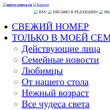
RSS:
ПИСЬМО В РЕДАКЦИЮ:
МЫ
СВЕЖИЙ НОМЕР
ТОЛЬКО В МОЕЙ СЕ
Действующие лица
Семейные новости
Любимцы
От нашего стола
Нежный возраст
Все чудеса света