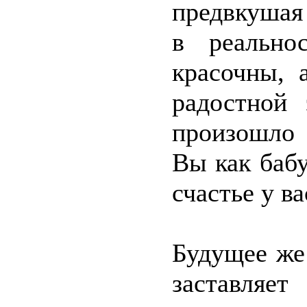
предвкушая
в реально
красочны, 
радостной
произошло
Вы как бабу
счастье у в
Будущее же
заставл