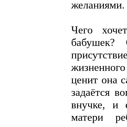
желаниями.
Чего хоче
бабушек? 
присутст
жизненного
ценит она с
задаётся в
внучке, и
матери ре