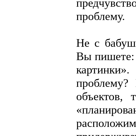
предчувст
проблему.
Не с бабуш
Вы пишете:
картинки»
проблему? 
объектов, 
«планиров
расположим