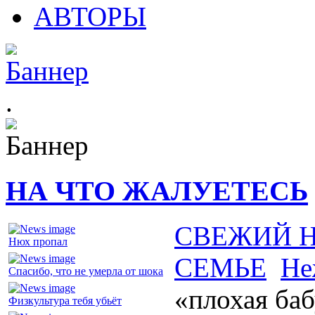
АВТОРЫ
.
НА ЧТО ЖАЛУЕТЕСЬ
СВЕЖИЙ 
Нюх пропал
СЕМЬЕ
Не
Спасибо, что не умерла от шока
«плохая ба
Физкультура тебя убьёт