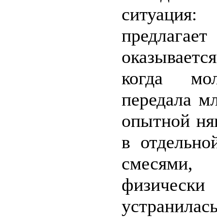
ситуация
предлагае
оказываетс
когда мо
передала м
опытной ня
в отдельно
смесями,
физически 
устранилась