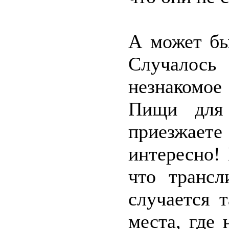
А может бы
Случалось
незнакомое
Пищи для 
приезжаете
интересно!
что трансл
случается 
места, где