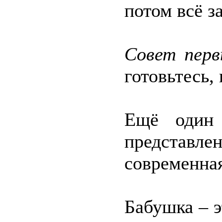
потом всё з
Совет пер
готовьтесь, 
Ещё один 
представле
современна
Бабушка – э