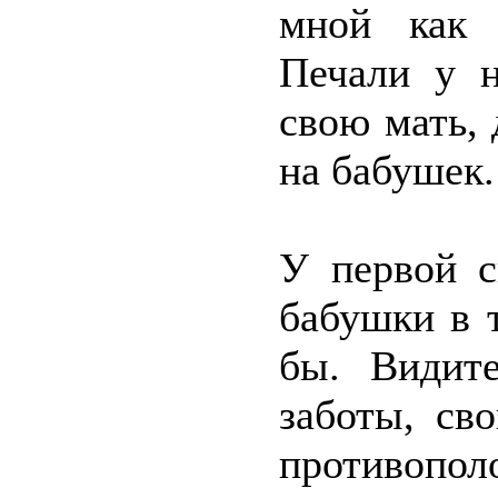
мной как 
Печали у н
свою мать, 
на бабушек.
У первой с
бабушки в 
бы. Видит
заботы, св
противопол