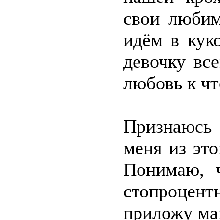
свои любим
идём в кук
девочку вс
любовь к чт
Признаюсь 
меня из это
Понимаю, ч
стопроцен
приложу ма