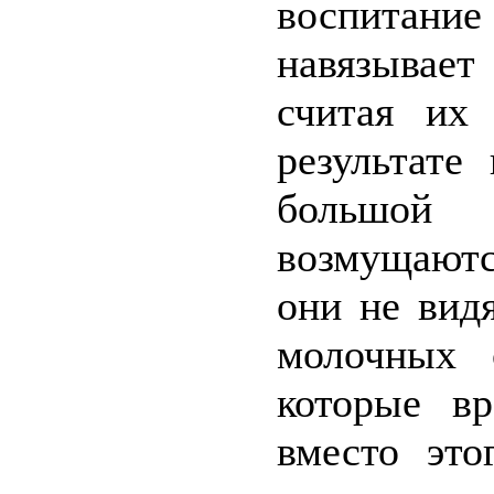
воспитание
навязывае
считая их
результате
большой 
возмущаютс
они не вид
молочных 
которые в
вместо это