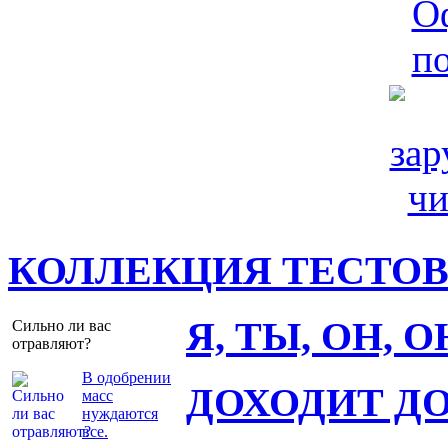
КОЛЛЕКЦИЯ ТЕСТО
Я, ТЫ, ОН, 
Сильно ли вас
отравляют?
В одобрении
ДОХОДИТ Д
масс
нуждаются
все.