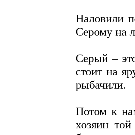
Наловили п
Серому на л
Серый – это
стоит на яр
рыбачили.
Потом к на
хозяин той