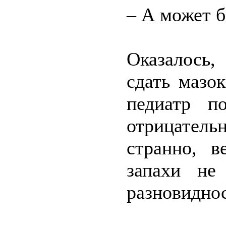
– А может б
Оказалось,
сдать мазо
педиатр по
отрицател
странно, 
запахи не
разновиднос