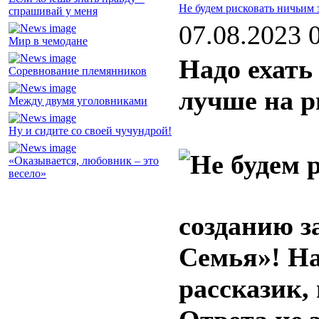
Не будем рисковать ничьим 
спрашивай у меня
07.08.2023 
Мир в чемодане
Надо ехать
Соревнование племянников
лучше на 
Между двумя уголовниками
Ну и сидите со своей чучундрой!
«Оказывается, любовник – это
весело»
созданию з
Семья»! На
рассказик, 