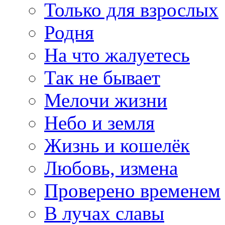
Только для взрослых
Родня
На что жалуетесь
Так не бывает
Мелочи жизни
Небо и земля
Жизнь и кошелёк
Любовь, измена
Проверено временем
В лучах славы