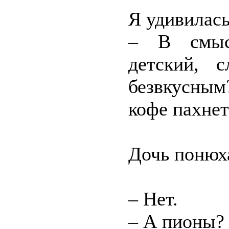
Я удивилась
– В смысл
детский, 
безвкусным
кофе пахнет
Дочь понюх
– Нет.
– А пионы?