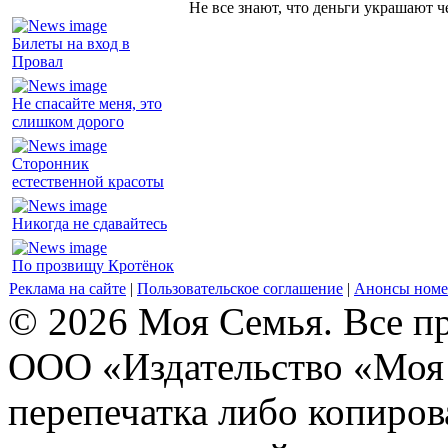
Не все знают, что деньги украшают ч
Билеты на вход в
Провал
Не спасайте меня, это
слишком дорого
Сторонник
естественной красоты
Никогда не сдавайтесь
По прозвищу Кротёнок
Реклама на сайте
|
Пользовательское соглашение
|
Анонсы номе
© 2026 Моя Семья. Все п
ООО «Издательство «Моя 
перепечатка либо копиро