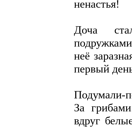
ненастья!
Доча ста
подружками,
неё заразна
первый день
Подумали-п
За грибами
вдруг белы