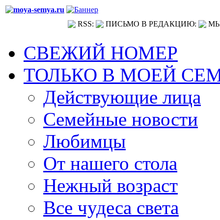
RSS:
ПИСЬМО В РЕДАКЦИЮ:
МЫ
СВЕЖИЙ НОМЕР
ТОЛЬКО В МОЕЙ СЕ
Действующие лица
Семейные новости
Любимцы
От нашего стола
Нежный возраст
Все чудеса света