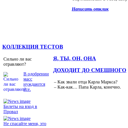
Написать отклик
КОЛЛЕКЦИЯ ТЕСТОВ
Я, ТЫ, ОН, ОНА
Сильно ли вас
отравляют?
ДОХОДИТ ДО СМЕШНОГО
В одобрении
масс
– Как звали отца Карла Маркса?
нуждаются
– Как-как… Папа Карла, конечно.
все.
Билеты на вход в
Провал
Не спасайте меня, это