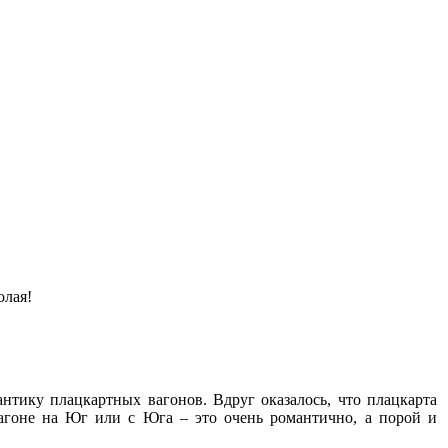
олая!
антику плацкартных вагонов. Вдруг оказалось, что плацкарта
вагоне на Юг или с Юга – это очень романтично, а порой и