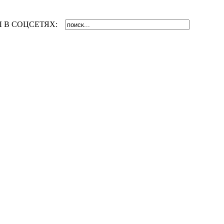
 В СОЦСЕТЯХ: