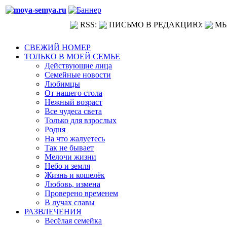
RSS:
ПИСЬМО В РЕДАКЦИЮ:
МЫ
СВЕЖИЙ НОМЕР
ТОЛЬКО В МОЕЙ СЕМЬЕ
Действующие лица
Семейные новости
Любимцы
От нашего стола
Нежный возраст
Все чудеса света
Только для взрослых
Родня
На что жалуетесь
Так не бывает
Мелочи жизни
Небо и земля
Жизнь и кошелёк
Любовь, измена
Проверено временем
В лучах славы
РАЗВЛЕЧЕНИЯ
Весёлая семейка