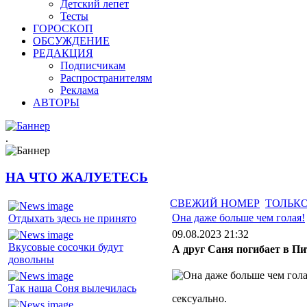
Детский лепет
Тесты
ГОРОСКОП
ОБСУЖДЕНИЕ
РЕДАКЦИЯ
Подписчикам
Распространителям
Реклама
АВТОРЫ
.
НА ЧТО ЖАЛУЕТЕСЬ
СВЕЖИЙ НОМЕР
ТОЛЬКО
Она даже больше чем голая!
Отдыхать здесь не принято
09.08.2023 21:32
Вкусовые сосочки будут
А друг Саня погибает в Пи
довольны
Так наша Соня вылечилась
сексуально.