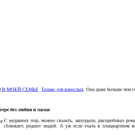
 В МОЕЙ СЕМЬЕ
Только для взрослых
Она даже больше чем г
тере без любви и ласки
С недавних пор, можно сказать, запоздало, распробовал ром
сближает, роднит людей. А уж если ехать в плацкартном 