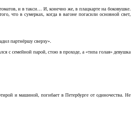
томатов, и в такси… И, конечно же, в плацкарте на боковушке.
го, что в сумерках, когда в вагоне погасили основной свет,
садил партнёршу сверху».
я с семейной парой, стою в проходе, а «типа голая» девушка
ртирой и машиной, погибает в Петербурге от одиночества. Не