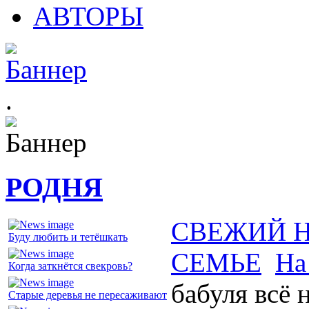
АВТОРЫ
.
РОДНЯ
СВЕЖИЙ 
Буду любить и тетёшкать
СЕМЬЕ
На
Когда заткнётся свекровь?
бабуля всё 
Старые деревья не пересаживают