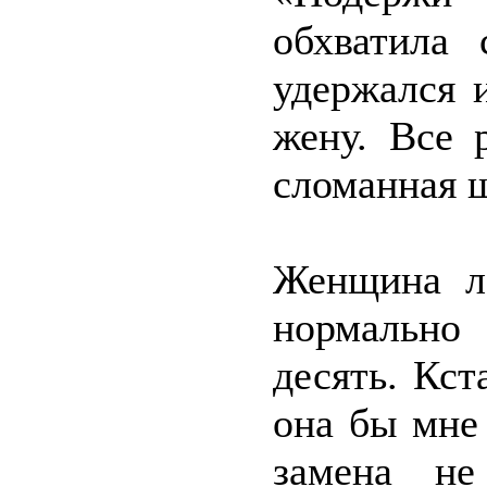
обхватила 
удержался 
жену. Все 
сломанная ш
Женщина ле
нормально
десять. Кст
она бы мне 
замена н