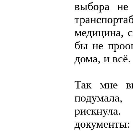
выбора не
транспор
медицина, с
бы не проо
дома, и всё.
Так мне в
подумала,
рискнула.
документы