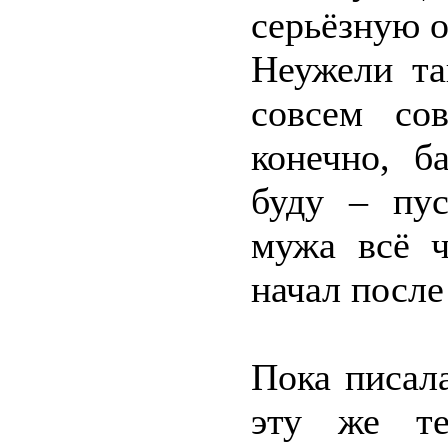
серьёзную 
Неужели та
совсем сов
конечно, б
буду – пус
мужа всё ч
начал посл
Пока писал
эту же те