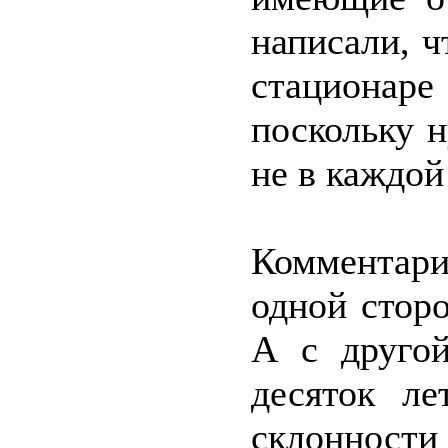
написали, ч
стациона
поскольку н
не в каждой
Комментари
одной сторо
А с друго
десяток ле
склонност