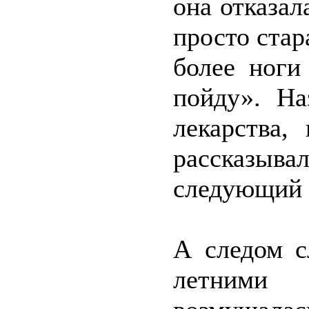
она отказал
просто стар
более ноги
пойду». На
лекарства,
рассказыва
следующий 
А следом с
летними 