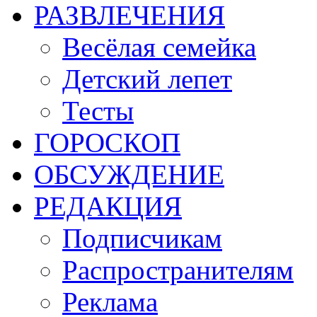
РАЗВЛЕЧЕНИЯ
Весёлая семейка
Детский лепет
Тесты
ГОРОСКОП
ОБСУЖДЕНИЕ
РЕДАКЦИЯ
Подписчикам
Распространителям
Реклама