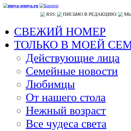
RSS:
ПИСЬМО В РЕДАКЦИЮ:
МЫ
СВЕЖИЙ НОМЕР
ТОЛЬКО В МОЕЙ СЕ
Действующие лица
Семейные новости
Любимцы
От нашего стола
Нежный возраст
Все чудеса света