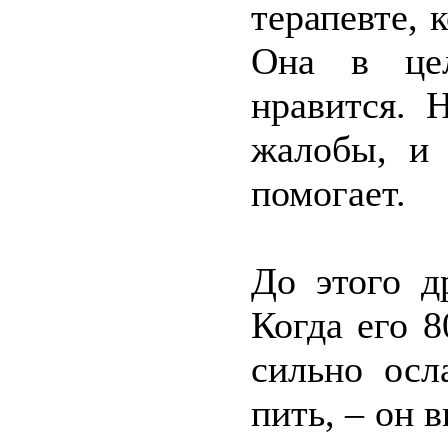
терапевте, 
Она в це
нравится. 
жалобы, и 
помогает.
До этого д
Когда его 8
сильно осл
пить, – он 