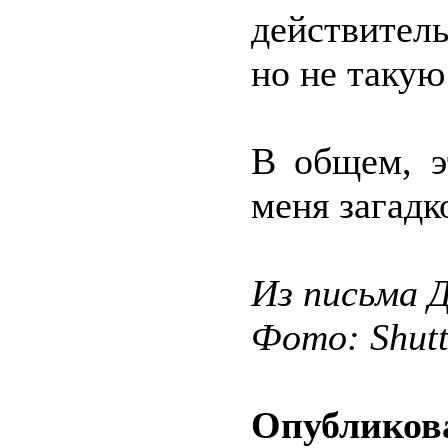
действител
но не таку
В общем, э
меня загадк
Из письма Д
Фото: Shut
Опубликова