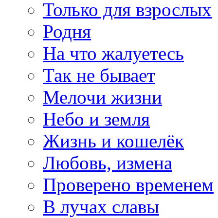
Только для взрослых
Родня
На что жалуетесь
Так не бывает
Мелочи жизни
Небо и земля
Жизнь и кошелёк
Любовь, измена
Проверено временем
В лучах славы