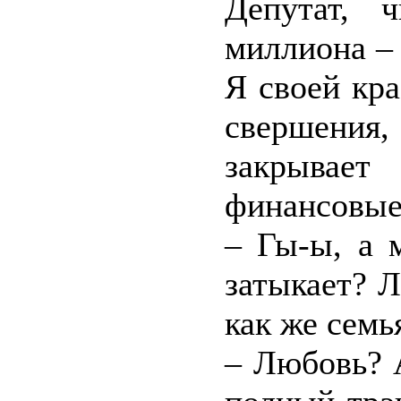
Депутат, 
миллиона –
Я своей кр
свершения
закрывает
финансовы
– Гы-ы, а 
затыкает? Л
как же семь
– Любовь? 