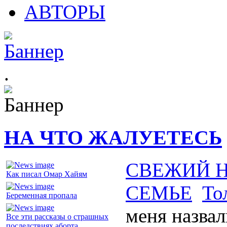
АВТОРЫ
.
НА ЧТО ЖАЛУЕТЕСЬ
СВЕЖИЙ 
Как писал Омар Хайям
СЕМЬЕ
То
Беременная пропала
меня назвал
Все эти рассказы о страшных
последствиях аборта