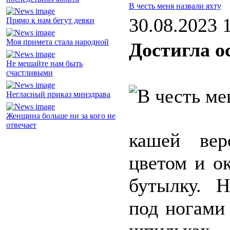
В честь меня назвали яхту
30.08.2023 
Прямо к нам бегут девки
Моя примета стала народной
Достигла о
Не мешайте нам быть
счастливыми
Негласный приказ минздрава
Женщина больше ни за кого не
отвечает
кашей вер
цветом и о
бутылку. 
под ногами