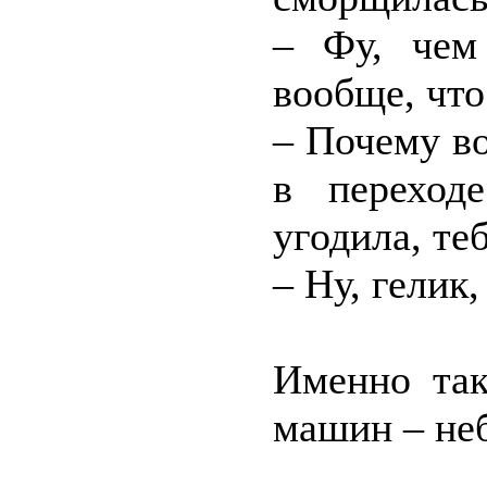
– Фу, чем
вообще, что
– Почему в
в переход
угодила, те
– Ну, гелик
Именно так
машин – не