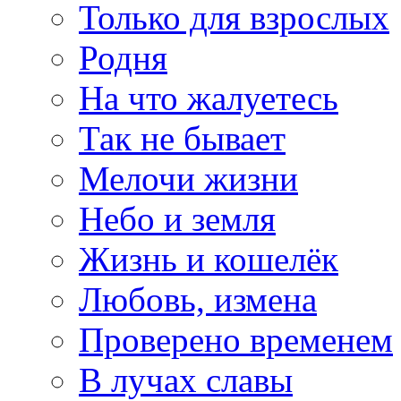
Только для взрослых
Родня
На что жалуетесь
Так не бывает
Мелочи жизни
Небо и земля
Жизнь и кошелёк
Любовь, измена
Проверено временем
В лучах славы