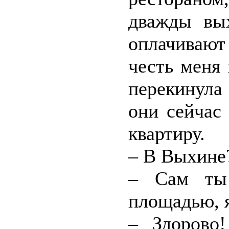
дважды вых
оплачивают 
честь меня
перекинула
они сейчас
квартиру.
– В Выхине
– Сам ты
площадью, 
– Здорово