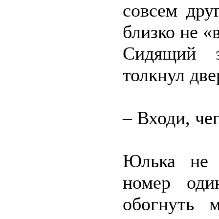
совсем дру
близко не «
Сидящий з
толкнул две
– Входи, че
Юлька не 
номер оди
обогнуть 