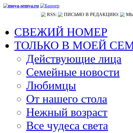
RSS:
ПИСЬМО В РЕДАКЦИЮ:
МЫ
СВЕЖИЙ НОМЕР
ТОЛЬКО В МОЕЙ СЕ
Действующие лица
Семейные новости
Любимцы
От нашего стола
Нежный возраст
Все чудеса света